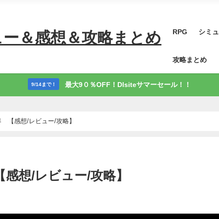
RPG
シミュ
ュー＆感想＆攻略まとめ
攻略まとめ
最大9０％OFF！Dlsiteサマーセール！！
9/14まで！
 【感想/レビュー/攻略】
感想/レビュー/攻略】