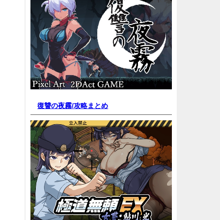
復讐の夜霧/
攻略まとめ