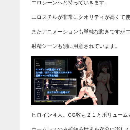
エロシーンへと持っていきます。
エロスチルが非常にクオリティが高くて
またアニメーションも単純な動きですが
射精シーンも別に用意されています。
ヒロイン４人。CG数も２１とボリューム
ホームレスのみぞ知る世界を存分に楽し