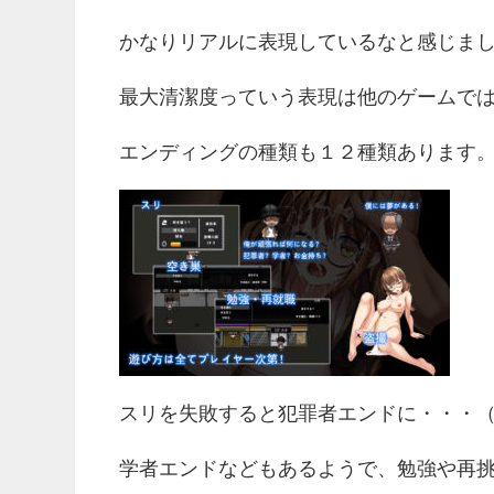
かなりリアルに表現しているなと感じま
最大清潔度っていう表現は他のゲームで
エンディングの種類も１２種類あります
スリを失敗すると犯罪者エンドに・・・
学者エンドなどもあるようで、勉強や再