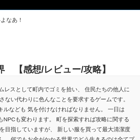
いよなあ！
 【感想/レビュー/攻略】
ホームレスとして町内でゴミを拾い、 住民たちの他人に
らさない代わりに色んなことを要求するゲームです。
ルなども 気を付けなければなりません。 一日は
NPCも変わります。 町を探索すれば攻略に関する
帰を目指していますが、 新しい服を買って最大清潔度
ん。 何でもお金がかかる世界でどう生きるのは全てプ