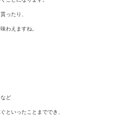
て貰ったり、
も味わえますね。
・など
稼ぐといったことまででき、