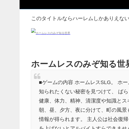
このタイトルならハーレムしかありえな
ホームレスのみぞ知る世界
■ゲームの内容 ホームレスSLG。 
知られたくない秘密を見つけて、 ば
健康、体力、精神、清潔度や知識とスキ
朝、昼、夕方、夜に分けて、町の風景も
情報が得られます。 主人公は社会復
を上げないとアルバイトすらできませ