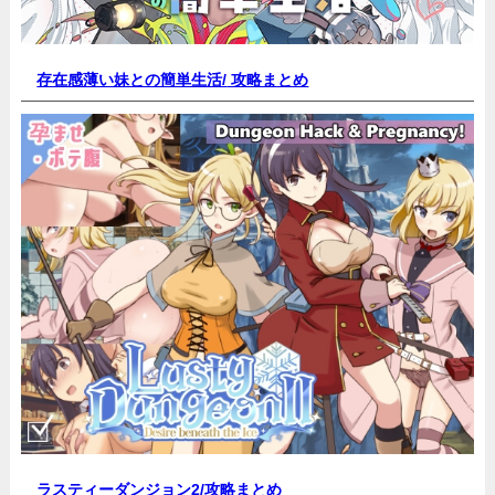
存在感薄い妹との簡単生活/
攻略まとめ
ラスティーダンジョン2/
攻略まとめ