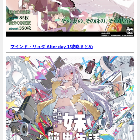
マインド・リュダ After day 1/
攻略まとめ