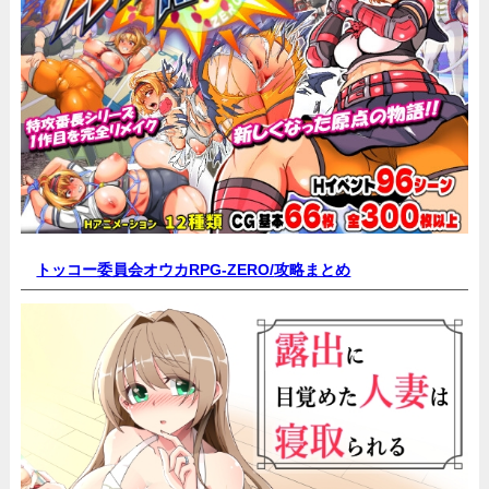
トッコー委員会オウカRPG-ZERO/
攻略まとめ