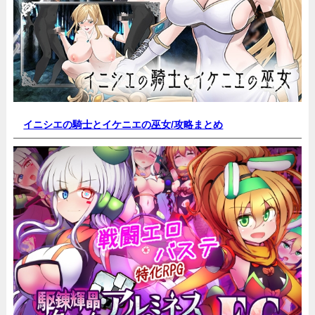
イニシエの騎士とイケニエの巫女/
攻略まとめ