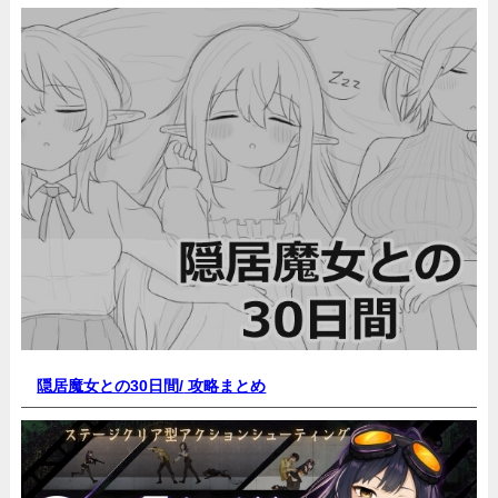
隠居魔女との30日間/
攻略まとめ