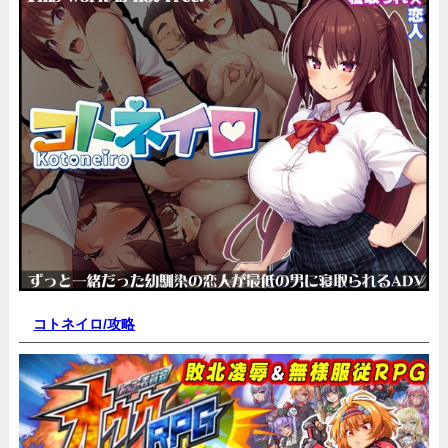
コトネイロ/
攻略