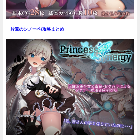
片翼のシノーペ/
攻略まとめ