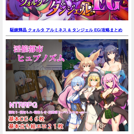
駆錬輝晶 クォルタ アルミネス & タンジェル EG/
攻略まとめ