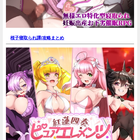
桜子寝取られ譚/
攻略まとめ