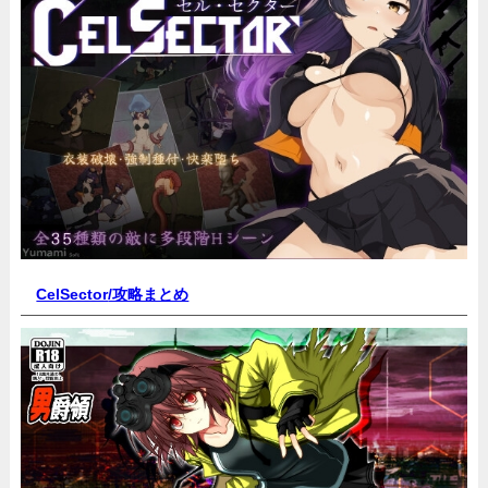
CelSector
/攻略まとめ