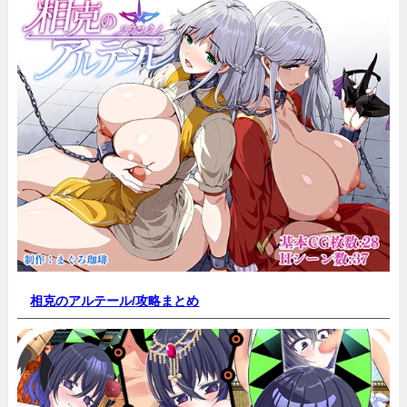
相克のアルテール/
攻略まとめ