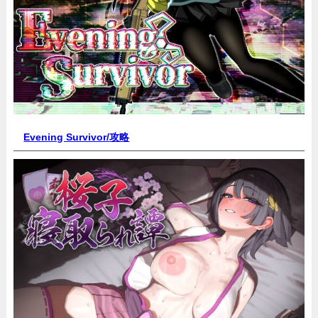
Evening Survivor/
攻略