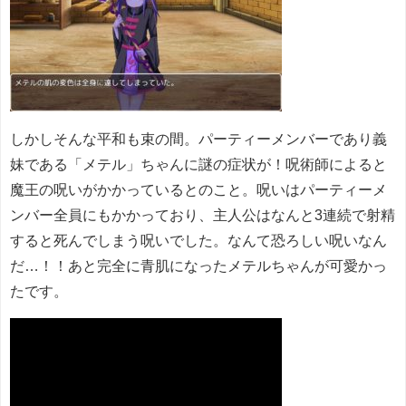
しかしそんな平和も束の間。パーティーメンバーであり義
妹である「メテル」ちゃんに謎の症状が！呪術師によると
魔王の呪いがかかっているとのこと。呪いはパーティーメ
ンバー全員にもかかっており、主人公はなんと3連続で射精
すると死んでしまう呪いでした。なんて恐ろしい呪いなん
だ…！！あと完全に青肌になったメテルちゃんが可愛かっ
たです。