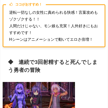
ココがおすすめ！
逆転一切なしの女性に責められる快感！言葉攻めも
ゾクゾクする！！
人間だけじゃない、モン娘も充実！人外好きにもお
すすめです！
Hシーンはアニメーションで動いてエロさ倍増！
◆ 連続で3回射精すると死んでしま
う勇者の冒険