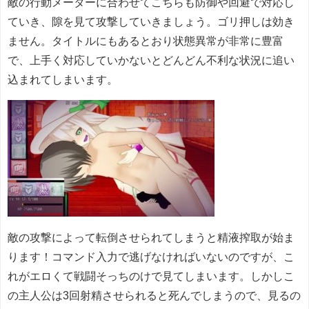
敵の行動メーターに合わせてこちらも防御や回避で対応し
ていき、隙を見て攻撃していきましょう。ゴリ押しは効き
ません。タイトルにもあるとおり状態異常が非常に豊富
で、上手く対応していかないとどんどん不利な状況に追い
込まれてしまいます。
敵の攻撃によって転倒させられてしまうと精液搾取が始ま
ります！コマンド入力で逃げなければいないのですが、こ
れがエロくて戦闘そっちのけで見てしまいます。しかしこ
の主人公は3回射精させられると死んでしまうので、見るの