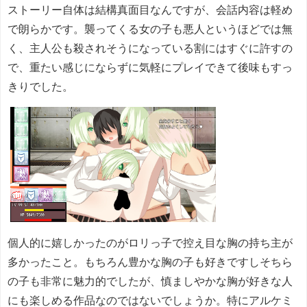
ストーリー自体は結構真面目なんですが、会話内容は軽め
で朗らかです。襲ってくる女の子も悪人というほどでは無
く、主人公も殺されそうになっている割にはすぐに許すの
で、重たい感じにならずに気軽にプレイできて後味もすっ
きりでした。
個人的に嬉しかったのがロリっ子で控え目な胸の持ち主が
多かったこと。もちろん豊かな胸の子も好きですしそちら
の子も非常に魅力的でしたが、慎ましやかな胸が好きな人
にも楽しめる作品なのではないでしょうか。特にアルケミ