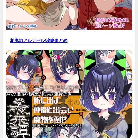
相克のアルテール/
攻略まとめ