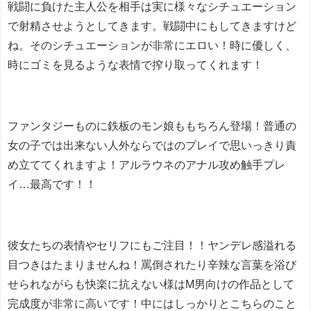
戦闘に負けた主人公を相手は実に様々なシチュエーション
で射精させようとしてきます。戦闘中にもしてきますけど
ね。そのシチュエーションが非常にエロい！時に優しく、
時にゴミを見るような表情で搾り取ってくれます！
ファンタジーものに鉄板のモン娘ももちろん登場！普通の
女の子では出来ない人外ならではのプレイで思いっきり責
め立ててくれますよ！アルラウネのアナル攻め触手プレ
イ…最高です！！
彼女たちの表情やセリフにもご注目！！ヤンデレ感溢れる
目つきはたまりませんね！罵倒されたり辛辣な言葉を浴び
せられながらも快楽に抗えない様はM男向けの作品として
完成度が非常に高いです！中にはしっかりとこちらのこと