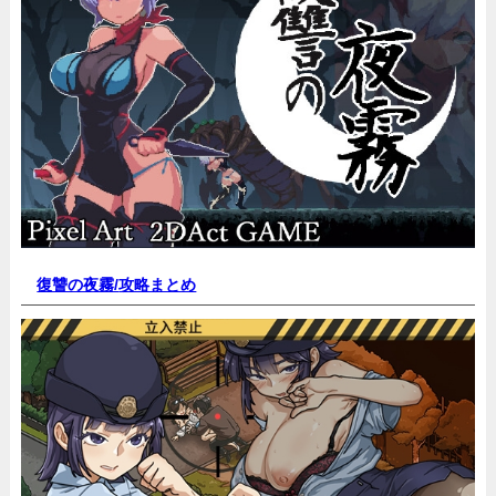
復讐の夜霧/
攻略まとめ