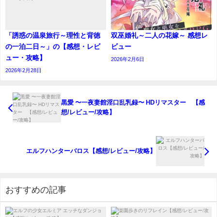
「誘惑の温泉旅行～理性と背徳
双巫婚礼～二人の花嫁～ 感想レ
の一泊二日～」の【感想・レビ
ビュー
ュー・攻略】
2026年2月6日
2026年2月28日
黒愛 〜一夜妻館淫口乱乳録〜 HDリマスター 【感
想/レビュー/攻略】
エルフハンターバロス【感想/レビュー/攻略】
おすすめの記事