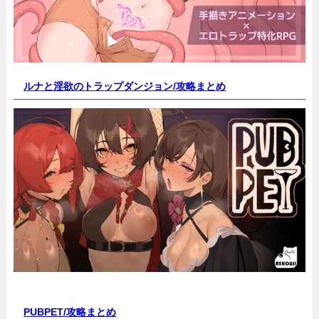
ルナと淫欲のトラップダンジョン/
攻略まとめ
PUBPET/
攻略まとめ