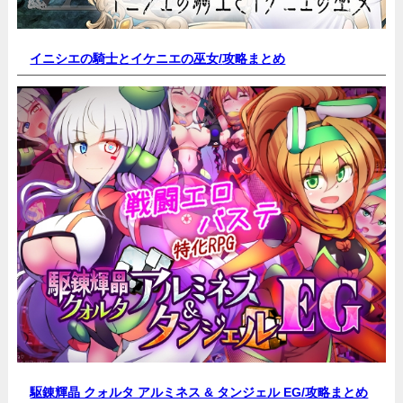
イニシエの騎士とイケニエの巫女/
攻略まとめ
駆錬輝晶 クォルタ アルミネス & タンジェル EG/
攻略まとめ