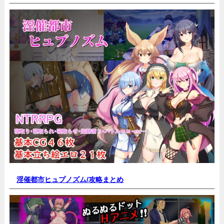
淫催都市ヒュプノズム/
攻略まとめ