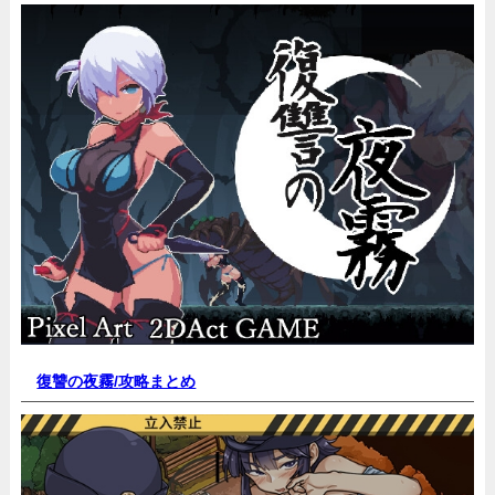
復讐の夜霧/
攻略まとめ