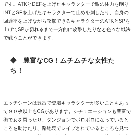
です。ATKとDEFを上げたキャラクターで敵の体力を削り
INTとSPを上げたキャラクターで止めを刺したり、自身の
回避率を上げながら攻撃できるキャラクターのATKとSPを
上げてSPが切れるまで一方的に攻撃したりなと色々な戦法
で戦うことができます。
◆ 豊富なCG！ムチムチな女性た
ち！
エッチシーンは豊富で登場キャラクターが多いこともあっ
て９０枚以上もCGがあります。シチュエーションも豊富で
街で女を買ったり、ダンジョンでボロボロになっていると
ころを助けたり、路地裏でレイプされているところを見つ