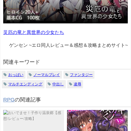
災厄の竜と異世界の少女たち
ゲンセン ~エロ同人レビュー＆感想＆攻略まとめサイト~
関連キーワード
おっぱい
ノーマルプレイ
ファンタジー
マルチエンディング
中出し
凌辱
RPG
の関連記事