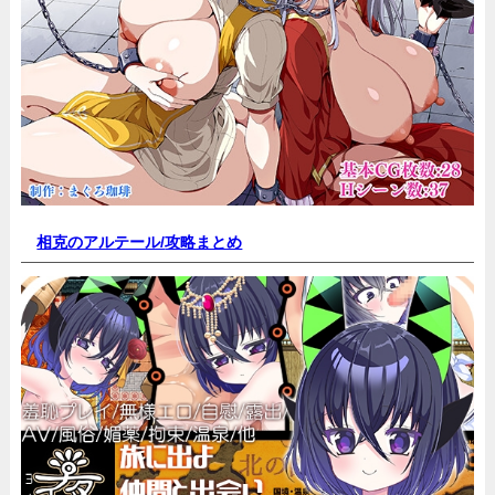
相克のアルテール/
攻略まとめ