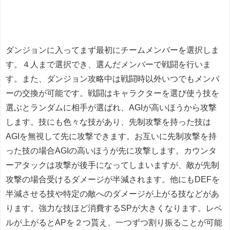
ダンジョンに入ってまず最初にチームメンバーを選択しま
す。４人まで選択でき、選んだメンバーで戦闘を行いま
す。また、ダンジョン攻略中は戦闘時以外いつでもメンバ
ーの交換が可能です。戦闘はキャラクターを選び使う技を
選ぶとランダムに相手が選ばれ、AGIが高いほうから攻撃
します。技にも色々な技があり、先制攻撃を持った技は
AGIを無視して先に攻撃できます。お互いに先制攻撃を持
った技の場合AGIの高いほうが先に攻撃します。カウンタ
ーアタックは攻撃が後手になってしまいますが、敵が先制
攻撃の場合受けるダメージが半減されます。他にもDEFを
半減させる技や特定の敵へのダメージが上がる技などがあ
ります。強力な技ほど消費するSPが大きくなります。レベ
ルが上がるとAPを２つ貰え、一つずつ割り振ることが可能