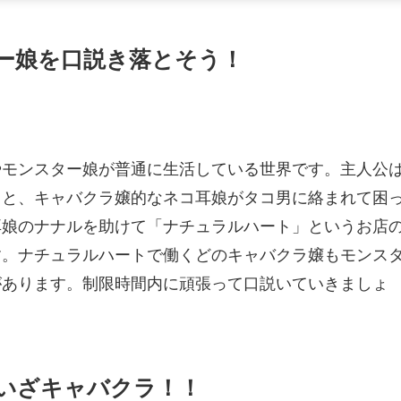
ー娘を口説き落とそう！
やモンスター娘が普通に生活している世界です。主人公
ると、キャバクラ嬢的なネコ耳娘がタコ男に絡まれて困
耳娘のナナルを助けて「ナチュラルハート」というお店
す。ナチュラルハートで働くどのキャバクラ嬢もモンス
があります。制限時間内に頑張って口説いていきましょ
いざキャバクラ！！