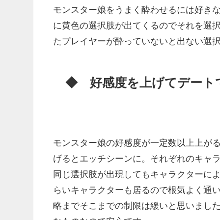
モンスター娘をうまく酔わせるには好き
に黄色の選択肢が出てくるのでそれを選
たプレイヤーが酔っていないと出ない選
◆ 好感度を上げてデート
モンスター娘の好感度が一定数以上上が
げるとエッチシーンに。それぞれのキャ
同じ選択肢が出現してもキャラクターに
らいキャラクターも居るので根気よく通
略までそこまでの制限は緩いと思いまし