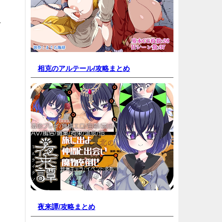
ラ
相克のアルテール/
攻略まとめ
夜来譚/
攻略まとめ