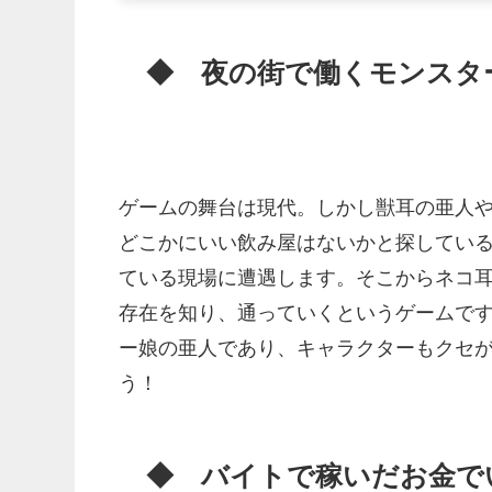
◆ 夜の街で働くモンスタ
ゲームの舞台は現代。しかし獣耳の亜人
どこかにいい飲み屋はないかと探してい
ている現場に遭遇します。そこからネコ
存在を知り、通っていくというゲームで
ー娘の亜人であり、キャラクターもクセ
う！
◆ バイトで稼いだお金で