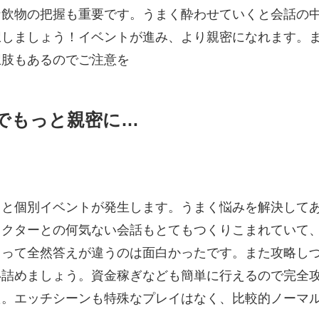
な飲物の把握も重要です。うまく酔わせていくと会話の
択しましょう！イベントが進み、より親密になれます。
択肢もあるのでご注意を
でもっと親密に…
ると個別イベントが発生します。うまく悩みを解決して
ラクターとの何気ない会話もとてもつくりこまれていて
よって全然答えが違うのは面白かったです。また攻略し
い詰めましょう。資金稼ぎなども簡単に行えるので完全
た。エッチ
シーンも特殊なプレイはなく、比較的ノーマ