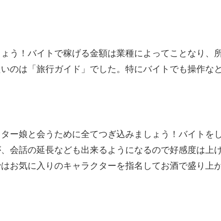
しょう！バイトで稼げる金額は業種によってことなり、
良いのは「旅行ガイド」でした。特にバイトでも操作な
スター娘と会うために全てつぎ込みましょう！バイトを
が、会話の延長なども出来るようになるので好感度は上
ではお気に入りのキャラクターを指名してお酒で盛り上