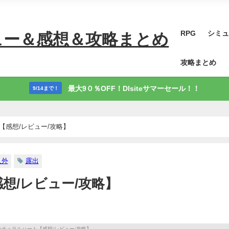
RPG
シミュ
ュー＆感想＆攻略まとめ
攻略まとめ
最大9０％OFF！Dlsiteサマーセール！！
9/14まで！
【感想/レビュー/攻略】
人外
露出
想/レビュー/攻略】