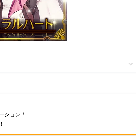
ーション！
！