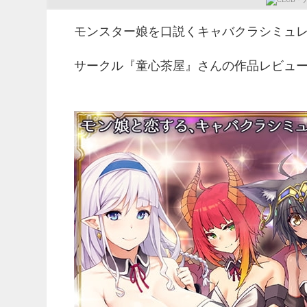
モンスター娘を口説くキャバクラシミュ
サークル『童心茶屋』さんの作品レビュ