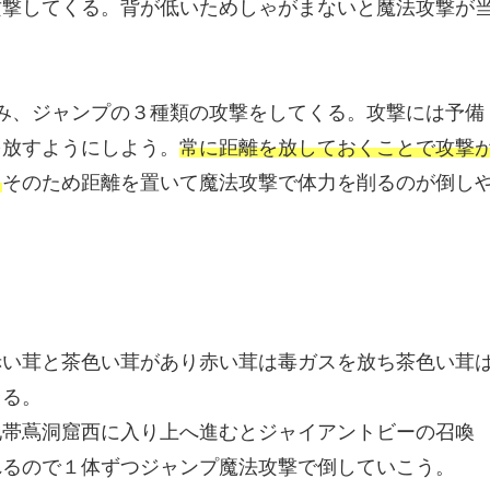
攻撃してくる。背が低いためしゃがまないと魔法攻撃が
丸呑み、ジャンプの３種類の攻撃をしてくる。攻撃には予備
を放すようにしよう。
常に距離を放しておくことで攻撃
。
そのため距離を置いて魔法攻撃で体力を削るのが倒し
赤い茸と茶色い茸があり赤い茸は毒ガスを放ち茶色い茸
きる。
地帯蔦洞窟西に入り上へ進むとジャイアントビーの召喚
れるので１体ずつジャンプ魔法攻撃で倒していこう。