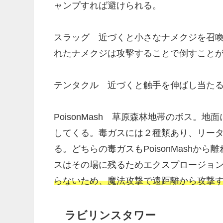
ャンプすれば避けられる。
スラッグ 近づくと小さなナメクジを召
れたナメクジは攻撃することで倒すこと
テンタクル 近づくと触手を伸ばし当たる
PoisonMash 草原森林地帯のボス
してくる。毒ガスには２種類あり、リー
る。どちらの毒ガスもPoisonMash
スはその場に残るためエクスプロージョ
らないため、魔法攻撃で遠距離から攻撃
ラビリンスタワー