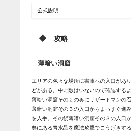
公式説明
◆ 攻略
薄暗い洞窟
エリアの色々な場所に書庫への入口があ
どがある。中に敵はいないので確認する
薄暗い洞窟その２の奥にリザードマンの
薄暗い洞窟その３の入口からまっすぐ進
を入手。その後薄暗い洞窟その３の入口
奥にある青水晶を魔法攻撃でこうげきす