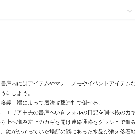
り書庫内にはアイテムやマナ、メモやイベントアイテム
ようにしよう。
召喚罠。端によって魔法攻撃連打で倒せる。
み、エリア中央の書庫へいきフォルの日記を調べ鉄のカ
から上へ進み左上のカギを開け連絡通路をダッシュで進
る。鍵がかかっていた場所の隣にあった水晶が消え落石