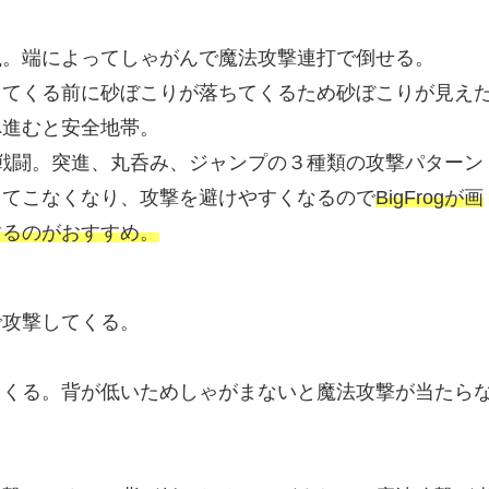
罠。端によってしゃがんで魔法攻撃連打で倒せる。
ってくる前に砂ぼこりが落ちてくるため砂ぼこりが見え
へ進むと安全地帯。
gと戦闘。突進、丸呑み、ジャンプの３種類の攻撃パターン
してこなくなり、攻撃を避けやすくなるので
BigFrogが画
するのがおすすめ。
で攻撃してくる。
てくる。背が低いためしゃがまないと魔法攻撃が当たら