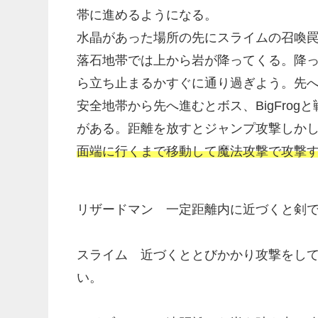
帯に進めるようになる。
水晶があった場所の先にスライムの召喚
落石地帯では上から岩が降ってくる。降
ら立ち止まるかすぐに通り過ぎよう。先
安全地帯から先へ進むとボス、BigFro
がある。距離を放すとジャンプ攻撃しか
面端に行くまで移動して魔法攻撃で攻撃
リザードマン 一定距離内に近づくと剣
スライム 近づくととびかかり攻撃をし
い。