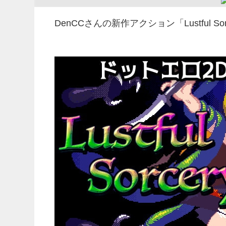
DenCCさんの新作アクション「Lustful S