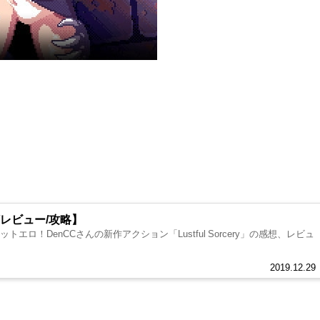
【感想/レビュー/攻略】
エロ！DenCCさんの新作アクション「Lustful Sorcery」の感想、レビュ
2019.12.29