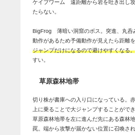
ケイブワーム 遠距離から岩を吐き出し
たらない。
BigFrog 薄暗い洞窟のボス。突進、
動作があるため予備動作が見えたら距離
ジャンプだけになるので避けやすくなる
すい。
草原森林地帯
切り株が書庫への入り口になっている。
上に乗ることで大ジャンプすることがで
草原森林地帯を左に進んだ先にある森林
罠。端から攻撃が届かない位置に召喚さ