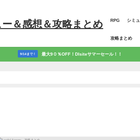
RPG
シミュ
ュー＆感想＆攻略まとめ
攻略まとめ
最大9０％OFF！Dlsiteサマーセール！！
9/14まで！