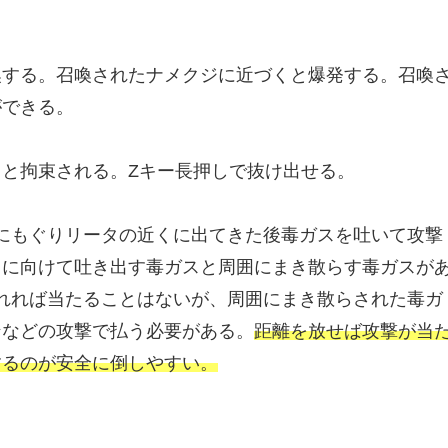
喚する。召喚されたナメクジに近づくと爆発する。召喚
ができる。
と拘束される。Zキー長押しで抜け出せる。
。地面にもぐりリータの近くに出てきた後毒ガスを吐いて攻撃
タに向けて吐き出す毒ガスと周囲にまき散らす毒ガスが
から離れれば当たることはないが、周囲にまき散らされた毒ガ
ンなどの攻撃で払う必要がある。
距離を放せば攻撃が当
するのが安全に倒しやすい。