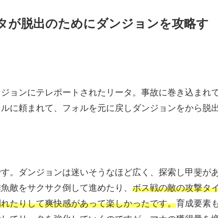
タが脱出のためにダンジョンを攻略す
ンジョンにテレポートされたリータ。事故に巻き込まれ
ォルに頼まれて、フォルを元に戻しダンジョンをから脱
。
です。ダンジョンは迷いそうなほど広く、探索し甲斐が
雑魚敵をサクサク倒して進めたり、
ボス戦の敵の攻撃タ
削れたりして爽快感があって楽しかったです。
育成要素