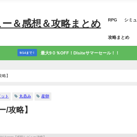
RPG
シミュ
ュー＆感想＆攻略まとめ
攻略まとめ
最大9０％OFF！Dlsiteサマーセール！！
9/14まで！
/攻略】
ドット
丸呑み
産卵
ビュー/攻略】