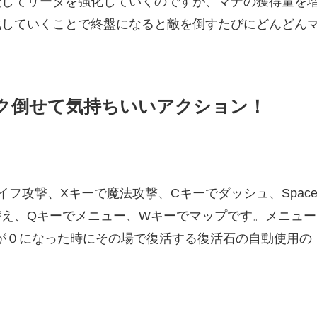
費してリータを強化していくのですが、マナの獲得量を
化していくことで終盤になると敵を倒すたびにどんどん
ク倒せて気持ちいいアクション！
フ攻撃、Xキーで魔法攻撃、Cキーでダッシュ、Spac
り替え、Qキーでメニュー、Wキーでマップです。メニュー
力が０になった時にその場で復活する復活石の自動使用の