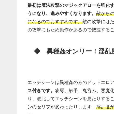
最初は魔法攻撃のマジックアローを強化
うになり、進みやすくなります。
敵から
になるのでおすすめです。
敵の攻撃には
の攻撃にもため動作かあるので把握する
◆ 異種姦オンリー！淫乱
エッチシーンは異種姦のみのドットエロ
ス付きです。
凌辱、触手、丸呑み、悪魔
り、敗北してエッチシーンを見たりする
ンのセリフが変わったりします。
淫乱度