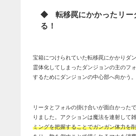
◆ 転移罠にかかったリー
る！
宝箱につけられていた転移罠にかかりダ
霊体化してしまったダンジョンの主のフ
するためにダンジョンの中心部へ向かう
リータとフォルの掛け合いが面白かった
りました。アクションは魔法を連射して
ミングを把握することでガンガン体力を