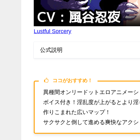
Lustful Sorcery
公式説明
ココがおすすめ！
異種間オンリードットエロアニメーシ
ボイス付き！淫乱度が上がるとより淫
作りこまれた広いマップ！
サクサクと倒して進める爽快なアクシ