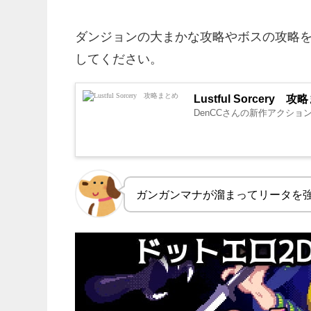
ダンジョンの大まかな攻略やボスの攻略
してください。
Lustful Sorcery 
DenCCさんの新作アクション「L
ガンガンマナが溜まってリータを