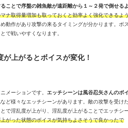
することで序盤の雑魚敵が遠距離から１～２発で倒せる
のマナ取得量増加も取っておくと効率よく強化できるよ
ため動作があり攻撃の来るタイミングが分かります。ボ
ことで戦いやすくなります。
度が上がるとボイスが変化！
アニメーションです。
エッチシーンは風谷忍矢さんのボ
化など様々なエッチシーンがあります。敵の攻撃を受け
ことで淫乱度が上がり、淫乱度が上がることでエッチシ
が上がった状態のボイスが気持ちよさそうで良かったで