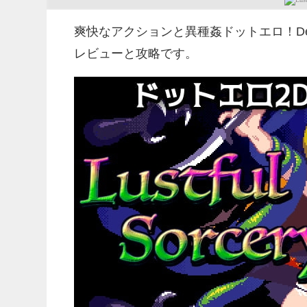
爽快なアクションと異種姦ドットエロ！DenCC
レビューと攻略です。