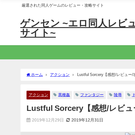
厳選された同人ゲームのレビュー・攻略サイト
ゲンセン ~エロ同人レビ
サイト~
ホーム
アクション
Lustful Sorcery【感想/レビュー
アクション
異種姦
ファンタジー
陵辱
Lustful Sorcery【感想/レ
2019年12月29日
2019年12月31日