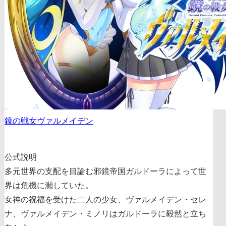
鏡の戦女ヴァルメイデン
公式説明
多元世界の支配を目論む邪鏡帝国ガルドーラによって世
界は危機に瀕していた。
女神の祝福を受けた二人の少女、ヴァルメイデン・セレ
ナ、ヴァルメイデン・ミノリはガルドーラに毅然と立ち