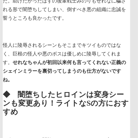
た。助けたかったはずの後輩戦士みのりもせれなに騙さ
れる形で闇堕ちしてしまい、倒すべき悪の組織に忠誠を
誓うところも良かったです。
怪人に陵辱されるシーンもそこまでキツイものではな
く、巨根の怪人や悪のボスは優しめに陵辱してくれま
す。
せれなちゃんが初回以来何も言ってくれない正義の
シェインミラーを裏切ってしまうのも仕方がないです
ね。
◆ 闇堕ちしたヒロインは変身シー
ンも変更あり！ライトなSの方におす
すめ