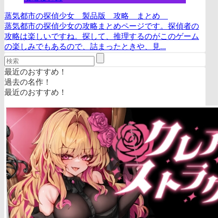
蒸気都市の探偵少女 製品版 攻略 まとめ
蒸気都市の探偵少女の攻略まとめページです。探偵者の
攻略は楽しいですね。探して、推理するのがこのゲーム
の楽しみでもあるので、詰まったときや、見...
最近のおすすめ！
過去の名作！
最近のおすすめ！