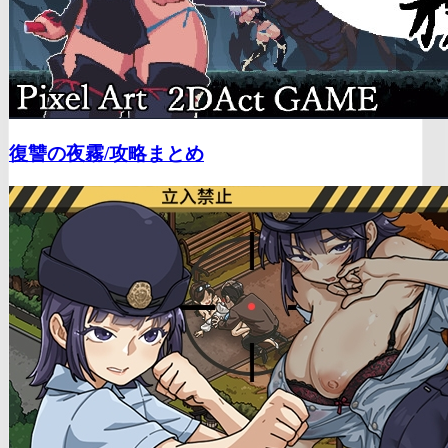
復讐の夜霧/
攻略まとめ