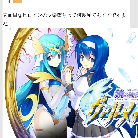
真面目なヒロインの快楽堕ちって何度見てもイイですよ
ね！！