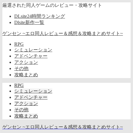
厳選された同人ゲームのレビュー・攻略サイト
DLsite24時間ランキング
Dlsite新作一覧
ゲンセン ~エロ同人レビュー＆感想＆攻略まとめサイト~
RPG
シミュレーション
アドベンチャー
アクション
その他
攻略まとめ
RPG
シミュレーション
アドベンチャー
アクション
その他
攻略まとめ
ゲンセン ~エロ同人レビュー＆感想＆攻略まとめサイト~