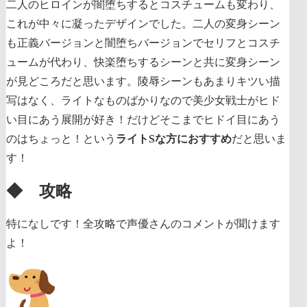
二人のヒロインが闇堕ちするとコスチュームも変わり、
これが中々に凝ったデザインでした。二人の変身シーン
も正義バージョンと闇堕ちバージョンでセリフとコスチ
ュームが代わり、快楽堕ちするシーンと共に変身シーン
が見どころだと思います。陵辱シーンもあまりキツい描
写はなく、ライトなものばかりなので美少女戦士がヒド
い目にあう展開が好き！だけどそこまでヒドイ目にあう
のはちょっと！という
ライトSな方におすすめ
だと思いま
す！
◆ 攻略
特になしです！全攻略で声優さんのコメントが聞けます
よ！