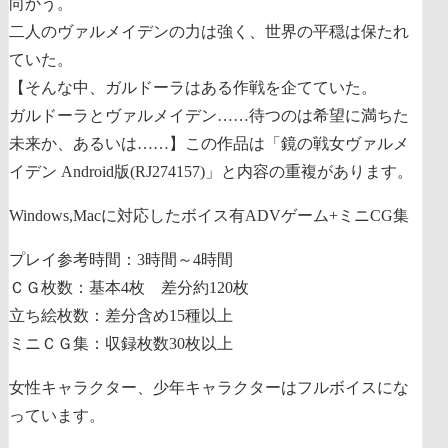
向かう。
二人のヴァルメイデンの力は強く、世界の平穏は保たれ
ていた。
【そんな中、ガルドーラはある作戦を企てていた。
ガルドーラとヴァルメイデン……待つのは希望に満ちた
未来か、あるいは……】
この作品は「鏡の戦女ヴァルメ
イデン Android版(RJ274157)」と内容の重複があります。
Windows,Macに対応したボイス有ADVゲーム+ミニCG集
プレイ参考時間：3時間～4時間
ＣＧ枚数：基本4枚 差分約120枚
立ち絵枚数：差分含め15種以上
ミニＣＧ集：収録枚数30枚以上
女性キャラクター、少年キャラクターはフルボイスにな
っています。