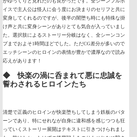
がゆっくりと見れたのも良かったです。全シーンフルボ
イスで主人公は怪人に会う度にお決まりのセリフと共に
変身してくれるのですが、後半の闇堕ち時にも特殊な掛
け声と共に変身シーンがありとても気合が入っていまし
た。選択肢によるストーリー分岐はなく、全シーンコン
プまでおよそ1時間ほどでした。ただCG差分が多いので
エッチシーンのヒロインの表情が豊かで濃厚なので読み
応えがあります！
◆ 快楽の渦に呑まれて悪に忠誠を
誓わされるヒロインたち
清楚で正義のヒロインが快楽堕ちしてしまう鉄板のパタ
ーンであり、特にせれなが自身に違和感を感じつつも狂
っていくストーリー展開はテキストに引きつけられまし