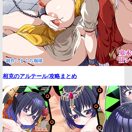
相克のアルテール/
攻略まとめ