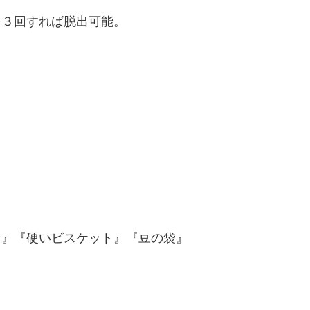
を３回すれば脱出可能。
。
ン』『硬いビスケット』『豆の袋』