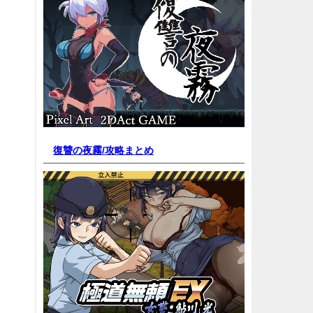
復讐の夜霧/
攻略まとめ