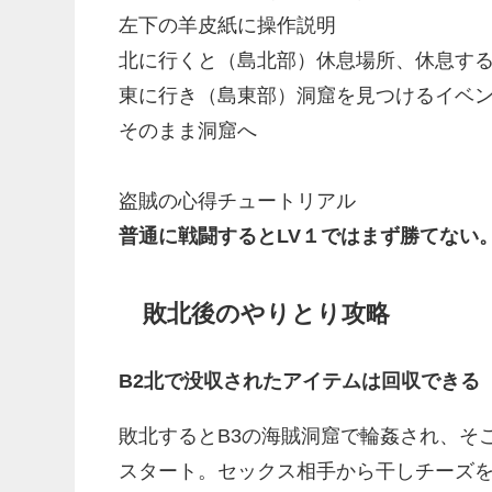
左下の羊皮紙に操作説明
北に行くと（島北部）休息場所、休息す
東に行き（島東部）洞窟を見つけるイベ
そのまま洞窟へ
盗賊の心得チュートリアル
普通に戦闘するとLV１ではまず勝てない
敗北後のやりとり攻略
B2北で没収されたアイテムは回収できる
敗北するとB3の海賊洞窟で輪姦され、そ
スタート。セックス相手から干しチーズ