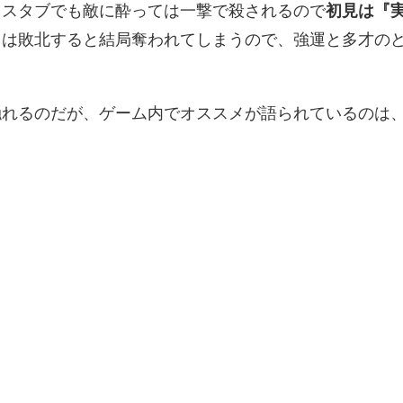
クスタブでも敵に酔っては一撃で殺されるので
初見は『
』は敗北すると結局奪われてしまうので、強運と多才の
触れるのだが、ゲーム内でオススメが語られているのは
ト