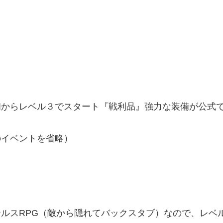
初からレベル３でスタート『戦利品』強力な装備が公式
のイベントを省略）
ルスRPG（敵から隠れてバックスタブ）なので、レベ