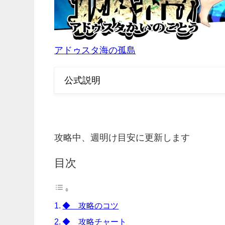
アドゥスタ海の孤島
公式説明
攻略中、週明け目安に更新します
目次
◆ 攻略のコツ
◆ 攻略チャート