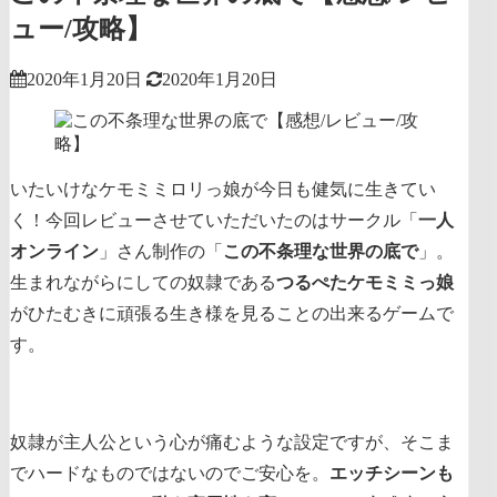
ュー/攻略】
2020年1月20日
2020年1月20日
いたいけなケモミミロリっ娘が今日も健気に生きてい
く！今回レビューさせていただいたのはサークル「
一人
オンライン
」さん制作の「
この不条理な世界の底で
」。
生まれながらにしての奴隷である
つるぺたケモミミっ娘
がひたむきに頑張る生き様を見ることの出来るゲームで
す。
奴隷が主人公という心が痛むような設定ですが、そこま
でハードなものではないのでご安心を。
エッチシーンも