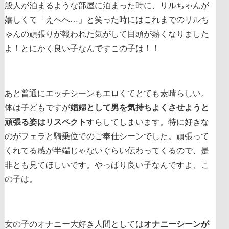
般人が泊まるような部屋に泊まった時に、リルちゃんが
嬉しくて「えへへ…」と笑った時にはこれまでのリルち
ゃんの頑張りが報われた気がして目頭が熱くなりました
よ！とにかく良い子なんですこの子は！！
あと普通にエッチシーンもエロくてとても素晴らしい。
体は子どもですが
娼婦として男を気持ちよくさせようと
頑張る姿はリスペクト
すらしてしまいます。特に好きな
のがフェラと騎乗位でのご奉仕シーンでした。頑張って
くれてる感が半端じゃないぐらい伝わってくるので、是
非とも見てほしいです。やっぱり良い子なんですよ、こ
の子は。
女の子のオナニー大好き人間としては
オナニーシーンが