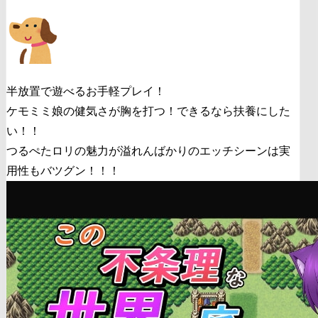
半放置で遊べるお手軽プレイ！
ケモミミ娘の健気さが胸を打つ！できるなら扶養にした
い！！
つるぺたロリの魅力が溢れんばかりのエッチシーンは実
用性もバツグン！！！