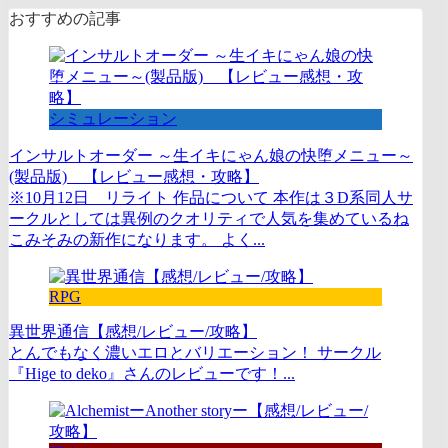
おすすめの記事
シミュレーション
インサルトオーダー ～生イキにゃん娘の快堕メニュー～
(製品版) 【レビュー感想・攻略】
※10月12日 リライト 作品について 本作は３D系同人サ
ークルとしては異例のクオリティで人気を集めているね
こみそみの新作になります。 よく...
RPG
異世界通信【感想/レビュー/攻略】
とんでもなく濃いエロとバリエーション！ サークル
『Hige to deko』さんのレビューです！...