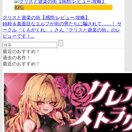
RPG
クリスと遊楽の街【感想/レビュー/攻略】
純粋＆真面目なエルフが街の男たちに騙されて……！ サ
ークル『くもがくれ。』さん『クリスと遊楽の街』のレ
ビューです！...
最近のおすすめ！
過去の名作！
最近のおすすめ！