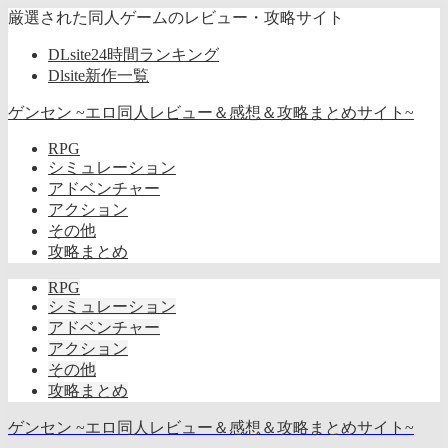
厳選された同人ゲームのレビュー・攻略サイト
DLsite24時間ランキング
Dlsite新作一覧
ゲンセン ~エロ同人レビュー＆感想＆攻略まとめサイト~
RPG
シミュレーション
アドベンチャー
アクション
その他
攻略まとめ
RPG
シミュレーション
アドベンチャー
アクション
その他
攻略まとめ
ゲンセン ~エロ同人レビュー＆感想＆攻略まとめサイト~