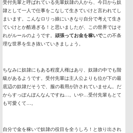
受付先輩と呼ばれている先輩奴隷の人から、今日から奴
隷として一人で仕事をこなして生きていけと言われてし
まいます。こんなロリっ娘にいきなり自分で考えて生き
ていけとか酷過ぎる！と思いましたが、この世界ではそ
れがルールのようです。
頑張ってお金を稼いで
この不条
理な世界を生き抜いていきましょう。
ちなみに奴隷にもある程度人権はあり、奴隷の中でも階
級があるようです。受付先輩は主人公よりも位が下の最
底辺の奴隷だそうで、服の着用が許されていません。だ
からすっぽんぽんなんですね…。いや…受付先輩もとて
も可愛くて…。
自分で金を稼いで奴隷の役目を全うしろ！と放り出され