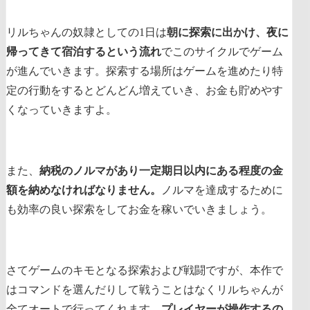
リルちゃんの奴隷としての1日は
朝に探索に出かけ、夜に
帰ってきて宿泊するという流れ
でこのサイクルでゲーム
が進んでいきます。探索する場所はゲームを進めたり特
定の行動をするとどんどん増えていき、お金も貯めやす
くなっていきますよ。
また、
納税のノルマがあり一定期日以内にある程度の金
額を納めなければなりません。
ノルマを達成するために
も効率の良い探索をしてお金を稼いでいきましょう。
さてゲームのキモとなる探索および戦闘ですが、本作で
はコマンドを選んだりして戦うことはなくリルちゃんが
全てオートで行ってくれます。
プレイヤーが操作するの