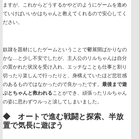
ますが、これからどうするかやどのようにゲームを進め
ていけばいいかはちゃんと教えてくれるので安心してく
ださい。
奴隷を題材にしたゲームということで鬱展開ばかりなの
かな…と少し不安でしたが、主人公のリルちゃんは自分
の置かれた状況を受け入れ、エッチなことも仕事と割り
切ったり楽しんで行ったりと、身構えていたほど悲壮感
のあるものではなかったので良かったです。
最後まで遊
ぶとちゃんと救われる
ことができ、頑張ったリルちゃん
の姿に思わずウルっと涙してしまいました。
◆ オートで進む戦闘と探索、半放
置で気長に遊ぼう