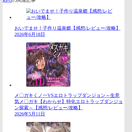
RPG
の関連記事
おいでませ！子作り温泉郷【感想/レビュー/攻略】
2026年6月18日
メ〇ガキくノ一VSエロトラップダンジョン～生意
気メ〇ガキ【わからせ】特化エロトラップダンジョ
ン探索～【感想/レビュー/攻略】
2026年5月11日