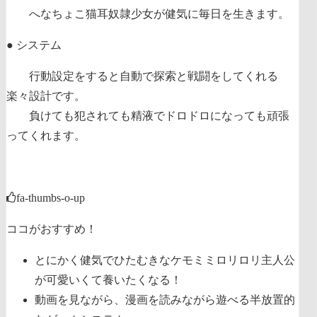
へなちょこ猫耳奴隷少女が健気に毎日を生きます。
● システム
行動設定をすると自動で探索と戦闘をしてくれる
楽々設計です。
負けても犯されても精液でドロドロになっても頑張
ってくれます。
fa-thumbs-o-up
ココがおすすめ！
とにかく健気でひたむきなケモミミロリロリ主人公
が可愛いくて養いたくなる！
動画を見ながら、漫画を読みながら遊べる半放置的