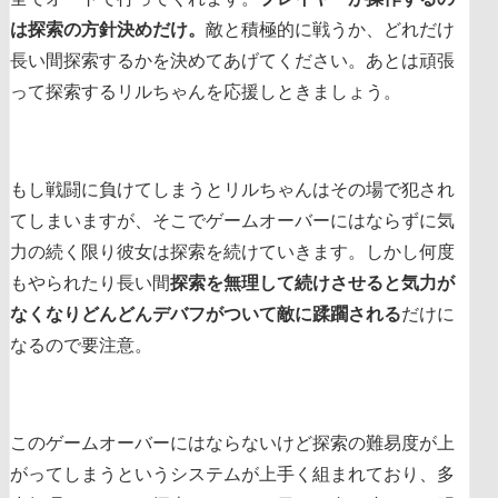
は探索の方針決めだけ。
敵と積極的に戦うか、どれだけ
長い間探索するかを決めてあげてください。あとは頑張
って探索するリルちゃんを応援しときましょう。
もし戦闘に負けてしまうとリルちゃんはその場で犯され
てしまいますが、そこでゲームオーバーにはならずに気
力の続く限り彼女は探索を続けていきます。しかし何度
もやられたり長い間
探索を無理して続けさせると気力が
なくなりどんどんデバフがついて敵に蹂躙される
だけに
なるので要注意。
このゲームオーバーにはならないけど探索の難易度が上
がってしまうというシステムが上手く組まれており、多