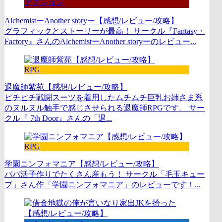
アクション
AlchemistーAnother storyー【感想/レビュー/攻略】
グラフィックとストーリーが最高！ サークル『Fantasy・
Factory』さんのAlchemistーAnother storyーのレビュー...
RPG
退魔師紫苑【感想/レビュー/攻略】
ピチピチ戦闘スーツを着用したムチムチ巨乳お姉さま系
のヌルヌル触手で感じさせられる退魔師RPGです。 サー
クル『 7th Door』さんの「退...
RPG
学園ニンフォマニア【感想/レビュー/攻略】
パパ活子作りでたくさん産もう！ サークル「毛玉キュー
ブ」さん作「学園ニンフォマニア」のレビューです！...