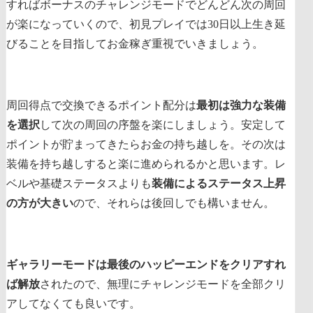
すればボーナスのチャレンジモードでどんどん次の周回
が楽になっていくので、初見プレイでは30日以上生き延
びることを目指してお金稼ぎ重視でいきましょう。
周回得点で交換できるポイント配分は
最初は強力な装備
を選択
して次の周回の序盤を楽にしましょう。安定して
ポイントが貯まってきたらお金の持ち越しを。その次は
装備を持ち越しすると楽に進められるかと思います。レ
ベルや基礎ステータスよりも
装備によるステータス上昇
の方が大きい
ので、それらは後回しでも構いません。
ギャラリーモードは最後のハッピーエンドをクリアすれ
ば解放
されたので、無理にチャレンジモードを全部クリ
アしてなくても良いです。