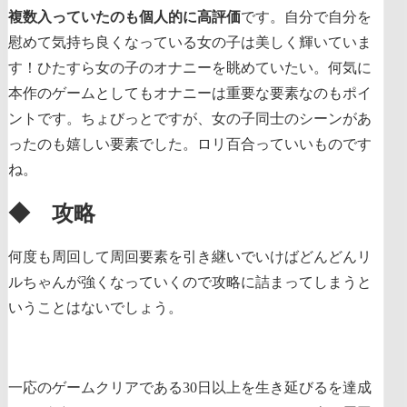
複数入っていたのも個人的に高評価
です。自分で自分を
慰めて気持ち良くなっている女の子は美しく輝いていま
す！ひたすら女の子のオナニーを眺めていたい。何気に
本作のゲームとしてもオナニーは重要な要素なのもポイ
ントです。ちょびっとですが、女の子同士のシーンがあ
ったのも嬉しい要素でした。ロリ百合っていいものです
ね。
◆ 攻略
何度も周回して周回要素を引き継いでいけばどんどんリ
ルちゃんが強くなっていくので攻略に詰まってしまうと
いうことはないでしょう。
一応のゲームクリアである30日以上を生き延びるを達成