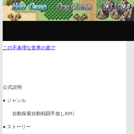
この不条理な世界の底で
公式説明
● ジャンル
自動探索自動戦闘手放しRPG
● ストーリー