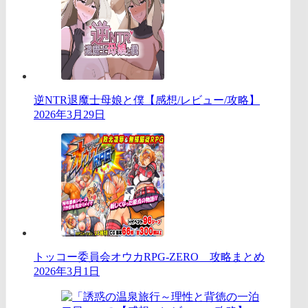
逆NTR退魔士母娘と僕【感想/レビュー/攻略】
2026年3月29日
トッコー委員会オウカRPG-ZERO 攻略まとめ
2026年3月1日