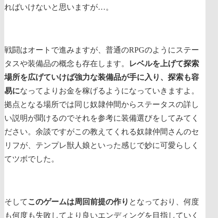
ればいけないと思いますが…。
戦闘はオートで進みますが、普通のRPGのようにステー
タスや装備品の概念も存在します。
レベルを上げて探索
場所を広げていけば強力な装備品が手に入り、探索も容
易に
なってよりお金を稼げるようになっていきますよ。
拠点となる場所では同じ奴隷仲間からステータスの詳し
い説明が聞けるのでそれを参考に装備選びをしてみてく
ださい。余談ですがこの教えてくれる奴隷仲間さんのセ
リフが、テンプレ獣人娘といった感じで妙に可愛らしく
てツボでした。
そして
このゲームは周回前提の作り
となっており、何度
も何度も失敗してより良いエンディングを目指していく