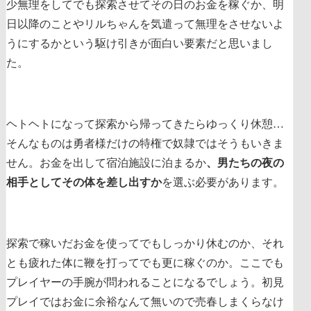
少無理をしてでも探索させてその日のお金を稼ぐか、明
日以降のことやリルちゃんを気遣って無理をさせないよ
うにするかという駆け引きが面白い要素だと思いまし
た。
ヘトヘトになって探索から帰ってきたらゆっくり休憩…
そんなものは勇者様だけの特権で奴隷ではそうもいきま
せん。お金を出して宿泊施設に泊まるか
、男たちの夜の
相手としてその体を差し出すか
を選ぶ必要があります。
探索で稼いだお金を使ってでもしっかり休むのか、それ
とも疲れた体に鞭を打ってでも更に稼ぐのか。ここでも
プレイヤーの手腕が問われることになるでしょう。初見
プレイではお金に余裕なんて無いので売春しまくらなけ