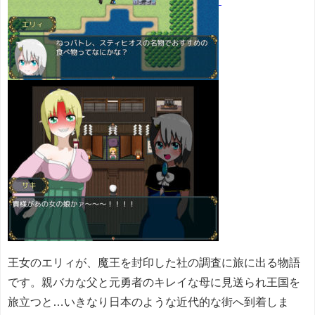
王女のエリィが、魔王を封印した社の調査に旅に出る物語
です。
親バカな父と元勇者のキレイな母に見送られ王国を
旅立つと…いきなり日本のような近代的な街へ到着しま