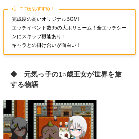
ココがおすすめ！
完成度の高いオリジナルBGM!
エッチイベント数95の大ボリューム！全エッチシー
ンにスキップ機能あり！
キャラとの掛け合いが面白い！
◆ 元気っ子の1○歳王女が世界を旅
する物語