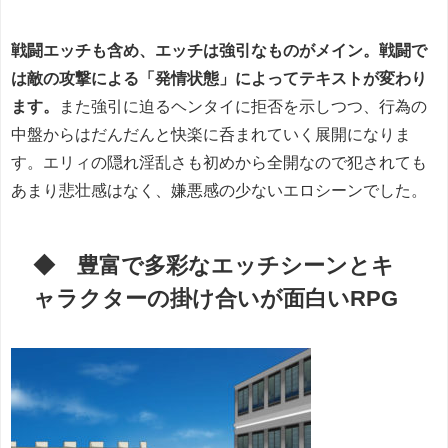
戦闘エッチも含め、エッチは強引なものがメイン。戦闘で
は敵の攻撃による「発情状態」によってテキストが変わり
ます。
また強引に迫るヘンタイに拒否を示しつつ、行為の
中盤からはだんだんと快楽に呑まれていく展開になりま
す。エリィの隠れ淫乱さも初めから全開なので犯されても
あまり悲壮感はなく、嫌悪感の少ないエロシーンでした。
◆ 豊富で多彩なエッチシーンとキ
ャラクターの掛け合いが面白いRPG