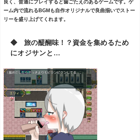
良く、普通にプレイすると歯ごたえのあるゲームです。ゲ
ーム内で流れるBGMも自作オリジナルで良曲揃いでストー
リーを盛り上げてくれます。
◆ 旅の醍醐味！？資金を集めるため
にオジサンと…