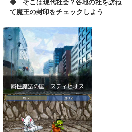
◆ そこは現代社会？各地の社を訪ね
て魔王の封印をチェックしよう