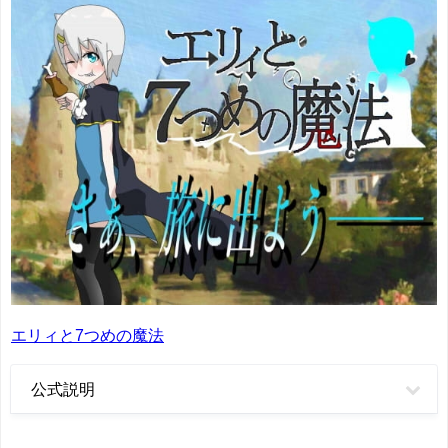
エリィと7つめの魔法
公式説明