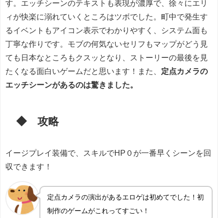
す。エッチシーンのテキストも表現が濃厚で、徐々にエリ
ィが快楽に溺れていくところはツボでした。町中で発生す
るイベントもアイコン表示でわかりやすく、システム面も
丁寧な作りです。モブの何気ないセリフもマップがどう見
ても日本なところもクスッとなり、ストーリーの最後を見
たくなる面白いゲームだと思います！また、
定点カメラの
エッチシーンがあるのは驚きました。
◆ 攻略
イージプレイ装備で、スキルでHP０が一番早くシーンを回
収できます！
定点カメラの演出があるエロゲは初めてでした！初
制作のゲームがこれってすごい！