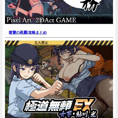
復讐の夜霧/
攻略まとめ