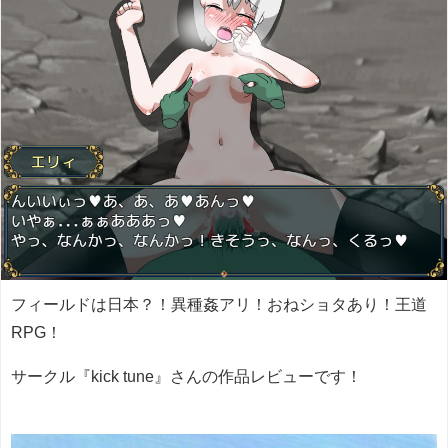
フィールドは日本？！異種姦アリ！おねショタあり！王道
RPG！
サークル『kick tune』さんの作品レビューです！