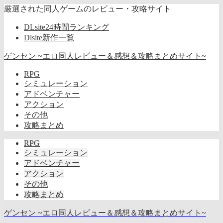
厳選された同人ゲームのレビュー・攻略サイト
DLsite24時間ランキング
Dlsite新作一覧
ゲンセン ~エロ同人レビュー＆感想＆攻略まとめサイト~
RPG
シミュレーション
アドベンチャー
アクション
その他
攻略まとめ
RPG
シミュレーション
アドベンチャー
アクション
その他
攻略まとめ
ゲンセン ~エロ同人レビュー＆感想＆攻略まとめサイト~