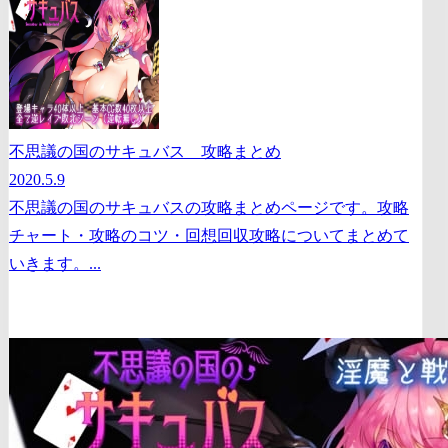
不思議の国のサキュバス 攻略まとめ
2020.5.9
不思議の国のサキュバスの攻略まとめページです。攻略
チャート・攻略のコツ・回想回収攻略についてまとめて
いきます。...