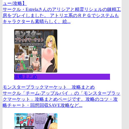
ュー/攻略】
サークル・Estrelaさんのアリシアと精霊リシェルの錬精工
房をプレイしました。 アトリエ系のＲＰＧでシステムも
キャラクターも素晴らしく、絵...
攻略まとめ
モンスターブラックマーケット 攻略まとめ
サークル「チーム-アップルパイ 」の「モンスターブラッ
クマーケット」攻略まとめページです。攻略のコツ・攻
略チャート・回想回収SAVE攻略など...