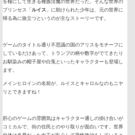
を糧にして生きる種族淫魔の世界だった。そんな世界の
プリンセス「
ルイス
」に助けられた少年は、元の世界に
帰る為に旅立つというのが主なストーリーです。
ゲームのタイトル通り
不思議の国のアリスをモチーフに
している
だけあって、トランプの柄や数字がでてきたり
お馴染みの帽子屋や白兎といったキャラクターも登場し
ます。
メインヒロインの名前が、ルイスとキャロルなのもニヤ
リとできますね！
肝心のゲームの雰囲気はキャラクター通しの掛け合いが
コミカルで、街の住民とのやり取りが面白いです。世界