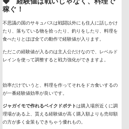
◆ 経験値は戦いじゃなく、料理で
稼ぐ！
不思議の国のサキュバスは
戦闘以外にも住人に話しかけ
たり、落ちている物を拾ったり、釣りをしたり、料理を
食べたりとほぼ全ての動作で経験値が入ります。
ただこの経験値が入るのは主人公だけなので、レベルド
レインを使って調整すると戦力強化ができますよ。
効率だけでいうと、料理を作ってそれをドカ食いするの
が一番経験値効率が良いです。
ジャガイモで作れるベイクドポテト
は購入場所近くに調
理場がある上、貰える経験値が高く購入額よりも売却額
の方が多く金策もできちゃう優れもの。