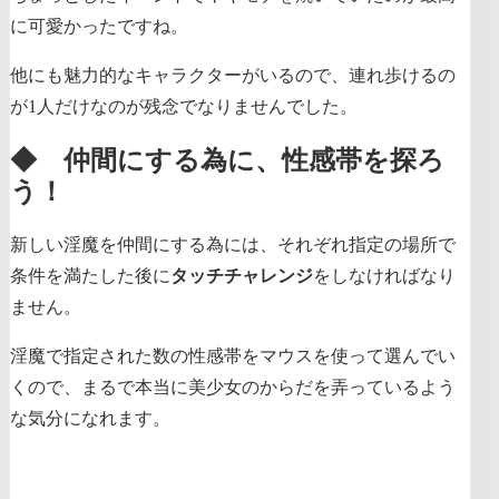
に可愛かったですね。
他にも魅力的なキャラクターがいるので、連れ歩けるの
が1人だけなのが残念でなりませんでした。
◆ 仲間にする為に、性感帯を探ろ
う！
新しい淫魔を仲間にする為には、それぞれ指定の場所で
条件を満たした後に
タッチチャレンジ
をしなければなり
ません。
淫魔で指定された数の
性感帯をマウスを使って選んでい
く
ので、まるで本当に美少女のからだを弄っているよう
な気分になれます。