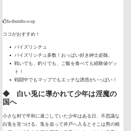
fa-thumbs-o-up
ココがおすすめ！
パイズリシチュ
パイズリシチュ多数！おっぱい好き紳士必髄。
戦いでも、釣りでも、ご飯を食べても経験値ゲッ
ト！
戦闘中でもマップでもエッチな誘惑がいっぱい！
◆ 白い兎に導かれて少年は淫魔の
国へ
小さな村で平和に過ごしていた少年はある日、不思議な
白兎を見つける。兎を追って井戸へ入るとそこは男の精