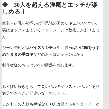
◆ 30人を超える淫魔とエッチが楽
しめる！
巨乳～超乳が勢揃いの不思議の国のサキュバスですが、
実はセックスまでいくエッチシーンは数枚しかありませ
ん。
シーンの殆どは
パイズリシチュ
や、
おっぱいに顔をうず
めたままの手コキ
などのおっぱいシーンばかり！
制作者様のおっぱいへの情熱を感じます。
おっぱい好きなら、プロレベルのイラストレベルもあり
満足できること間違いなしでしょう。
しかもその人数も
半端なく30人は超えるキャラクターが