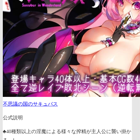
不思議の国のサキュバス
公式説明
♣40種類以上の淫魔による様々な搾精が主人公に襲い掛か