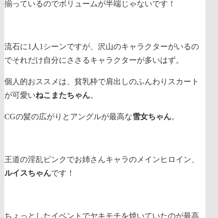
揃っている
のでボリュームが半端じゃないです！
流石に1人1シーンですが、沢山のキャラクターがいるの
でそれだけ自分にささるキャラクターが多いはず。
個人的おススメは、貧乳枠で肩出しのふんわりスカート
が可愛い
ねこまたちゃん
。
CGの髪の広がりとアングルが最高な
雪女ちゃん
。
王道の淫乱ピンクでお姉さんキャラのメインヒロイン、
ルイスちゃん
です！
ちょっとしたイベントでヤキモチを焼いていたのが最高