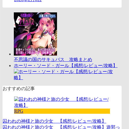
不思議の国のサキュバス 攻略まとめ
ホーリー・ソード・ガール【感想/レビュー/攻略】
おすすめの記事
RPG
囚われの神様と旅の少女 【感想/レビュー/攻略】
囚われの神様と旅の少女 【感想/レビュー/攻略】遊郭っ