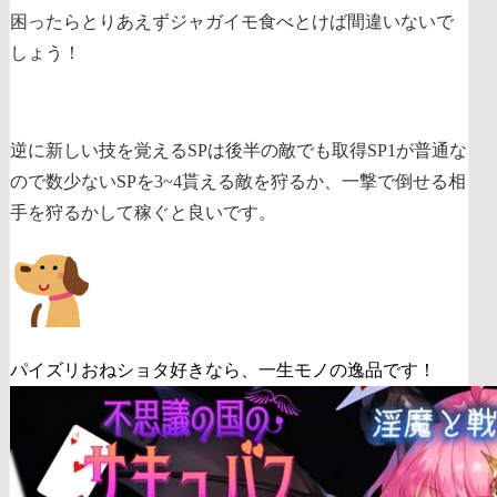
困ったらとりあえずジャガイモ食べとけば間違いないで
しょう！
逆に新しい技を覚えるSPは後半の敵でも取得SP1が普通な
ので数少ないSPを3~4貰える敵を狩るか、一撃で倒せる相
手を狩るかして稼ぐと良いです。
パイズリおねショタ好きなら、一生モノの逸品です！