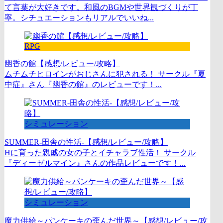
て言葉が大好きです。和風のBGMや世界観づくりが丁
寧。シチュエーションもリアルでいいね...
RPG
幽香の館【感想/レビュー/攻略】
ムチムチヒロインがおじさんに犯される！ サークル『夏
中症』さん『幽香の館』のレビューです！...
シミュレーション
SUMMER-田舎の性活-【感想/レビュー/攻略】
Hに育った親戚の女の子とイチャラブ性活！ サークル
『ディーゼルマイン』さんの作品レビューです！...
シミュレーション
魔力供給～パンケーキの歪んだ世界～【感想/レビュー/攻