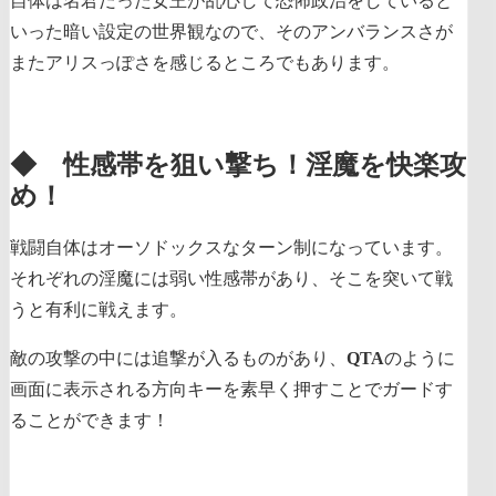
自体は名君だった女王が乱心して恐怖政治をしていると
いった暗い設定の世界観なので、そのアンバランスさが
またアリスっぽさを感じるところでもあります。
◆ 性感帯を狙い撃ち！淫魔を快楽攻
め！
戦闘自体はオーソドックスなターン制になっています。
それぞれの淫魔には弱い性感帯があり、そこを突いて戦
うと有利に戦えます。
敵の攻撃の中には追撃が入るものがあり、
QTA
のように
画面に表示される方向キーを素早く押すことでガードす
ることができます！