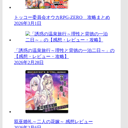
トッコー委員会オウカRPG-ZERO 攻略まとめ
2026年3月1日
「誘惑の温泉旅行～理性と背徳の一泊二日～」の
【感想・レビュー・攻略】
2026年2月28日
双巫婚礼～二人の花嫁～ 感想レビュー
2026年2月6日