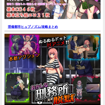
淫催都市ヒュプノズム/
攻略まとめ