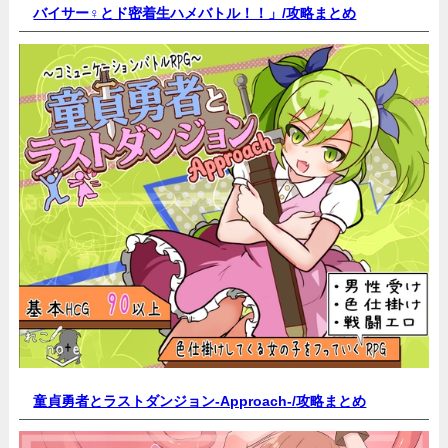
バイサー♀とド密着生ハメバトル！！」/
攻略まとめ
童貞勇者とラストダンジョン-Approach-/
攻略まとめ