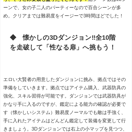
ーンで、女の子二人のパーティーなので百合シーンが多
め。クリアまでは難易度をイージーで3時間ほどでした！
◆ 懐かしの3Dダンジョン‼全10階
を走破して「性なる扉」へ挑もう！
エロい大賢者の用意したダンジョンに挑み、拠点ではその
準備をしていきます。拠点ではアイテム購入、武器防具の
強化、スキル習得が可能です。ダンジョンでは武器防具が
かなり手に入るのですが、鑑定による能力の確認が必要で
す（懐かしいシステム）難易度ノーマルでも敵は手強く、
手に入れたアイテムはどんどん鑑定して装備を変更して行
きましょう。3Dダンジョンでは右上の小マップを見つつ、