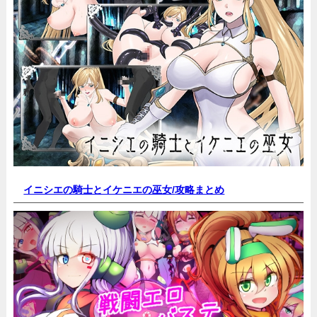
イニシエの騎士とイケニエの巫女/
攻略まとめ