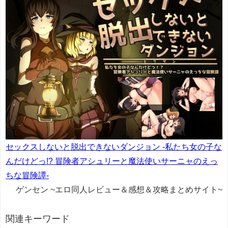
セックスしないと脱出できないダンジョン -私たち女の子な
んだけどっ!? 冒険者アシュリーと魔法使いサーニャのえっ
ちな冒険譚-
ゲンセン ~エロ同人レビュー＆感想＆攻略まとめサイト~
関連キーワード