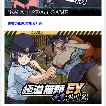
復讐の夜霧/
攻略まとめ