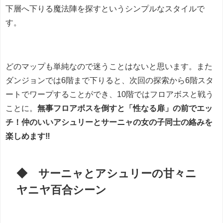
下層へ下りる魔法陣を探すというシンプルなスタイルで
す。
どのマップも単純なので迷うことはないと思います。また
ダンジョンでは6階まで下りると、次回の探索から6階スタ
ートでワープすることができ、10階ではフロアボスと戦う
ことに。
無事フロアボスを倒すと「性なる扉」の前でエッ
チ！仲のいいアシュリーとサーニャの女の子同士の絡みを
楽しめます‼
◆ サーニャとアシュリーの甘々ニ
ヤニヤ百合シーン