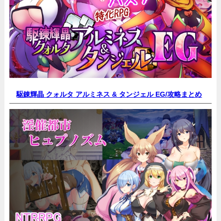
駆錬輝晶 クォルタ アルミネス & タンジェル EG/
攻略まとめ