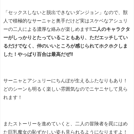
「セックスしないと脱出できないダンジョン」なので、獣
人で積極的なサーニャと奥手だけど実はスケベなアシュリ
ーの二人による濃厚な絡みが楽しめます‼
二人のキャラクタ
ーがしっかりとたっていることもあり、ただエッチしてい
るだけでなく、仲のいいところが感じられてホクホクしま
した！やっぱり百合は最高だぜ‼
サーニャとアシュリーにちんぽが生えるふたなりもあり！
どのシーンも明るく楽しい雰囲気なのでニヤニヤして見ら
れます！
またストーリーを進めていくと、二人の冒険者を罠にはめ
た巨乳魔女の恥ずかしい姿も見られるようになりますよ！