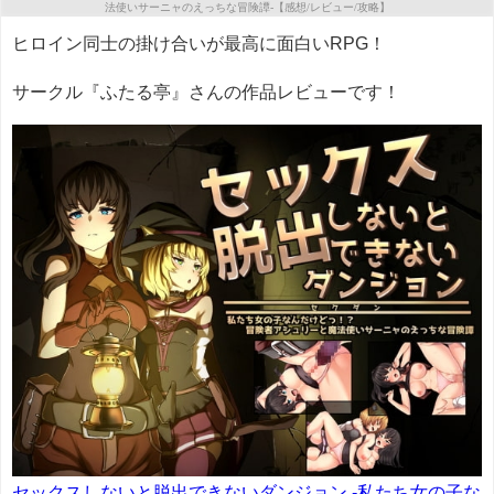
ヒロイン同士の掛け合いが最高に面白いRPG！
サークル『ふたる亭』さんの作品レビューです！
セックスしないと脱出できないダンジョン -私たち女の子な