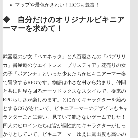
マップや景色がきれい！HCGも豊富！
◆ 自分だけのオリジナルビキニア
ーマーを求めて！
武器屋の少女「ペエネッタ」と八百屋さんの「パプリリ
カ」書屋道のウエイトレス「プリスティア」花売りの女
の子「ポアンナ」といった少女たちがビキニアーマー姿
で冒険するRPGです。物語は小さな村から始まり、仲間
と共に世界を回るオーソドックスなスタイルで、従来の
RPGらしさが楽しめます。とにかくキャラクターを始め
とするCGがきれいで、ビキニアーマーのデザインもキャ
ラクターごとに違い、見ていて飽きないゲームでした！
四人のヒロインたちは皆が個性的でキャラクターがしっ
かりとしていて、ビキニアーマーゆえに露出度も高いの