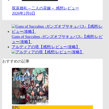
双巫婚礼～二人の花嫁～ 感想レビュー
2026年2月6日
Guns of Succubus -ガンズオブサキュバス-【感想/レビ
ュー/攻略】
アルディアの塔【感想/レビュー/攻略】
おすすめの記事
RPG