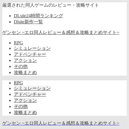
厳選された同人ゲームのレビュー・攻略サイト
DLsite24時間ランキング
Dlsite新作一覧
ゲンセン ~エロ同人レビュー＆感想＆攻略まとめサイト~
RPG
シミュレーション
アドベンチャー
アクション
その他
攻略まとめ
RPG
シミュレーション
アドベンチャー
アクション
その他
攻略まとめ
ゲンセン ~エロ同人レビュー＆感想＆攻略まとめサイト~