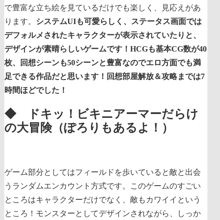
で豊富な立ち絵を見ているだけでも楽しく、見応えがあ
ります。
システムUIも可愛らしく、ステータス画面では
デフォルメされたキャラクターが表示されていたりと、
デザインが素晴らしいゲームです！HCGも基本CG数が40
枚、回想シーンも50シーンと豊富なのでエロ方面でも満
足できる作品だと思います！回想部屋解放＆攻略までは7
時間ほどでした！
◆ ドキッ！ビキニアーマーだらけ
の大冒険（ぽろりもあるよ！）
ゲーム部分としてはフィールドを歩いていると敵と出会
うランダムエンカウント方式です。このゲームのすごい
ところはキャラクターだけでなく、敵もカワイイという
ところ！モンスターとしてデザインされながら、しっか