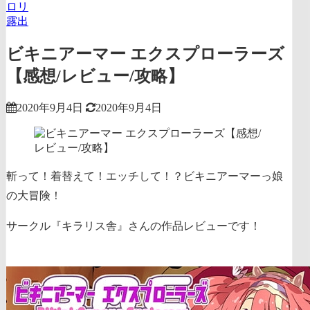
ロリ
露出
ビキニアーマー エクスプローラーズ
【感想/レビュー/攻略】
2020年9月4日
2020年9月4日
斬って！着替えて！エッチして！？ビキニアーマーっ娘
の大冒険！
サークル『キラリス舎』さんの作品レビューです！