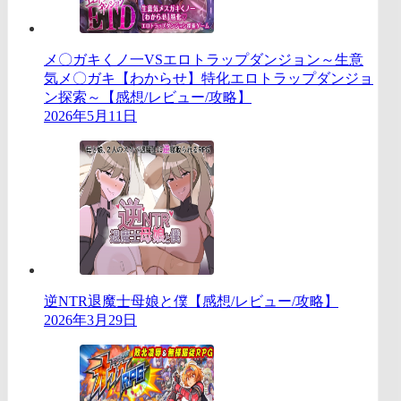
メ〇ガキくノ一VSエロトラップダンジョン～生意
気メ〇ガキ【わからせ】特化エロトラップダンジョ
ン探索～【感想/レビュー/攻略】
2026年5月11日
逆NTR退魔士母娘と僕【感想/レビュー/攻略】
2026年3月29日