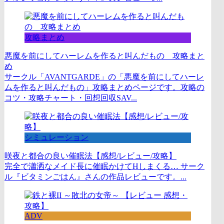
攻略まとめ
悪魔を前にしてハーレムを作ると叫んだもの 攻略まと
め
サークル「AVANTGARDE」の「悪魔を前にしてハーレ
ムを作ると叫んだもの」攻略まとめページです。攻略の
コツ・攻略チャート・回想回収SAV...
シミュレーション
咲夜と都合の良い催眠法【感想/レビュー/攻略】
完全で瀟洒なメイド長に催眠かけてHしまくる… サーク
ル『ビタミンごはん』さんの作品レビューです。...
ADV