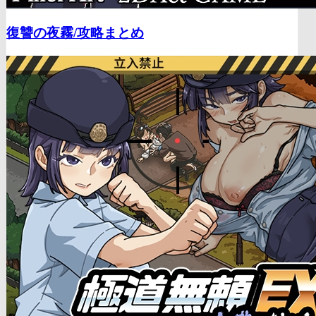
復讐の夜霧/
攻略まとめ