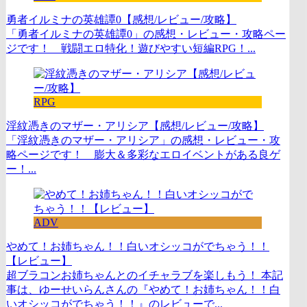
勇者イルミナの英雄譚0【感想/レビュー/攻略】
「勇者イルミナの英雄譚0」の感想・レビュー・攻略ペー
ジです！ 戦闘エロ特化！遊びやすい短編RPG！...
RPG
淫紋憑きのマザー・アリシア【感想/レビュー/攻略】
「淫紋憑きのマザー・アリシア」の感想・レビュー・攻
略ページです！ 膨大＆多彩なエロイベントがある良ゲ
ー！...
ADV
やめて！お姉ちゃん！！白いオシッコがでちゃう！！
【レビュー】
超ブラコンお姉ちゃんとのイチャラブを楽しもう！ 本記
事は、ゆーせいらんさんの『やめて！お姉ちゃん！！白
いオシッコがでちゃう！！』のレビューで...