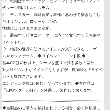
◇ 戦闘はオーソドックスなフロントビューのコマンド
式ターン制バトルシステム。
◇ モンスター、戦闘背景は本作にあわせて描き起こし
たオリジナル。ロケーションの
状態によりさまざまに変化。
◇ 装備するビキニアーマーに応じて変化する立ち絵や
イベントCG。
◇ 物語の進行を助けるアイテムが入手できるミニゲー
ムやカジノゲーム。
◆ Hイベント・エンド数 ◆
基本CGは40枚以上、シーンを盛り上げる多数の差分。
対人Hイベントがメインになりますが、魔物等とのHイベ
ントも複数ございます。
エンディング数は5種類となっています。
◆本作品は
「RPGツクールMV」を使用し、製作しております。
/////////////////////////////////////////////////////////////////////////////////////////////////////////
◆当製品のご購入を検討されている場合、必ず体験版に