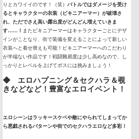
りとカワイイのです！（笑）
バトルではダメージを受け
るとキャラクターの衣装（ビキニアーマー）が破壊さ
れ、ただでさえ高い露出度がどんどん増えていきま
す……！
またビキニアーマーはキャラクターごとにデザ
インがことなり、街で装備を変えることによって新しい
衣装へと着せ替えも可能！ビキニアーマーへのこだわり
が半端ない作品です！戦闘難易度は少し高めなので、し
っかりとレベルを上げてボスには挑みましょう！
◆ エロハプニング＆セクハラ＆覗
きなどなど！豊富なエロイベント！
エロシーンはラッキースケベや敵にやられてしまってか
ら悪戯されるパターンや街でのセクハラエロなど多彩！