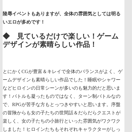
陵辱イベントもありますが、全体の雰囲気としては明る
いエロが多めです！
◆ 見ているだけで楽しい！ゲーム
デザインが素晴らしい作品！
とにかくCGが豊富＆キレイで全体のバランスがよく、ゲ
ームデザインも素晴らしい作品でした！睡眠やシャワー
などヒロインの日常シーンが多いのも魅力的だと思いま
す！バトルも凝ったものではなく、ターン制バトルなの
で、RPGが苦手な方もとっつきやすいと思います。序盤
の冒険からも女の子たちの世間話＆だらだらクエストが
楽しく、女の子たちの小旅行といった雰囲気がワクワク
しました！ヒロインたちもそれぞれキャラクターがしっ