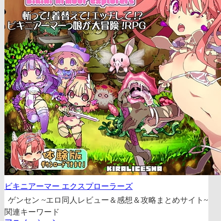
ビキニアーマー エクスプローラーズ
ゲンセン ~エロ同人レビュー＆感想＆攻略まとめサイト~
関連キーワード