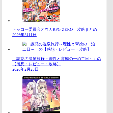
トッコー委員会オウカRPG-ZERO 攻略まとめ
2026年3月1日
「誘惑の温泉旅行～理性と背徳の一泊二日～」の
【感想・レビュー・攻略】
2026年2月28日