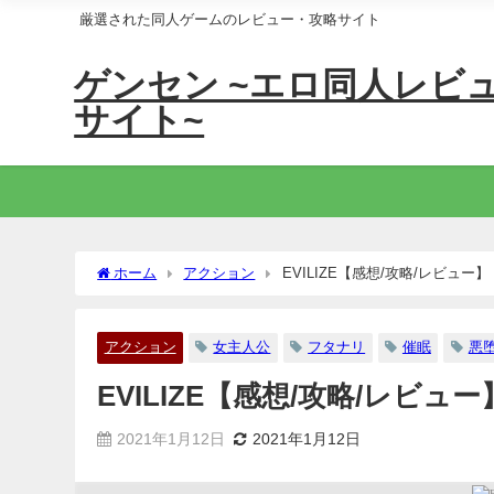
厳選された同人ゲームのレビュー・攻略サイト
ゲンセン ~エロ同人レビ
サイト~
ホーム
アクション
EVILIZE【感想/攻略/レビュー】
アクション
女主人公
フタナリ
催眠
悪
EVILIZE【感想/攻略/レビュー
2021年1月12日
2021年1月12日