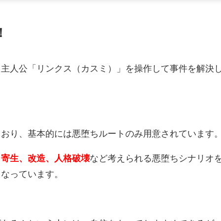
！
る主人公「リンクス（カスミ）」を操作して事件を解決
ており、基本的には悪堕ちルートのみ用意されています
、寄生、改造、人格破壊
など考えられる悪堕ちシナリオ
となっています。