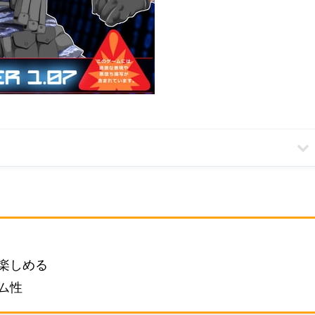
楽しめる
ム性