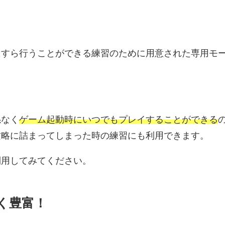
たすら行うことができる練習のために用意された専用モ
係なく
ゲーム起動時にいつでもプレイすることができる
攻略に詰まってしまった時の練習にも利用できます。
利用してみてください。
く豊富！