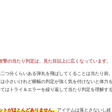
攻撃の当たり判定は、見た目以上に広くなっています
。
体二つ分くらいある弾丸を飛ばしてくることは当たり前
目は小さいけれど横幅の判定が強く気を付けないと体力
いてはトライ＆エラーを繰り返して当たり判定を理解す
ットがほとんどありません。
アイテムは落とさないし経