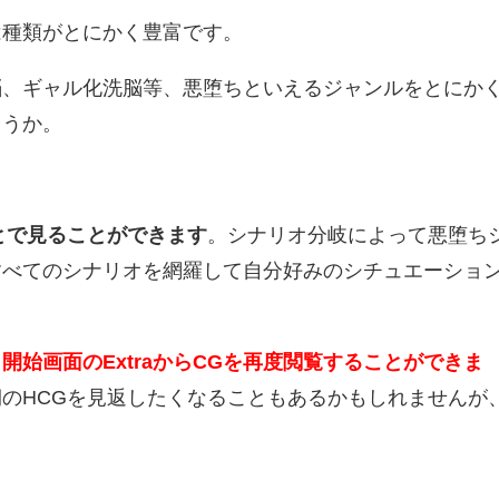
は種類がとにかく豊富です。
脳、ギャル化洗脳等、悪堕ちといえるジャンルをとにか
ょうか。
とで見ることができます
。シナリオ分岐によって悪堕ち
すべてのシナリオを網羅して自分好みのシチュエーショ
、
開始画面のExtraからCGを再度閲覧することができま
のHCGを見返したくなることもあるかもしれませんが