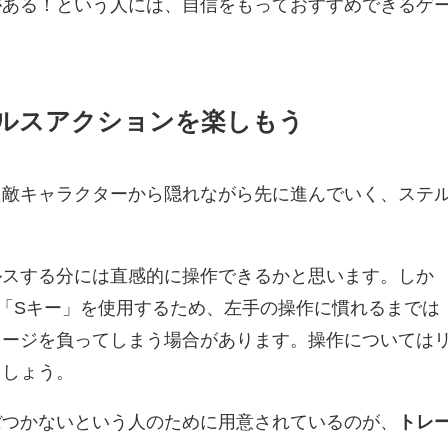
がある！という人には、自信をもっておすすめできるゲ
ルスアクションを楽しもう
た敵キャラクターから隠れながら先に進んでいく、ステ
ルスする分には直感的に操作できるかと思います。しか
「Sキー」を使用するため、左手の操作に慣れるまでは
メージを負ってしまう場合があります。操作については
ましょう。
ぼつかないという人のために用意されているのが、
トレ