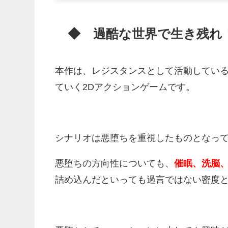
◆ 過酷な世界で生き残れ
本作は、レジスタンスとして活動してい
ていく2Dアクションゲームです。
シナリオは悪堕ちを重視したものとなっ
悪堕ちの方向性についても、
催眠、洗脳
詰め込んだといっても過言ではない密度