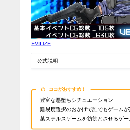
EVILIZE
公式説明
ココがおすすめ！
豊富な悪堕ちシチュエーション
難易度選択のおかげで誰でもゲームが
某ステルスゲームを彷彿とさせるゲー