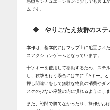
悪堕ちシチュエーションに少しでも興味
ムです。
◆ やりごたえ抜群のステ
本作は、基本的にはマップ上に配置され
スアクションゲームとなっています。
十字キーを使用して移動するため、ステ
し、攻撃を行う場合には主に「Aキー」と
押し間違いをして無駄な物資の消費やダ
スクの少ない序盤の内に慣れるようにし
また、戦闘で勝てなかったり、操作がお