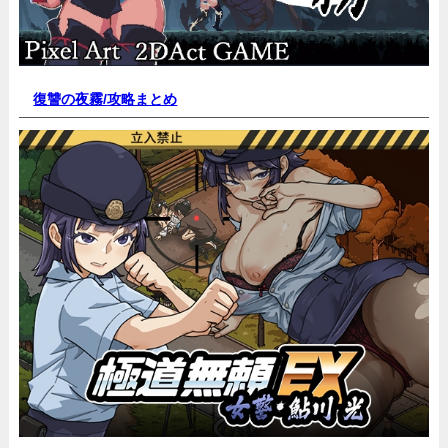
復讐の夜霧/
攻略まとめ