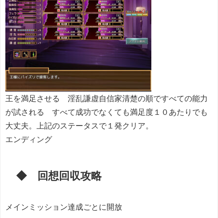
王を満足させる 淫乱謙虚自信家清楚の順ですべての能力
が試される すべて成功でなくても満足度１０あたりでも
大丈夫。上記のステータスで１発クリア。
エンディング
◆ 回想回収攻略
メインミッション達成ごとに開放