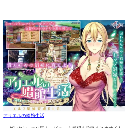
アリエルの娼館生活
ゲンセン ~エロ同人レビュー＆感想＆攻略まとめサイト~