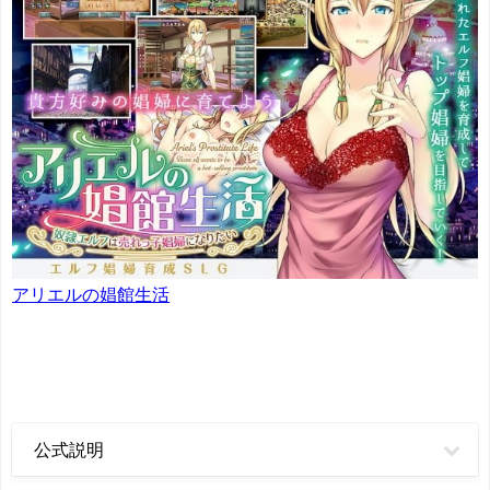
アリエルの娼館生活
公式説明