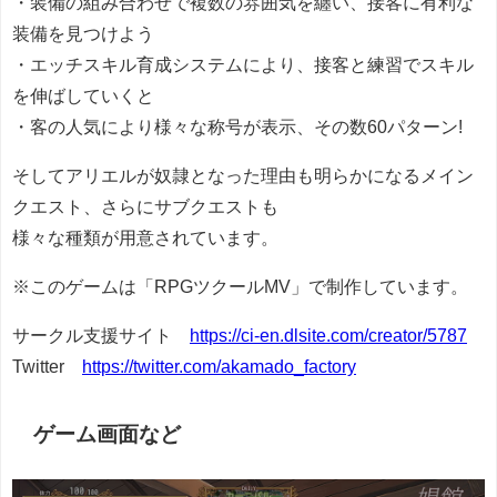
・装備の組み合わせで複数の雰囲気を纏い、接客に有利な
装備を見つけよう
・エッチスキル育成システムにより、接客と練習でスキル
を伸ばしていくと
・客の人気により様々な称号が表示、その数60パターン!
そしてアリエルが奴隷となった理由も明らかになるメイン
クエスト、さらにサブクエストも
様々な種類が用意されています。
※このゲームは「RPGツクールMV」で制作しています。
サークル支援サイト
https://ci-en.dlsite.com/creator/5787
Twitter
https://twitter.com/akamado_factory
ゲーム画面など