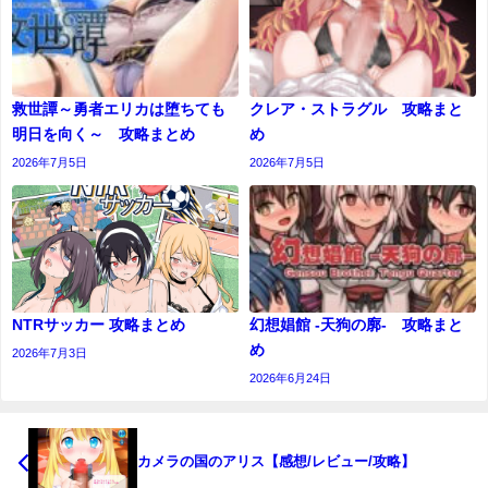
救世譚～勇者エリカは堕ちても
クレア・ストラグル 攻略まと
明日を向く～ 攻略まとめ
め
2026年7月5日
2026年7月5日
NTRサッカー 攻略まとめ
幻想娼館 -天狗の廓- 攻略まと
め
2026年7月3日
2026年6月24日
カメラの国のアリス【感想/レビュー/攻略】