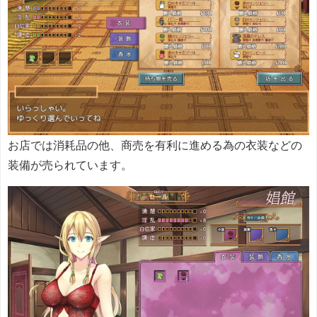
お店では消耗品の他、商売を有利に進める為の衣装などの
装備が売られています。