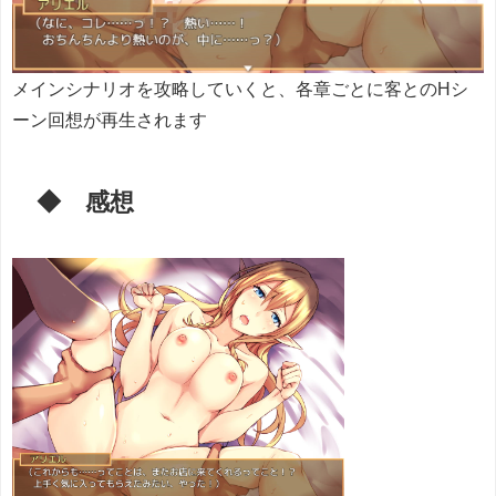
メインシナリオを攻略していくと、各章ごとに客とのHシ
ーン回想が再生されます
◆ 感想