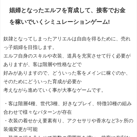
娼婦となったエルフを育成して、接客でお金
を稼いでいくシミュレーションゲーム!
奴隷となってしまったアリエルは自由を得るために、売れ
っ子娼婦を目指します。
エルフ自身のスキルや衣装、道具を充実させて行く必要が
ありますが、客は階層や性格などで
好みがありますので、どういった客をメインに稼ぐのか、
そのためにどういった育成が必要か
考えながら進めていく事が大事なゲームです。
・客は階層4種、世代3種、好きなプレイ、特徴10種の組み
合わせで様々なパターンが存在
・衣装の着せかえ要素有り、アクセサリや香水など3ヶ所の
装備変更が可能