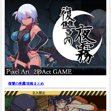
復讐の夜霧/
攻略まとめ