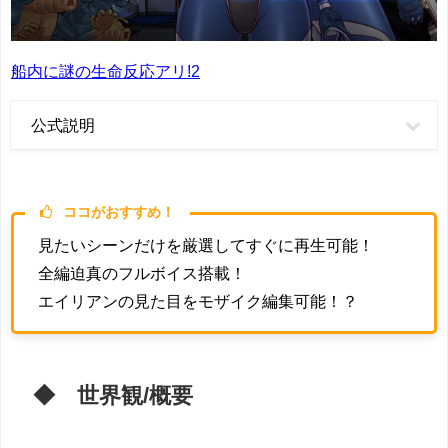
船内に謎の生命反応アリ!2
公式説明
ココがおすすめ！
見たいシーンだけを厳選してすぐに再生可能！
全編迫真のフルボイス搭載！
エイリアンの見た目をモザイク編集可能！？
◆ 世界観/概要