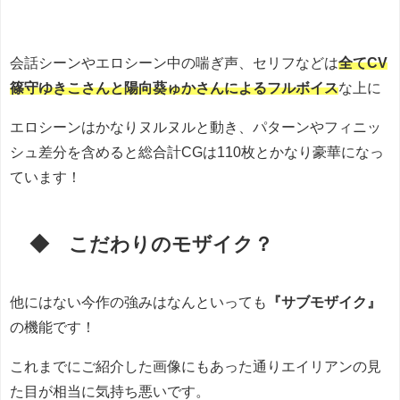
会話シーンやエロシーン中の喘ぎ声、セリフなどは
全てCV
篠守ゆきこさんと陽向葵ゅかさんによるフルボイス
な上に
エロシーンはかなりヌルヌルと動き、パターンやフィニッ
シュ差分を含めると総合計CGは110枚とかなり豪華になっ
ています！
◆ こだわりのモザイク？
他にはない今作の強みはなんといっても
『サブモザイク』
の機能です！
これまでにご紹介した画像にもあった通りエイリアンの見
た目が相当に気持ち悪いです。