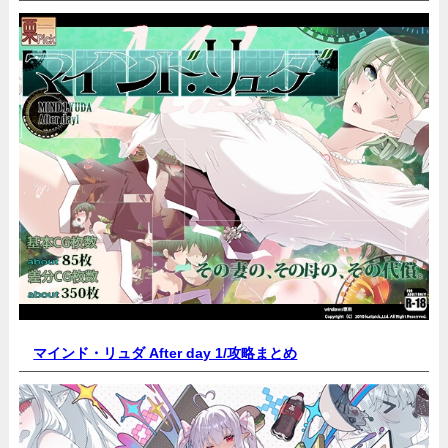
マインド・リュダ After day 1/
攻略まとめ