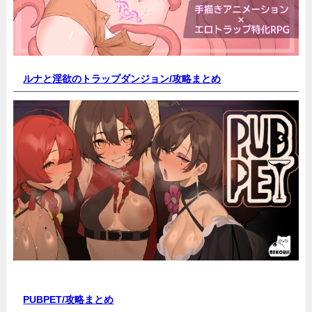
ルナと淫欲のトラップダンジョン/
攻略まとめ
PUBPET/
攻略まとめ