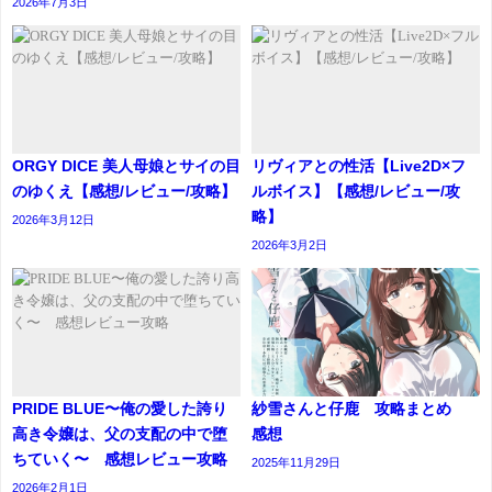
2026年7月3日
ORGY DICE 美人母娘とサイの目
リヴィアとの性活【Live2D×フ
のゆくえ【感想/レビュー/攻略】
ルボイス】【感想/レビュー/攻
略】
2026年3月12日
2026年3月2日
PRIDE BLUE〜俺の愛した誇り
紗雪さんと仔鹿 攻略まとめ
高き令嬢は、父の支配の中で堕
感想
ちていく〜 感想レビュー攻略
2025年11月29日
2026年2月1日