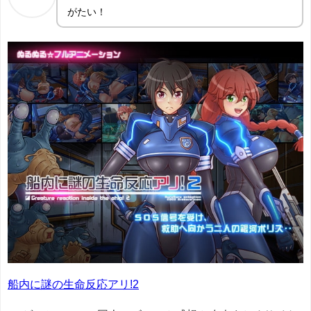
がたい！
船内に謎の生命反応アリ!2