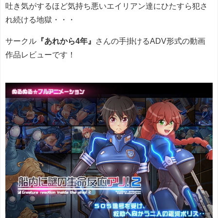
吐き気がするほど気持ち悪いエイリアン達にひたすら犯さ
れ続ける地獄・・・
サークル
『あれから4年』
さんの手掛けるADV形式の動画
作品レビューです！