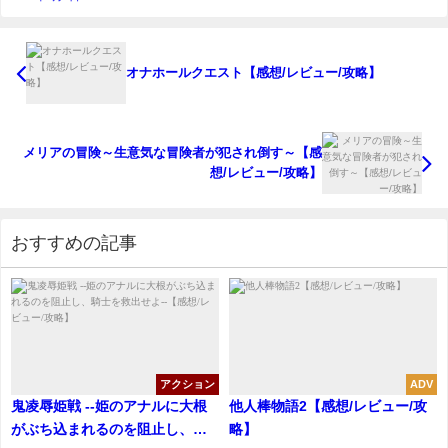
オナホールクエスト【感想/レビュー/攻略】
メリアの冒険～生意気な冒険者が犯され倒す～【感
想/レビュー/攻略】
おすすめの記事
アクション
ADV
鬼凌辱姫戦 --姫のアナルに大根
他人棒物語2【感想/レビュー/攻
がぶち込まれるのを阻止し、騎
略】