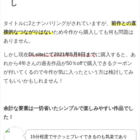
し
タイトルに2とナンバリングがされていますが、
前作との直
接的なつながりはない
ため今作から購入しても何も問題は
ありません。
しかし現在
DLsiteにて2021年5月9日まで
に購入すると、あ
れから4年さんの過去作品が50％offで購入できるクーポン
が付いてくるので今作が気に入ったという方は検討してみ
てもいいかもしれません！
余計な要素は一切省いたシンプルで楽しみやすい作品でし
た！
15分程度でサクッとプレイできるのも気楽であり