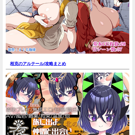
相克のアルテール/
攻略まとめ