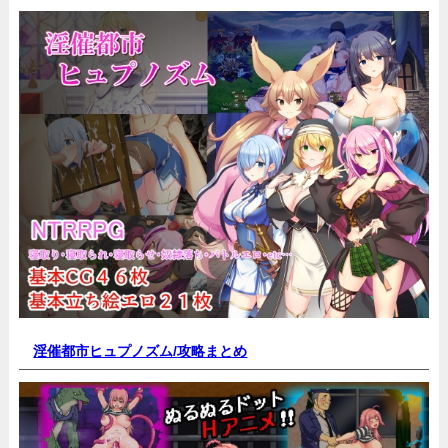
淫催都市ヒュプノズム/
攻略まとめ