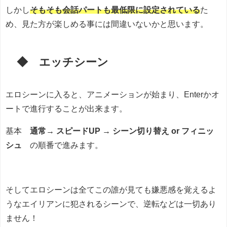
しかし
そもそも会話パートも最低限に設定されている
た
め、見た方が楽しめる事には間違いないかと思います。
◆ エッチシーン
エロシーンに入ると、アニメーションが始まり、Enterかオ
ートで進行することが出来ます。
基本
通常→ スピードUP → シーン切り替え or フィニッ
シュ
の順番で進みます。
そしてエロシーンは全てこの誰が見ても嫌悪感を覚えるよ
うなエイリアンに犯されるシーンで、逆転などは一切あり
ません！