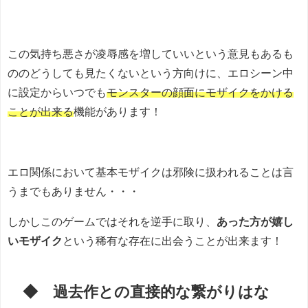
この気持ち悪さが凌辱感を増していいという意見もあるも
ののどうしても見たくないという方向けに、エロシーン中
に設定からいつでも
モンスターの顔面にモザイクをかける
ことが出来る
機能があります！
エロ関係において基本モザイクは邪険に扱われることは言
うまでもありません・・・
しかしこのゲームではそれを逆手に取り、
あった方が嬉し
いモザイク
という稀有な存在に出会うことが出来ます！
◆ 過去作との直接的な繋がりはな