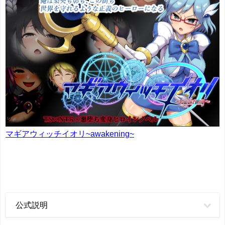
マギアウィッチイオリ~awakening~
公式説明