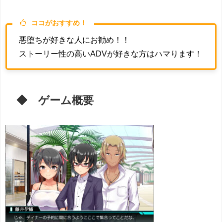
ココがおすすめ！
悪堕ちが好きな人にお勧め！！
ストーリー性の高いADVが好きな方はハマります！
◆ ゲーム概要