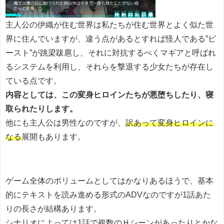
主人公の伊織が住む世界は私たちが住む世界とよく似た世
界に住んでいますが、違う点があるとすれば怪人である”ビ
ースト”が跳梁跋扈し、それに対抗するべくマギアと呼ばれ
るシステムを利用し、それらを撃退する少女たちが存在し
ている点です。
内容としては、この変身ヒロインたちが悪堕ちしたり、寝
取られたりします。
他にも主人公は男性なのですが、
訳あって変身ヒロインに
なる
展開もあります。
ゲーム全体のボリュームとしてはかなりあるほうで、基本
的にテキストを読み進める形式のADVなのですが1話あた
りの長さが結構あります。
シナリオによっては1話で複数のＨシーンがあったりとかな