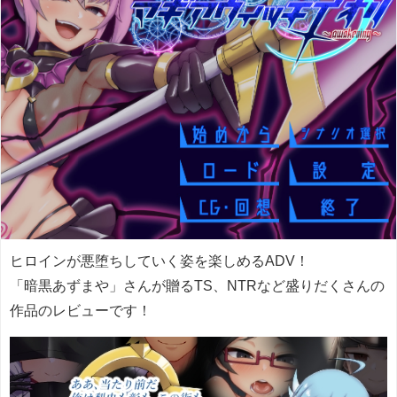
ヒロインが悪堕ちしていく姿を楽しめるADV！
「暗黒あずまや」さんが贈るTS、NTRなど盛りだくさんの
作品のレビューです！