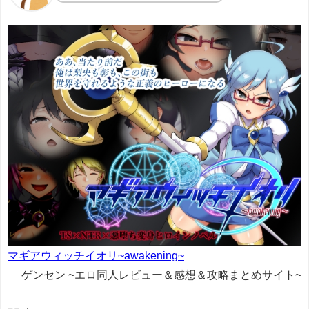
マギアウィッチイオリ~awakening~
ゲンセン ~エロ同人レビュー＆感想＆攻略まとめサイト~