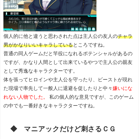
個人的に他と違うと思わされた点は主人公の友人の
チャラ
男がかなりいいキャラしている
ところですね。
普通の同人ゲームだと竿役になれるポテンシャルがあるの
ですが、かなり人間として出来ているやつで主人公の親友
として秀逸なキャラクターです。
体を張ってヒロインや主人公を守ったり、ビーストが現れ
た現場で率先して一般人に退避を促したりと中々
嫌いにな
れない人物でした。
私の個人的な意見ですが、このゲーム
の中でも一番好きなキャラクターですね。
◆ マニアックだけど刺さるＣＧ