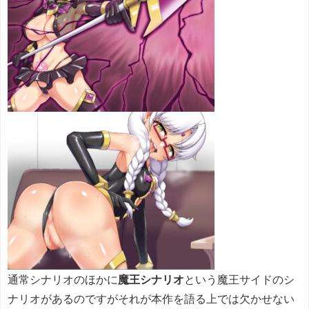
通常シナリオのほかに
魔王シナリオ
という魔王サイドのシ
ナリオがあるのですがそれが本作を語る上では欠かせない