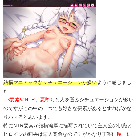
結構マニアックなシチュエーションが多い
ように感じまし
た。
TS要素やNTR、悪堕ち
と人を選ぶシチュエーションが多い
のですがこの中の一つでも好きな要素があるとすればかな
りハマると思います。
特にNTR要素が結構濃厚に描写されていて主人公の伊織と
ヒロインの莉央は恋人関係なのですがかなり丁寧に
魔王に