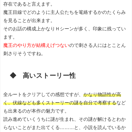
存在であると言えます。
魔王目線でどのように主人公たちを篭絡するかのたくらみ
を見ることが出来ます。
そのお話の構成上かなりＨシーンが多く、印象に残ってい
ます。
魔王のやり方が結構えげつない
ので刺さる人にはとことん
刺さりそうですね。
◆ 高いストーリー性
全ルートをクリアしての感想ですが、
かなり物語性が高
く、伏線なども多くストーリーの謎を自分で考察する
など
も出来るのが本作の魅力です。
読み進めていくうちに謎が生まれ、その謎が解けるとわか
らないことがまた出てくる………と、小説を読んでいるか