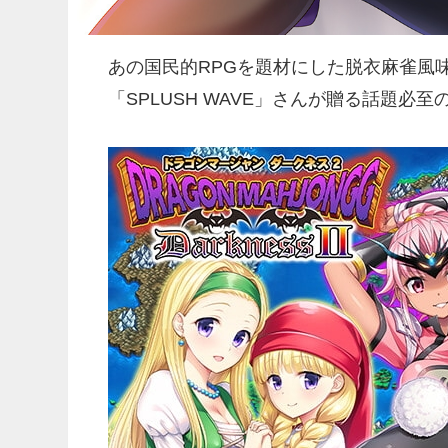
あの国民的RPGを題材にした脱衣麻雀風
「SPLUSH WAVE」さんが贈る話題必