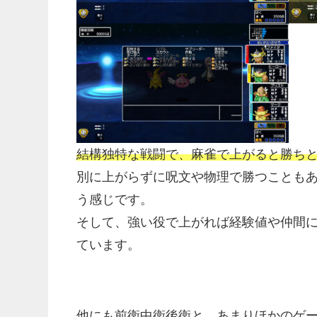
結構独特な戦闘で、麻雀で上がると勝ち
別に上がらずに呪文や物理で勝つことも
う感じです。
そして、強い役で上がれば経験値や仲間
ています。
他にも前衛中衛後衛と、あまりほかのゲ