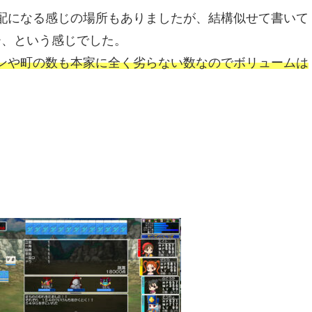
配になる感じの場所もありましたが、結構似せて書いて
ー、という感じでした。
ンや町の数も本家に全く劣らない数なのでボリュームは