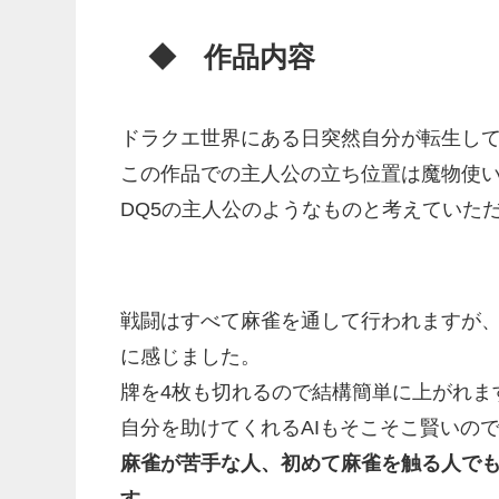
◆ 作品内容
ドラクエ世界にある日突然自分が転生し
この作品での主人公の立ち位置は魔物使
DQ5の主人公のようなものと考えていた
戦闘はすべて麻雀を通して行われますが、
に感じました。
牌を4枚も切れるので結構簡単に上がれま
自分を助けてくれるAIもそこそこ賢いの
麻雀が苦手な人、初めて麻雀を触る人で
す。