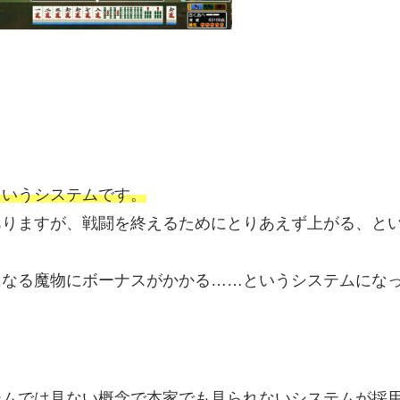
というシステムです。
ありますが、戦闘を終えるためにとりあえず上がる、と
になる魔物にボーナスがかかる……というシステムにな
ームでは見ない概念で本家でも見られないシステムが採