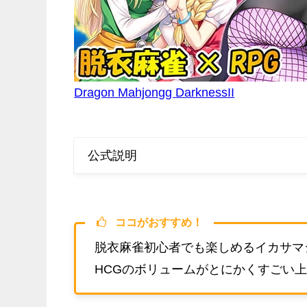
Dragon Mahjongg DarknessII
公式説明
ココがおすすめ！
脱衣麻雀初心者でも楽しめるイカサマ
HCGのボリュームがとにかくすごい