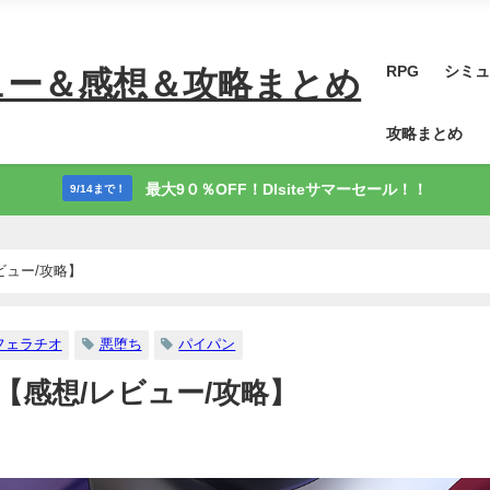
RPG
シミュ
ュー＆感想＆攻略まとめ
攻略まとめ
最大9０％OFF！Dlsiteサマーセール！！
9/14まで！
想/レビュー/攻略】
フェラチオ
悪堕ち
パイパン
essII【感想/レビュー/攻略】