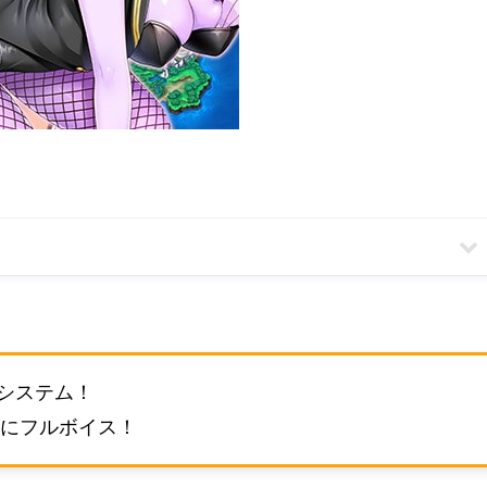
システム！
上にフルボイス！