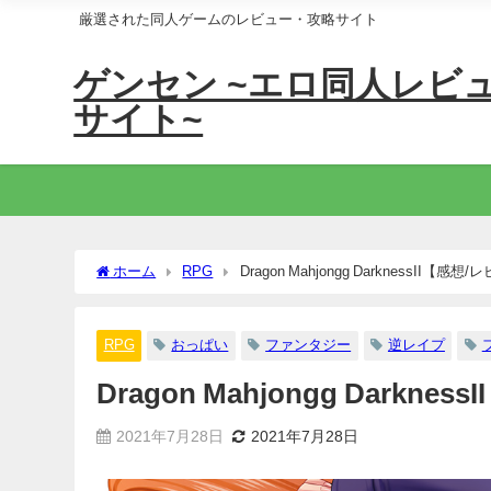
厳選された同人ゲームのレビュー・攻略サイト
ゲンセン ~エロ同人レビ
サイト~
ホーム
RPG
Dragon Mahjongg DarknessII【感
RPG
おっぱい
ファンタジー
逆レイプ
Dragon Mahjongg Darkn
2021年7月28日
2021年7月28日