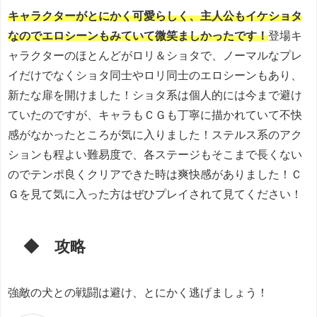
キャラクターがとにかく可愛らしく、主人公もイケショタ
なのでエロシーンもみていて微笑ましかったです！
登場キ
ャラクターのほとんどがロリ＆ショタで、ノーマルなプレ
イだけでなくショタ同士やロリ同士のエロシーンもあり、
新たな扉を開けました！ショタ系は個人的には今まで避け
ていたのですが、キャラもＣＧも丁寧に描かれていて不快
感がなかったところが気に入りました！ステルス系のアク
ションも程よい難易度で、各ステージもそこまで長くない
のでテンポ良くクリアできた時は爽快感がありました！Ｃ
Ｇを見て気に入った方はぜひプレイされて見てください！
◆ 攻略
強敵の犬との戦闘は避け、とにかく逃げましょう！