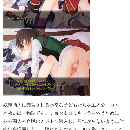
奴隷商人に売買される不幸な子どもたちを主人公「カイ」
が救い出す物語です。ショタ＆ロリキャラを救うために、
奴隷商人や盗賊のアジトへ潜入し、見つからないように仕
掛けを活用したり、隠れたりするステルス系アクションゲ