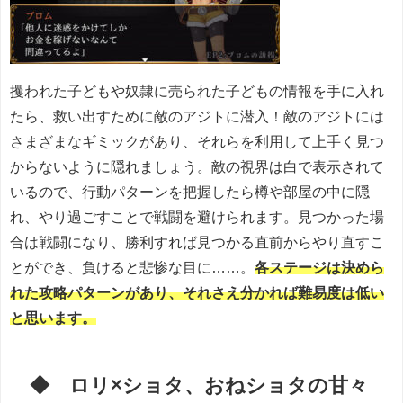
攫われた子どもや奴隷に売られた子どもの情報を手に入れ
たら、救い出すために敵のアジトに潜入！敵のアジトには
さまざまなギミックがあり、それらを利用して上手く見つ
からないように隠れましょう。敵の視界は白で表示されて
いるので、行動パターンを把握したら樽や部屋の中に隠
れ、やり過ごすことで戦闘を避けられます。見つかった場
合は戦闘になり、勝利すれば見つかる直前からやり直すこ
とができ、負けると悲惨な目に……。
各ステージは決めら
れた攻略パターンがあり、それさえ分かれば難易度は低い
と思います。
◆ ロリ×ショタ、おねショタの甘々