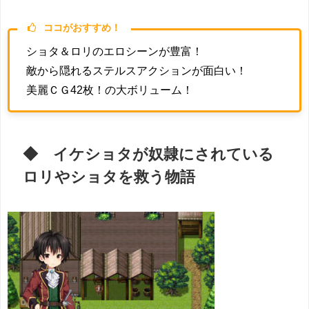
ココがおすすめ！
ショタ＆ロリのエロシーンが豊富！
敵から隠れるステルスアクションが面白い！
美麗ＣＧ42枚！の大ボリューム！
◆ イケショタが奴隷にされている
ロリやショタを救う物語