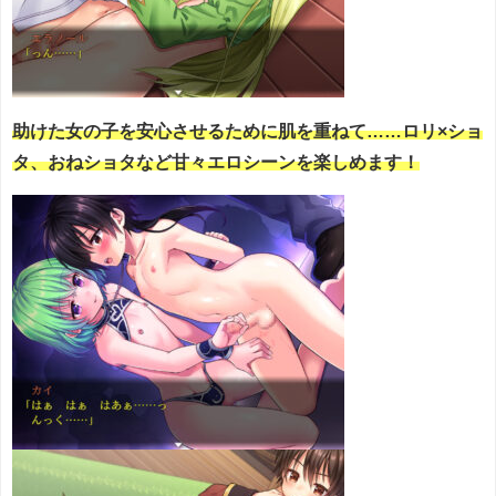
助けた女の子を安心させるために肌を重ねて……
ロリ×ショ
タ、おねショタなど甘々エロシーンを楽しめます！