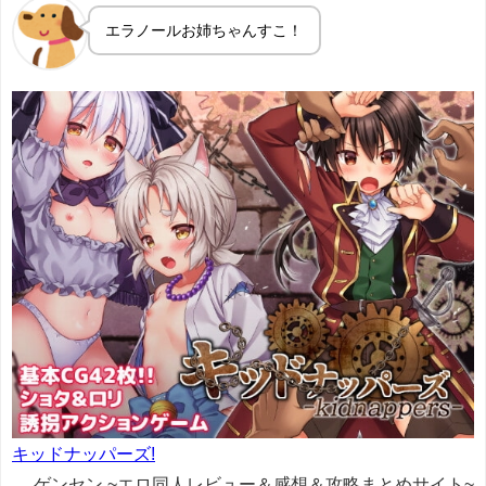
エラノールお姉ちゃんすこ！
キッドナッパーズ!
ゲンセン ~エロ同人レビュー＆感想＆攻略まとめサイト~