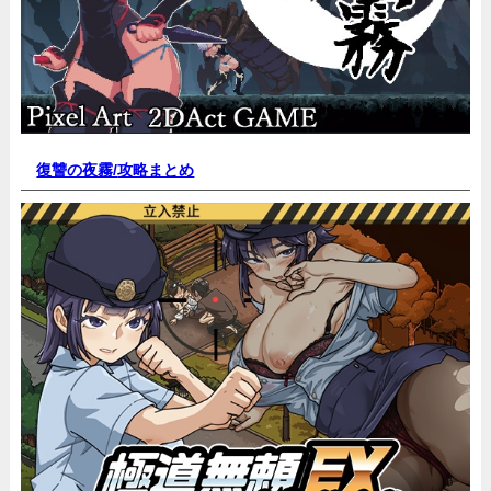
復讐の夜霧/
攻略まとめ