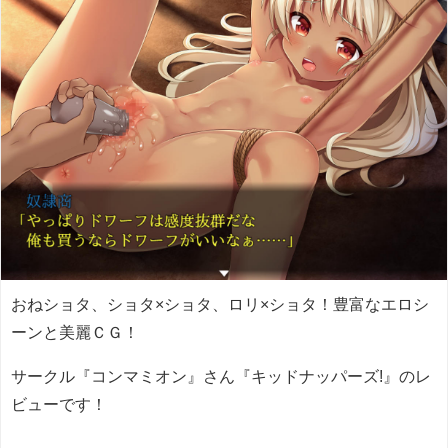
おねショタ、ショタ×ショタ、ロリ×ショタ！豊富なエロシ
ーンと美麗ＣＧ！
サークル『コンマミオン』さん『キッドナッパーズ!』のレ
ビューです！