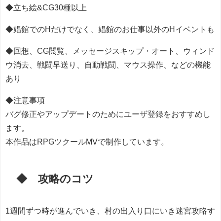
◆立ち絵&CG30種以上
◆娼館でのHだけでなく、娼館のお仕事以外のHイベントも
◆回想、CG閲覧、メッセージスキップ・オート、ウィンド
ウ消去、戦闘早送り、自動戦闘、マウス操作、などの機能
あり
◆注意事項
バグ修正やアップデートのためにユーザ登録をおすすめし
ます。
本作品はRPGツクールMVで制作しています。
◆ 攻略のコツ
1週間ずつ時が進んでいき、村の出入り口にいき迷宮攻略す