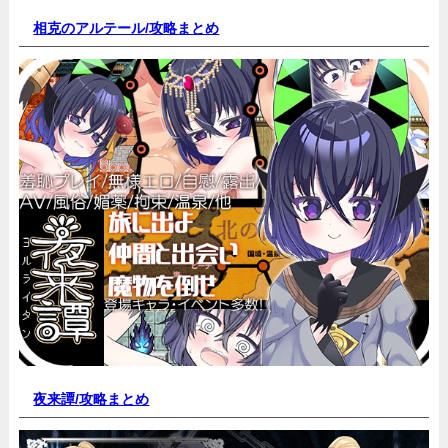
相克のアルテール/
攻略まとめ
夜来譚/
攻略まとめ