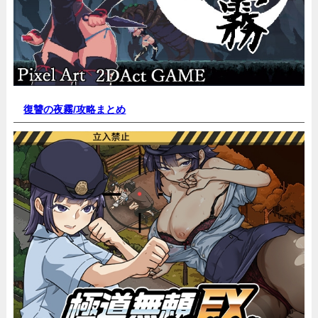
復讐の夜霧/
攻略まとめ