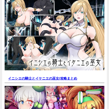
イニシエの騎士とイケニエの巫女/
攻略まとめ