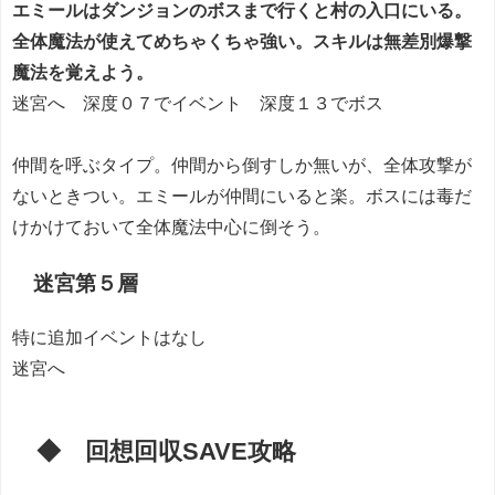
エミールはダンジョンのボスまで行くと村の入口にいる。
全体魔法が使えてめちゃくちゃ強い。スキルは無差別爆撃
魔法を覚えよう。
迷宮へ 深度０７でイベント 深度１３でボス
仲間を呼ぶタイプ。仲間から倒すしか無いが、全体攻撃が
ないときつい。エミールが仲間にいると楽。ボスには毒だ
けかけておいて全体魔法中心に倒そう。
迷宮第５層
特に追加イベントはなし
迷宮へ
◆ 回想回収SAVE攻略