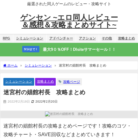
厳選された同人ゲームのレビュー・攻略サイト
ゲンセン ~エロ同人レビュー
＆感想＆攻略まとめサイト~
RPG
シミュレーション
アドベンチャー
アクション
その他
攻略まとめ
最大9０％OFF！Dlsiteサマーセール！！
9/14まで！
ホーム
シミュレーション
迷宮村の娼館村長 攻略まとめ
シミュレーション
攻略まとめ
攻略ページ
迷宮村の娼館村長 攻略まとめ
2022年2月19日
2022年2月20日
迷宮村の娼館村長の攻略まとめページです！攻略のコツ・
攻略チャート・SAVE回収などまとめていきます！