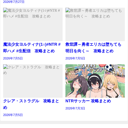
2026年7月27日
魔法少女ヨルティナ(1○)#NTR #
救世譚～勇者エリカは堕ちても
即ハメ #生配信 攻略まとめ
明日を向く～ 攻略まとめ
2026年7月5日
2026年7月5日
クレア・ストラグル 攻略まと
NTRサッカー 攻略まとめ
め
2026年7月3日
2026年7月5日