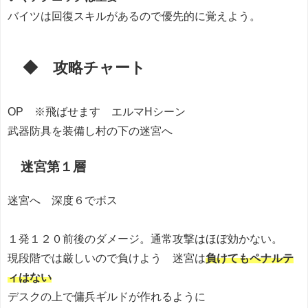
バイツは回復スキルがあるので優先的に覚えよう。
◆ 攻略チャート
OP ※飛ばせます エルマHシーン
武器防具を装備し村の下の迷宮へ
迷宮第１層
迷宮へ 深度６でボス
１発１２０前後のダメージ。通常攻撃はほぼ効かない。
現段階では厳しいので負けよう 迷宮は
負けてもペナルテ
ィはない
デスクの上で傭兵ギルドが作れるように