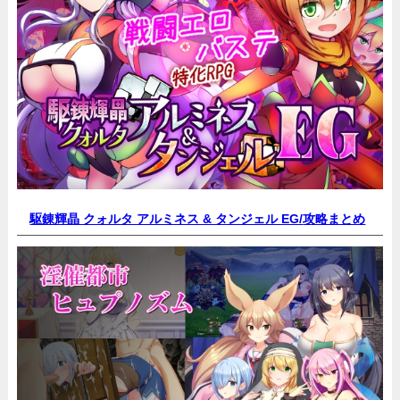
駆錬輝晶 クォルタ アルミネス & タンジェル EG/
攻略まとめ