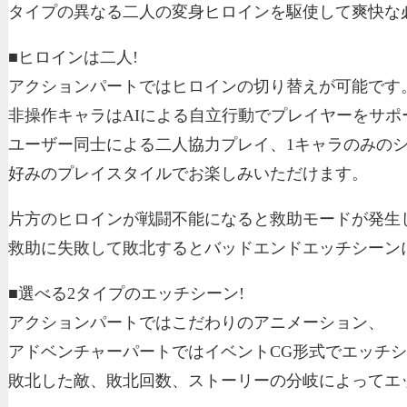
タイプの異なる二人の変身ヒロインを駆使して爽快な
■ヒロインは二人!
アクションパートではヒロインの切り替えが可能です
非操作キャラはAIによる自立行動でプレイヤーをサポ
ユーザー同士による二人協力プレイ、1キャラのみの
好みのプレイスタイルでお楽しみいただけます。
片方のヒロインが戦闘不能になると救助モードが発生
救助に失敗して敗北するとバッドエンドエッチシーン
■選べる2タイプのエッチシーン!
アクションパートではこだわりのアニメーション、
アドベンチャーパートではイベントCG形式でエッチ
敗北した敵、敗北回数、ストーリーの分岐によってエ