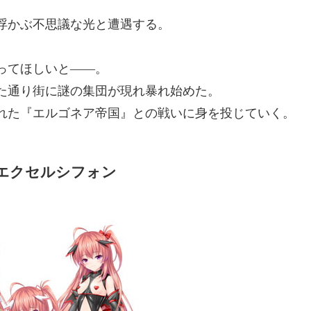
浮かぶ不思議な光と遭遇する。
ってほしいと――。
た通り街に謎の集団が現れ暴れ始めた。
れた『エルゴネア帝国』との戦いに身を投じていく。
/エクセルシフォン