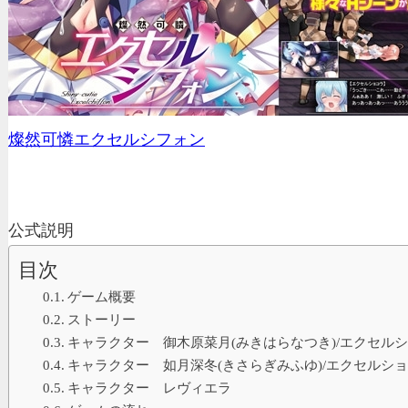
燦然可憐エクセルシフォン
公式説明
目次
ゲーム概要
ストーリー
キャラクター 御木原菜月(みきはらなつき)/エクセル
キャラクター 如月深冬(きさらぎみふゆ)/エクセルシ
キャラクター レヴィエラ