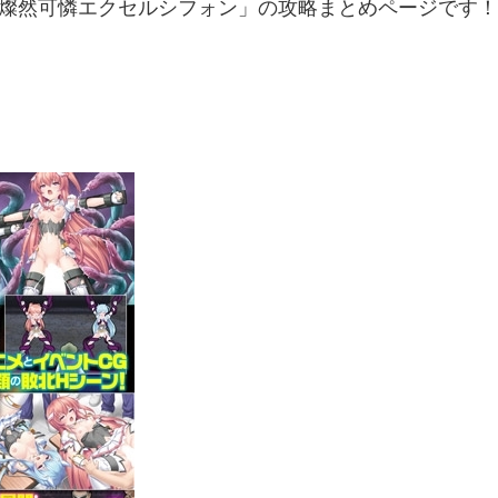
「燦然可憐エクセルシフォン」の攻略まとめページです