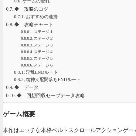
ゲームの流れ
◆ 攻略のコツ
おすすめの連携
◆ 攻略チャート
ステージ１
ステージ２
ステージ３
ステージ４
ステージ５
ステージ６
淫乱ENDルート
精神支配闇落ちENDルート
◆ データ
◆ 回想回収セーブデータ攻略
ゲーム概要
本作はエッチな本格ベルトスクロールアクションゲー