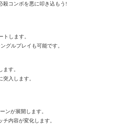
必殺コンボを悪に叩き込もう!
。
ートします。
シングルプレイも可能です。
します。
に突入します。
シーンが展開します。
ッチ内容が変化します。