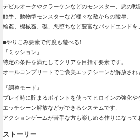
デビルオークやクラーケンなどのモンスター、悪の戦
触手、動物型モンスターなど様々な敵からの陵辱、
輪姦、機械姦、磔、悪堕ちなど豊富なバッドエンドを
■やりこみ要素で何度も遊べる!
『ミッション』
特定の条件を満たしてクリアを目指す要素です。
オールコンプリートでご褒美エッチシーンが解放され
『調整モード』
プレイ時に貯まるポイントを使ってヒロインの強化や
エッチシーン解放などができるシステムです。
アクションゲームが苦手な方も楽しめる作りになって
ストーリー