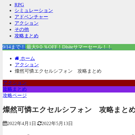
RPG
シミュレーション
アドベンチャー
アクション
その他
攻略まとめ
9/14まで！
最大9０％OFF！Dlsiteサマーセール！！
ホーム
アクション
燦然可憐エクセルシフォン 攻略まとめ
アクション
攻略まとめ
攻略ページ
燦然可憐エクセルシフォン 攻略まと
2022年4月1日
2022年5月13日