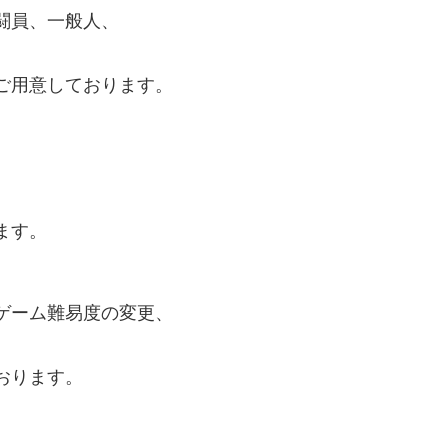
闘員、一般人、
ご用意しております。
ます。
ゲーム難易度の変更、
おります。