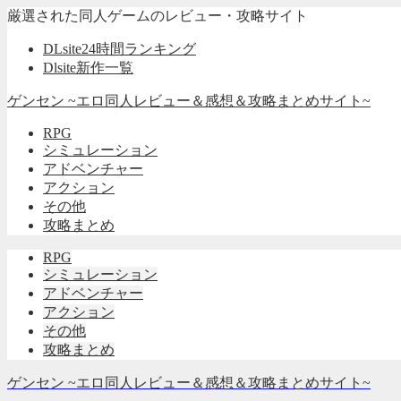
厳選された同人ゲームのレビュー・攻略サイト
DLsite24時間ランキング
Dlsite新作一覧
ゲンセン ~エロ同人レビュー＆感想＆攻略まとめサイト~
RPG
シミュレーション
アドベンチャー
アクション
その他
攻略まとめ
RPG
シミュレーション
アドベンチャー
アクション
その他
攻略まとめ
ゲンセン ~エロ同人レビュー＆感想＆攻略まとめサイト~