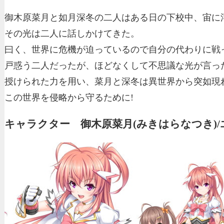
御木原菜月と如月深冬の二人はある日の下校中、宙に
その光は二人に話しかけてきた。
曰く、世界に危機が迫っているので自分の代わりに戦
戸惑う二人だったが、ほどなくして不思議な光が言っ
授けられた力を用い、菜月と深冬は異世界から突如現
この世界を侵略から守るために!
キャラクター 御木原菜月(みきはらなつき)