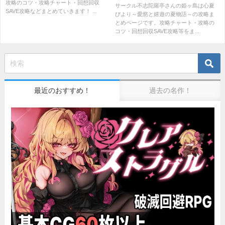
攻略のコツ・攻略チャート・回想回収
サークル不志陀羅亭さんの姫ヶ島は心夏
SAVE攻略などまとめていきます！ ...
びより～愛慾と嬉遊の夏物語～の攻略ま
とめページです。攻略チャート・攻略の
コツ・回想回収SAVE攻略等をま...
最近のおすすめ！
過去の名作！