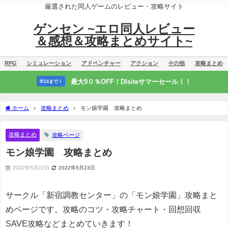
厳選された同人ゲームのレビュー・攻略サイト
ゲンセン ~エロ同人レビュー
＆感想＆攻略まとめサイト~
RPG
シミュレーション
アドベンチャー
アクション
その他
攻略まとめ
最大9０％OFF！Dlsiteサマーセール！！
9/14まで！
ホーム
攻略まとめ
モン娘学園 攻略まとめ
攻略まとめ
攻略ページ
モン娘学園 攻略まとめ
2022年5月22日
2022年5月23日
サークル「新宿調教センター」の「モン娘学園」攻略まと
めページです。攻略のコツ・攻略チャート・回想回収
SAVE攻略などまとめていきます！