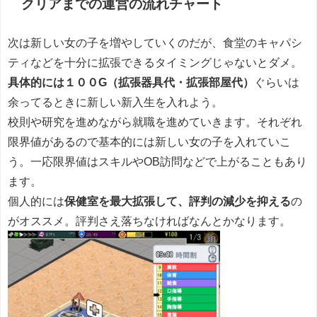
クリアまでの運営の流れチャート
次は新しい女の子を増やしていくのだが、食堂のキャパシ
ティなどを十分に拡張できるタイミングじゃないとダメ。
具体的には１００G（拡張器具代・拡張部屋代）
ぐらいは
余ってるときに新しい新入生を入れよう。
校則や研究を進めながら就職を進めていきます。それぞれ
限界値があるので基本的には新しい女の子を入れていこ
う。一応限界値はスキルやOB訪問などで上がることもあり
ます。
個人的には
保健室を最大拡張して、評判の減少を抑える
の
がオススメ。評判さえ落ちなければなんとかなります。