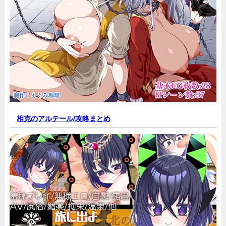
相克のアルテール/
攻略まとめ