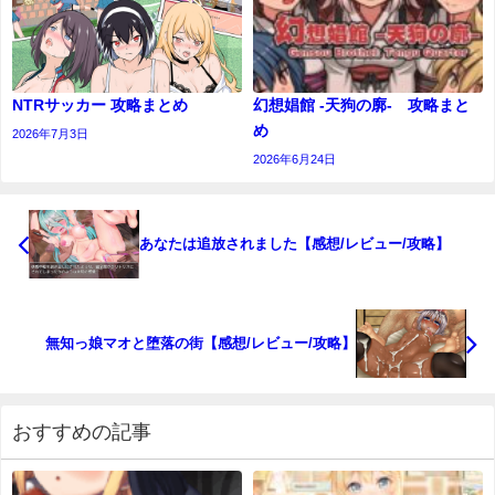
NTRサッカー 攻略まとめ
幻想娼館 -天狗の廓- 攻略まと
め
2026年7月3日
2026年6月24日
あなたは追放されました【感想/レビュー/攻略】
無知っ娘マオと堕落の街【感想/レビュー/攻略】
おすすめの記事