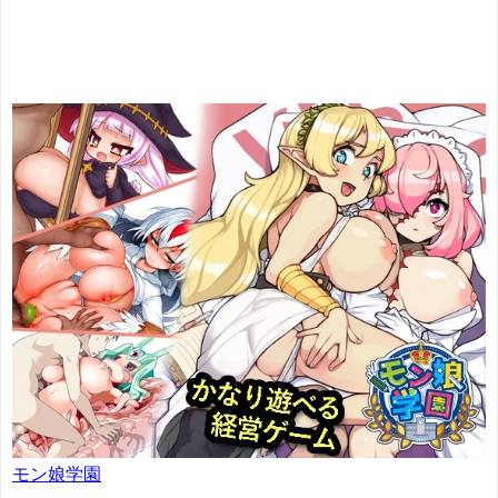
モン娘学園