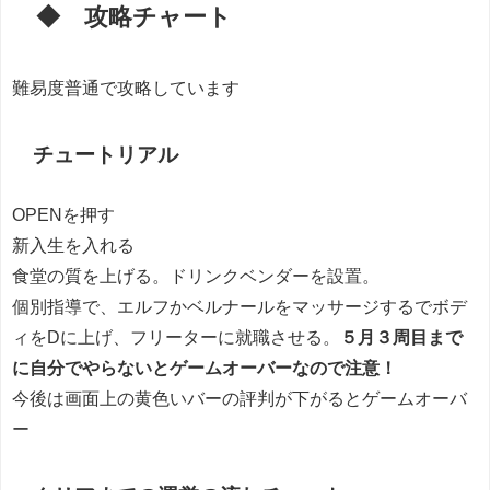
◆ 攻略チャート
難易度普通で攻略しています
チュートリアル
OPENを押す
新入生を入れる
食堂の質を上げる。ドリンクベンダーを設置。
個別指導で、エルフかベルナールをマッサージするでボデ
ィをDに上げ、フリーターに就職させる。
５月３周目まで
に自分でやらないとゲームオーバーなので注意！
今後は画面上の黄色いバーの評判が下がるとゲームオーバ
ー