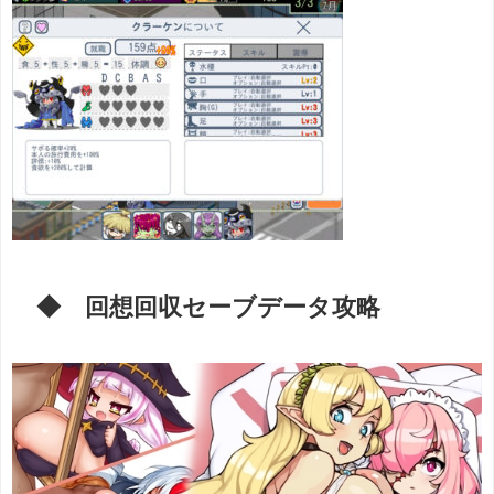
◆ 回想回収セーブデータ攻略