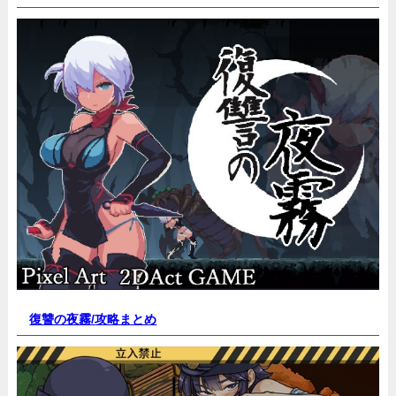
復讐の夜霧/
攻略まとめ