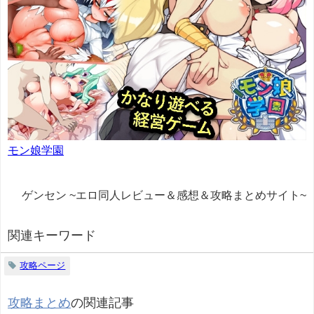
モン娘学園
ゲンセン ~エロ同人レビュー＆感想＆攻略まとめサイト~
関連キーワード
攻略ページ
攻略まとめ
の関連記事