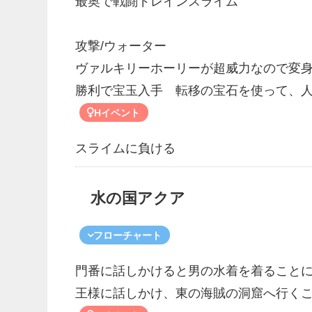
最奥で戦闘ドレインスライム
攻撃/ウォーター
ヴァルキリーホーリーが超威力なので変
勝利で宝玉入手 転移の宝石を使って、
Hイベント
スライムに負ける
水の国アクア
フローチャート
門番に話しかけると男の水着を着ること
王様に話しかけ、東の海賊の洞窟へ行く