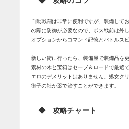
◆ 攻略のコツ
自動戦闘は非常に便利ですが、装備して
の際に防御が必要なので、ボス戦前は外
オプションからコマンド記憶とバトルス
新しい街に行ったら、装備屋で装備品を
素材の木と宝箱はセーブ＆ロードで厳選
エロのデメリットはありません。処女ク
御子の社か薬で治すことができます。
◆ 攻略チャート