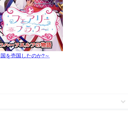
国を売国したのか?～