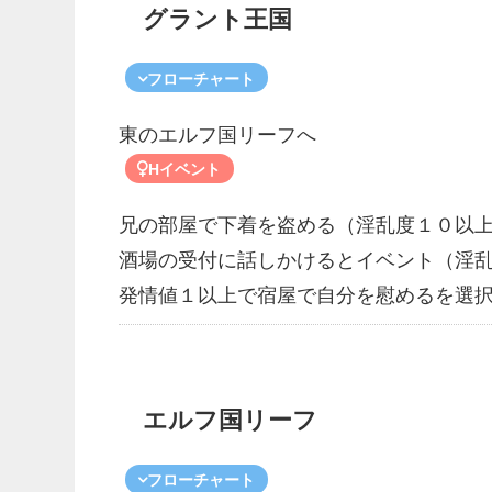
グラント王国
フローチャート
東のエルフ国リーフへ
Hイベント
兄の部屋で下着を盗める（淫乱度１０以
酒場の受付に話しかけるとイベント（淫
発情値１以上で宿屋で自分を慰めるを選
エルフ国リーフ
フローチャート