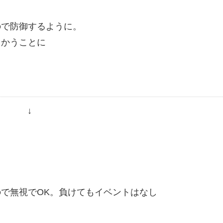
ので防御するように。
向かうことに
↓
で無視でOK。負けてもイベントはなし