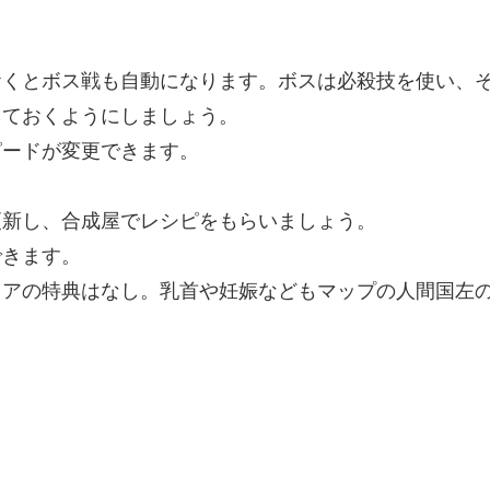
おくとボス戦も自動になります。ボスは必殺技を使い、
しておくようにしましょう。
ピードが変更できます。
更新し、合成屋でレシピをもらいましょう。
できます。
リアの特典はなし。乳首や妊娠などもマップの人間国左