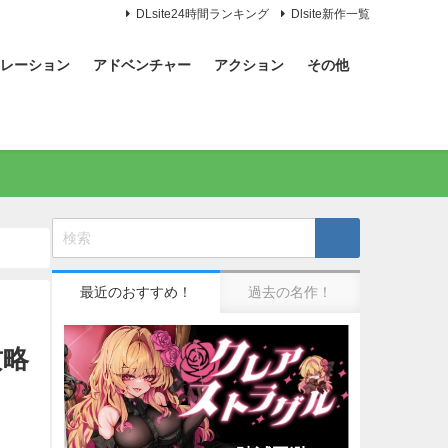
DLsite24時間ランキング
Dlsite新作一覧
レーション
アドベンチャー
アクション
その他
最近のおすすめ！
過去の名作！
攻略