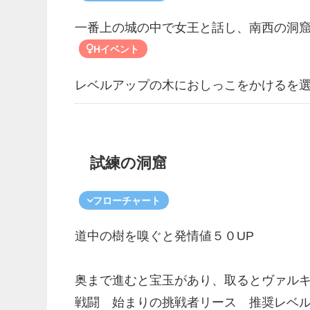
一番上の城の中で女王と話し、南西の洞
Hイベント
レベルアップの木におしっこをかけるを
試練の洞窟
フローチャート
道中の樹を嗅ぐと発情値５０UP
奥まで進むと宝玉があり、取るとヴァル
戦闘 始まりの挑戦者リース 推奨レベ