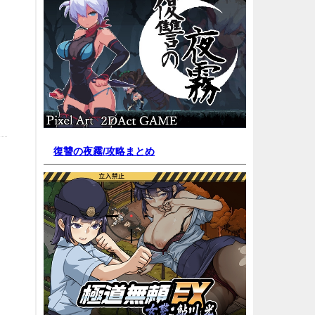
復讐の夜霧/
攻略まとめ