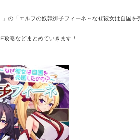
 」の「エルフの奴隷御子フィーネ～なぜ彼女は自国を
VE攻略などまとめていきます！