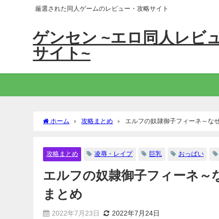
厳選された同人ゲームのレビュー・攻略サイト
ゲンセン ~エロ同人レビ
サイト~
ホーム
攻略まとめ
エルフの奴隷御子フィーネ～な
攻略まとめ
凌辱・レイプ
巨乳
おっぱい
エルフの奴隷御子フィーネ～
まとめ
2022年7月23日
2022年7月24日