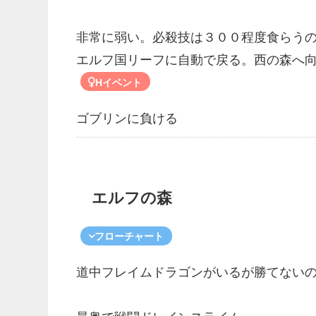
非常に弱い。必殺技は３００程度食らう
エルフ国リーフに自動で戻る。西の森へ
Hイベント
ゴブリンに負ける
エルフの森
フローチャート
道中フレイムドラゴンがいるが勝てないの