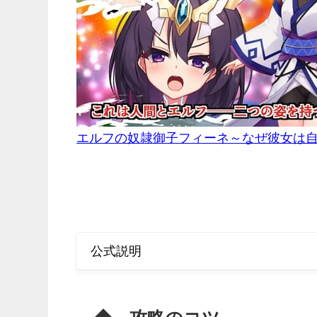
エルフの奴隷御子フィーネ～なぜ彼女は自
公式説明