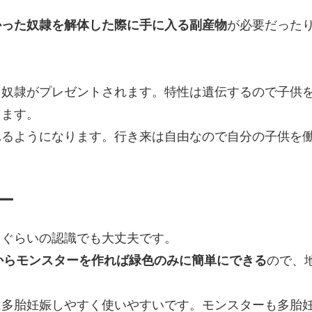
かった奴隷を解体した際に手に入る副産物
が必要だった
う奴隷がプレゼントされます。特性は遺伝するので子供
ります。
れるようになります。行き来は自由なので自分の子供を
ー
。ぐらいの認識でも大丈夫です。
からモンスターを作れば緑色のみに簡単にできる
ので、
は多胎妊娠しやすく使いやすいです。モンスターも多胎