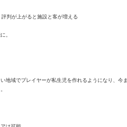
。評判が上がると施設と客が増える
能に。
しい地域でプレイヤーが私生児を作れるようになり、今
に。
リアは可能。