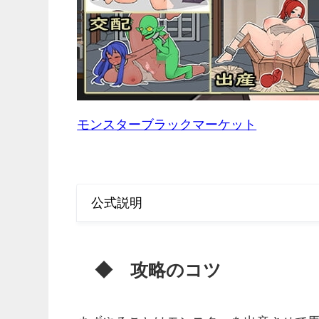
モンスターブラックマーケット
公式説明
◆ 攻略のコツ