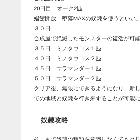
20日目 オーク2匹
娼館開放。堕落MAXの奴隷を使うといい
３０日
合成屋で絶滅したモンスターの復活が可
３５日 ミノタウロス１匹
４０日 ミノタウロス２匹
４５日 サラマンダー１匹
５０日 サラマンダー２匹
クリア後、無限にできるようになり、新
での地域と奴隷を行き来することが可能
奴隷攻略
そこまで奴隷の種類を意識しなくてもク