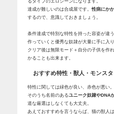
るタイプのエロシーンになります。
達成が難しいのは合成屋です。
性病にか
するので、意識しておきましょう。
条件達成で特別な特性を持った容姿が違
作っていくと優秀な奴隷が大量に手に入
クリア後は無限モード＋自分の子供を作
かることも出来ます。
おすすめ特性・獣人・モンスタ
特性に関しては緑色が良い、赤色が悪い
そのうち名前のある
ユニーク奴隷やDNA
道な厳選はしなくても大丈夫。
あえておすすめを言うならば、猫の獣人