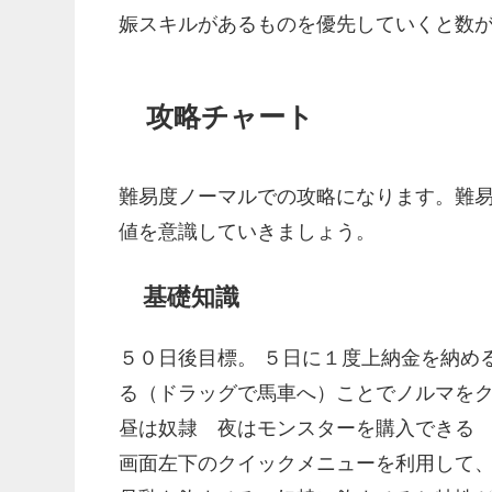
娠スキルがあるものを優先していくと数
攻略チャート
難易度ノーマルでの攻略になります。難
値を意識していきましょう。
基礎知識
５０日後目標。 ５日に１度上納金を納め
る（ドラッグで馬車へ）ことでノルマをク
昼は奴隷 夜はモンスターを購入できる
画面左下のクイックメニューを利用して