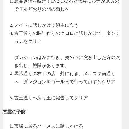
悪霊退治を続けてLV2になると教会にルナが来るの
で呼応どおりの門の衛兵へ
メイドに話しかけて領主に会う
古王通りの時計作りのクロロに話しかけて、ダンジ
ョンをクリア
ダンジョンは左に行き、奥の下に突き出した方の吹
き出し。戦闘があります。
馬蹄通りの右下の店 外に行き、メギスタ南通り
へ ダンジョンをゴールまで行って倒すとクリア
古王通りへ戻り王に報告してクリア
悪霊の予防
市場に居るハーメスに話しかける