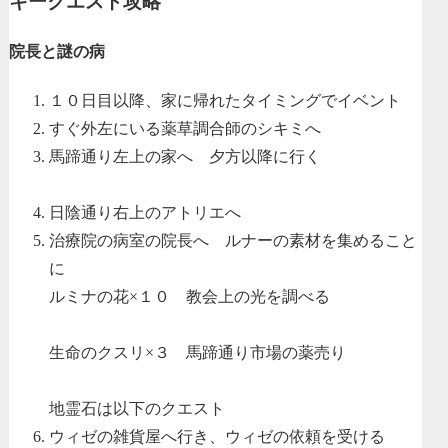
キークエスト攻略
院長と謎の病
１０日目以降、家に帰れたタイミングでイベント
すぐ外左にいる薬草調合師のシキミへ
馬蹄通り左上の家へ 夕方以降に行く
日陰通り右上のアトリエへ
治療院の病室の院長へ ルナーの素材を集めること
に
ルミナの花×１０ 教会上の光を調べる
生命のクスリ×３ 馬蹄通り市場の薬売り
地霊石は以下のクエスト
ウィゼの雑貨屋へ行き、ウィゼの依頼を受ける