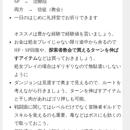
SP → 治療院
両方 → 信徒（教会）
一日のはじめに礼拝堂でお祈りできます
オススメは豊かな経験で経験値を貰いましょう。
お金は処女プレイじゃない限り途中から余るので
HP・SP回復や、
探索者教会で買えるターンを伸ば
すアイテム
などは買っておきましょう。
処女プレイの場合はギリギリなので無駄遣いしない
ように
ダンジョンは見渡すで奥まで見えるので、ルートを
考えながら行きましょう。ターンを伸ばすアイテム
と干し肉があればゴリ押しも可能。
戦闘面に関してはレベルだけでなく冒険者ギルドで
スキルを覚えるのも重要。毒などはボスにも効くの
で取っておこう。