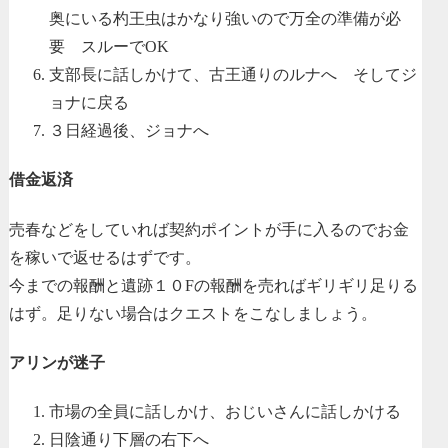
奥にいる杓王虫はかなり強いので万全の準備が必
要 スルーでOK
支部長に話しかけて、古王通りのルナへ そしてジ
ョナに戻る
３日経過後、ジョナへ
借金返済
売春などをしていれば契約ポイントが手に入るのでお金
を稼いで返せるはずです。
今までの報酬と遺跡１０Fの報酬を売ればギリギリ足りる
はず。足りない場合はクエストをこなしましょう。
アリンが迷子
市場の全員に話しかけ、おじいさんに話しかける
日陰通り下層の右下へ