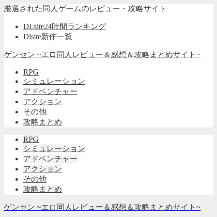
厳選された同人ゲームのレビュー・攻略サイト
DLsite24時間ランキング
Dlsite新作一覧
ゲンセン ~エロ同人レビュー＆感想＆攻略まとめサイト~
RPG
シミュレーション
アドベンチャー
アクション
その他
攻略まとめ
RPG
シミュレーション
アドベンチャー
アクション
その他
攻略まとめ
ゲンセン ~エロ同人レビュー＆感想＆攻略まとめサイト~