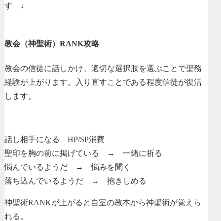
す ↓
教会（神聖術）RANK攻略
教会の信徒に話しかけ、適切な選択肢を選ぶことで聖務
経験が上がります。入り直すことである程度信徒が復活
します。
話し相手になる HP/SP消費
聖印を胸の前に掲げている → 一緒に祈る
悩んでいるようだ → 悩みを聞く
落ち込んでいるようだ → 抱きしめる
神聖術RANKが上がると自室の教本から神聖術が覚えら
れる。