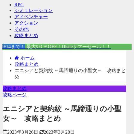
RPG
シミュレーション
アドベンチャー
アクション
その他
攻略まとめ
9/14まで！
最大9０％OFF！Dlsiteサマーセール！！
ホーム
攻略まとめ
エニシアと契約紋 ～馬蹄通りの小聖女～ 攻略まと
め
攻略まとめ
攻略ページ
エニシアと契約紋 ～馬蹄通りの小聖
女～ 攻略まとめ
2023年3月26日
2023年3月28日