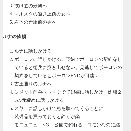
抜け道の最奥へ
マルスタの道具屋前の女へ
左下の倉庫前の男へ
ルナの依頼
ルナに話しかける
ボーロンに話しかける。契約でボーロンの契約をし
ていると衛兵に突き出せない。見逃してボーロンの
契約をしているとボーロンENDが可能ｚ
古王通りのルナへ
ジメット商会へ→すぐでて娼婦に話しかけ、娼館２
Fの元締めに話しかける
スヤーに話しかけて魚を取ってくることに
装備品を買っておくと釣りが楽
モニュニュ ×３ 公園で釣れる コモンなのに結