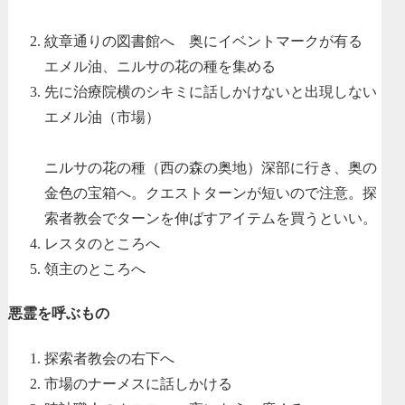
紋章通りの図書館へ 奥にイベントマークが有る
エメル油、ニルサの花の種を集める
先に治療院横のシキミに話しかけないと出現しない
エメル油（市場）
ニルサの花の種（西の森の奥地）深部に行き、奥の
金色の宝箱へ。クエストターンが短いので注意。探
索者教会でターンを伸ばすアイテムを買うといい。
レスタのところへ
領主のところへ
悪霊を呼ぶもの
探索者教会の右下へ
市場のナーメスに話しかける