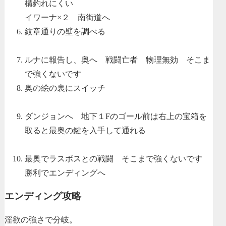
構釣れにくい
イワーナ×２ 南街道へ
紋章通りの壁を調べる
ルナに報告し、奥へ 戦闘亡者 物理無効 そこま
で強くないです
奥の絵の裏にスイッチ
ダンジョンへ 地下１Fのゴール前は右上の宝箱を
取ると最奥の鍵を入手して通れる
最奥でラスボスとの戦闘 そこまで強くないです
勝利でエンディングへ
エンディング攻略
淫欲の強さで分岐。