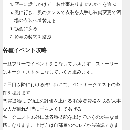
店主に話しかけて、お仕事ありませんか？を選ぶ
奥に行き、奥のタンスで衣装を入手し装備変更で酒
場の衣装へ着替える
協会に戻る
恥辱の契約を結ぶ
各種イベント攻略
一旦フリーでイベントをこなしていきます ストーリー
はキークエストをこなしていくと進みます。
７日目以降に行ける占い師にて、ED・キークエストの条
件を聴けます
悪霊退治にて領主の評価を上げる/探索者資格を取る/大事
な人が倒れた時に手を尽くしてあげる
キークエスト以外には各種技能を上げていくのが主な目
標になります。上げ方は自部屋のヘルプから確認できま