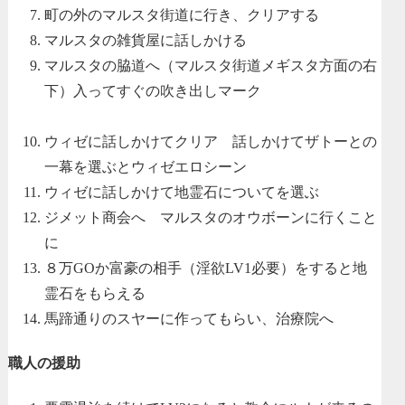
町の外のマルスタ街道に行き、クリアする
マルスタの雑貨屋に話しかける
マルスタの脇道へ（マルスタ街道メギスタ方面の右
下）入ってすぐの吹き出しマーク
ウィゼに話しかけてクリア 話しかけてザトーとの
一幕を選ぶとウィゼエロシーン
ウィゼに話しかけて地霊石についてを選ぶ
ジメット商会へ マルスタのオウボーンに行くこと
に
８万GOか富豪の相手（淫欲LV1必要）をすると地
霊石をもらえる
馬蹄通りのスヤーに作ってもらい、治療院へ
職人の援助