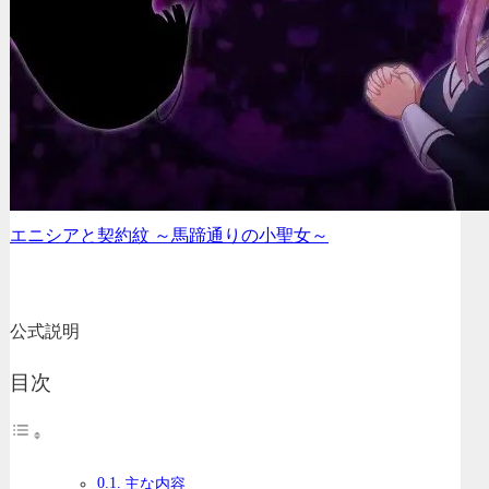
エニシアと契約紋 ～馬蹄通りの小聖女～
公式説明
目次
主な内容