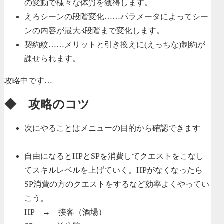
の変動で様々な体質を獲得します。
えろシーンの段階変化……パラメータによってシー
ンの内容が最大3段階まで変化します。
契約紋……メリットと引き換えに(えっちな)制約が
課せられます。
攻略中です…
◆ 攻略のコツ
次にやることはメニューの目的から確認できます
自由になるとHPとSPを消費してクエストをこなし
てスキルレベルを上げていく。HPがなくなったら
SP消費の方のクエストをするなど効率よくやってい
こう。
HP → 接客（酒場）