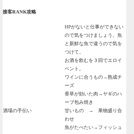
接客RANK攻略
HPがないと仕事ができない
ので気をつけましょう。魚
と新鮮な魚で違うので気を
つけて。
お酒を飲むを３回でエロイ
ベント。
ワインに合うもの→熟成チ
ーズ
香草が効いた肉→ヤギのハ
ーブ包み焼き
酒場の手伝い
甘いもの → 果物盛り合
わせ
魚がたべたい→フィッシュ