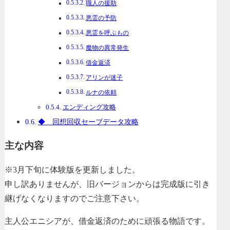
職人の援助
悪霊の予防
悪霊を呼ぶもの
魔物の異常発生
借金返済
アリンが迷子
ルナの依頼
エンディング攻略
◆ 回想回収セーブデータ攻略
主な内容
※3月下旬に体験版を更新しました。
申し訳ありませんが、旧バージョンからは完成版に引き
継げなくなりますのでご注意下さい。
主人公エニシアが、借金返済のために頑張る物語です。