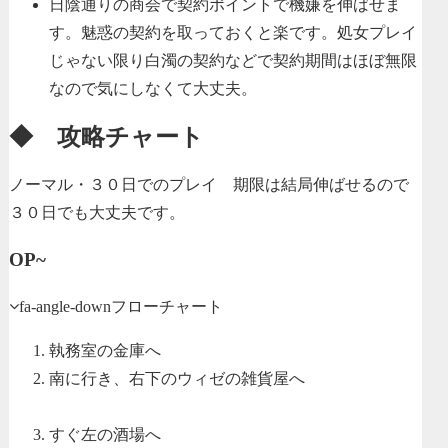
日陰通りの商会で契約ポイントで機嫌を伸ばせま
す。魅惑の契約を取っておくと楽です。処女プレイ
じゃない限り白濁の契約などで契約期間はほぼ無限
なので気にしなくて大丈夫。
◆ 攻略チャート
ノーマル・３０日でのプレイ 期限は結局伸ばせるので
３０日でも大丈夫です。
OP~
fa-angle-down
フローチャート
執務室の金庫へ
南に行き、右下のウィゼの雑貨屋へ
すぐ左の酒場へ