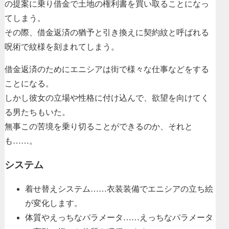
の提案に乗り借金で土地の権利書を買い取ることになっ
てしまう。
その際、借金返済の猶予と引き換えに契約紋と呼ばれる
呪術で紋様を刻まれてしまう。
借金返済のためにエニシアは街で様々な仕事などをする
ことになる。
しかし彼女の立場や性格に付け込んで、欲望を向けてく
る男たちもいた。
無事この苦境を乗り切ることができるのか、それと
も……。
システム
着せ替えシステム……衣装装備でエニシアの立ち絵
が変化します。
体質やえっちなパラメータ……えっちなパラメータ