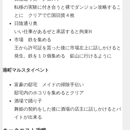
転移の実験に付き合うと裸でダンジョン攻略するこ
とに クリアで亡国旧貨４枚
日陰通り奥
いい仕事があるぜと承諾すると拘束H
市場 鉄を集める
王から許可証を貰った後に市場左上に話しかけると
発生。鉄を１０個集める 鉱山に行けるように
港町マルスタイベント
富豪の邸宅 メイドの掃除手伝い
邸宅内のホコリを集めるとクリア
酒場で踊り子
舞姫の契約をした後に酒場の店主に話しかけるとバ
イトが出来る