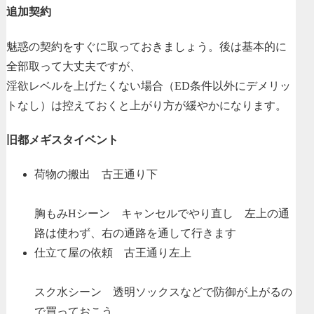
追加契約
魅惑の契約をすぐに取っておきましょう。後は基本的に
全部取って大丈夫ですが、
淫欲レベルを上げたくない場合（ED条件以外にデメリッ
トなし）は控えておくと上がり方が緩やかになります。
旧都メギスタイベント
荷物の搬出 古王通り下
胸もみHシーン キャンセルでやり直し 左上の通
路は使わず、右の通路を通して行きます
仕立て屋の依頼 古王通り左上
スク水シーン 透明ソックスなどで防御が上がるの
で買っておこう。