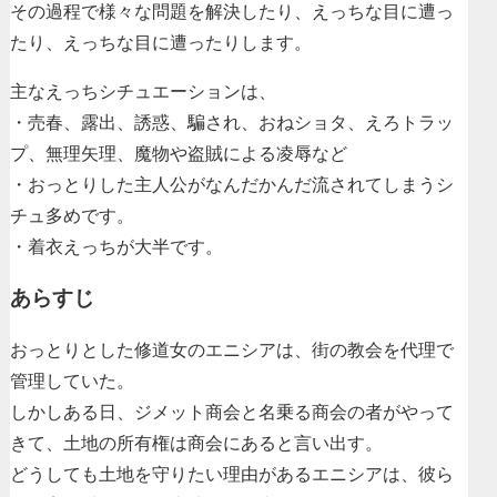
その過程で様々な問題を解決したり、えっちな目に遭っ
たり、えっちな目に遭ったりします。
主なえっちシチュエーションは、
・売春、露出、誘惑、騙され、おねショタ、えろトラッ
プ、無理矢理、魔物や盗賊による凌辱など
・おっとりした主人公がなんだかんだ流されてしまうシ
チュ多めです。
・着衣えっちが大半です。
あらすじ
おっとりとした修道女のエニシアは、街の教会を代理で
管理していた。
しかしある日、ジメット商会と名乗る商会の者がやって
きて、土地の所有権は商会にあると言い出す。
どうしても土地を守りたい理由があるエニシアは、彼ら