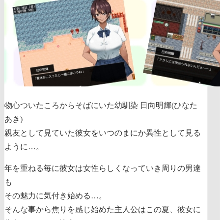
物心ついたころからそばにいた幼馴染 日向明輝(ひなた
あき)
親友として見ていた彼女をいつのまにか異性として見る
ように…。
年を重ねる毎に彼女は女性らしくなっていき周りの男達
も
その魅力に気付き始める…。
そんな事から焦りを感じ始めた主人公はこの夏、彼女に