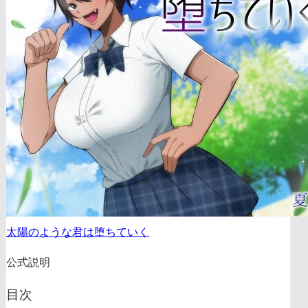
太陽のような君は堕ちていく
公式説明
目次