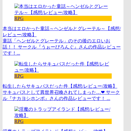
RPG
本当はエロかった童話～ヘンゼルとグレーテル～【感想/
レビュー/攻略】
童話「ヘンゼルとグレーテル」のその後のエロいお
話！！ サークル『うぉーびろんぐ』さんの作品レビュー
です！...
RPG
転生したらサキュバスだった件【感想/レビュー/攻略】
サキュバスとして異世界召喚されてしまった…❤ サーク
ル『ナカヨシホンポ』さんの作品レビューです！ ...
RPG