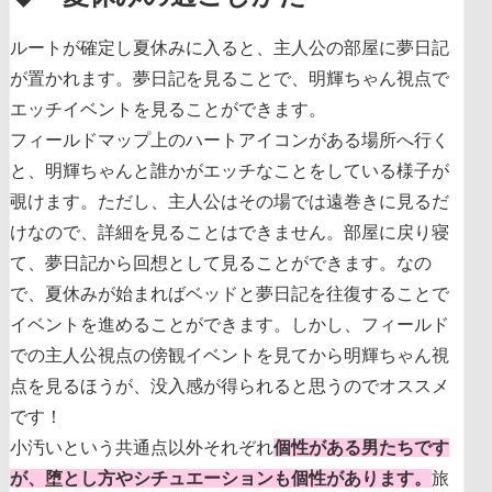
ルートが確定し夏休みに入ると、主人公の部屋に夢日記
が置かれます。夢日記を見ることで、明輝ちゃん視点で
エッチイベントを見ることができます。
フィールドマップ上のハートアイコンがある場所へ行く
と、明輝ちゃんと誰かがエッチなことをしている様子が
覗けます。ただし、主人公はその場では遠巻きに見るだ
けなので、詳細を見ることはできません。部屋に戻り寝
て、夢日記から回想として見ることができます。なの
で、夏休みが始まればベッドと夢日記を往復することで
イベントを進めることができます。しかし、フィールド
での主人公視点の傍観イベントを見てから明輝ちゃん視
点を見るほうが、没入感が得られると思うのでオススメ
です！
小汚いという共通点以外それぞれ
個性がある男たちです
が、堕とし方やシチュエーションも個性があります。
旅