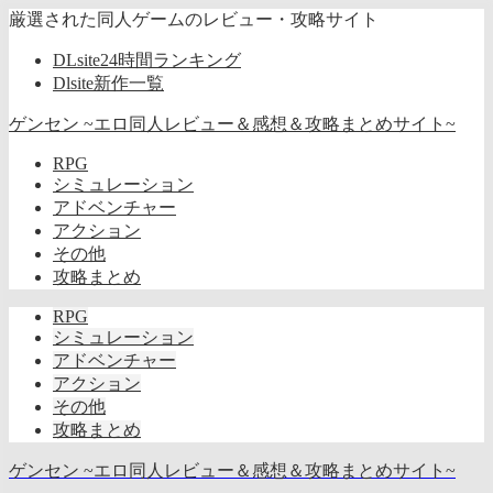
厳選された同人ゲームのレビュー・攻略サイト
DLsite24時間ランキング
Dlsite新作一覧
ゲンセン ~エロ同人レビュー＆感想＆攻略まとめサイト~
RPG
シミュレーション
アドベンチャー
アクション
その他
攻略まとめ
RPG
シミュレーション
アドベンチャー
アクション
その他
攻略まとめ
ゲンセン ~エロ同人レビュー＆感想＆攻略まとめサイト~