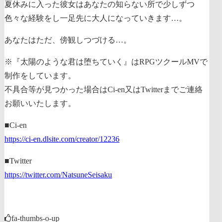
夏休みに入った彼女はあなたの知らない所で少しずつ
色々な経験をし一足先に大人になっていきます…。
あなたはただ、傍観しつづける…。
※『太陽のような君は堕ちていく』はRPGツクールMVで
制作をしています。
不具合等が見つかった場合はCi-en又はTwitterまでご連絡
お願いいたします。
■Ci-en
https://ci-en.dlsite.com/creator/12236
■Twitter
https://twitter.com/NatsuneSeisaku
fa-thumbs-o-up