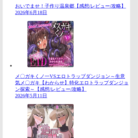
おいでませ！子作り温泉郷【感想/レビュー/攻略】
2026年6月18日
メ〇ガキくノ一VSエロトラップダンジョン～生意
気メ〇ガキ【わからせ】特化エロトラップダンジョ
ン探索～【感想/レビュー/攻略】
2026年5月11日