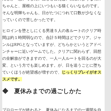
ちゃんと、屋根の上にいつもいる猫くらいなものです。
そんな明輝ちゃんも、日がたつにつれて口数が少なくな
っていくので苦しかったです。
ヒロインを堕としにくる男達５人の各ルートのクリア時
間は約１時間弱なので、合計５時間ほどでクリア。ジャ
ンルはRPGとなっていますが、どちらかというとアドベ
ンチャーに近いゲームでした。クリアに関わらず、回想
の全解放ができますので、一人一人ルートを回るのが大
変、という方でも楽しめます。が、日を追うごとに堕ち
ていくほうが絶望感が増すので、
じっくりプレイがオス
スメです。
◆ 夏休みまでの過ごしかた
プロローグが終わると、夏休みになるまでの一週間を自