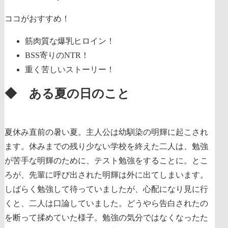
ココがおすすめ！
筋肉質な爆乳ヒロイン！
BSS寄りのNTR！
重く苦しいストーリー！
◆ ある夏の日のこと
夏休み直前の暑い夏。主人公は幼馴染の明輝に起こされ
ます。休みまでの残り少ない学校を終えた二人は、勉強
が苦手な明輝のために、テスト勉強をすることに。とこ
ろが、先輩に呼び出された明輝は外に出てしまいます。
しばらく勉強して待っていましたが、心配になり見に行
くと、二人は口論していました。どうやら告白されたの
を断って揉めていた様子。勉強の気分ではなくなったた