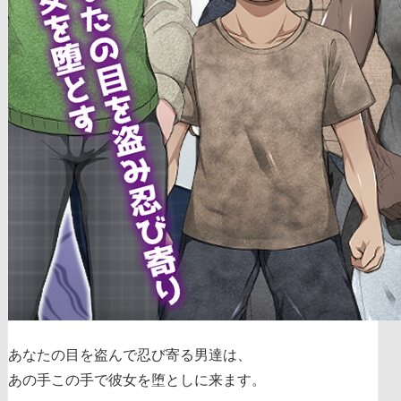
あなたの目を盗んで忍び寄る男達は、
あの手この手で彼女を堕としに来ます。