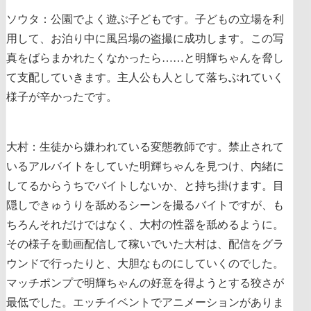
ソウタ：公園でよく遊ぶ子どもです。子どもの立場を利
用して、お泊り中に風呂場の盗撮に成功します。この写
真をばらまかれたくなかったら……と明輝ちゃんを脅し
て支配していきます。主人公も人として落ちぶれていく
様子が辛かったです。
大村：生徒から嫌われている変態教師です。禁止されて
いるアルバイトをしていた明輝ちゃんを見つけ、内緒に
してるからうちでバイトしないか、と持ち掛けます。目
隠しできゅうりを舐めるシーンを撮るバイトですが、も
ちろんそれだけではなく、大村の性器を舐めるように。
その様子を動画配信して稼いでいた大村は、配信をグラ
ウンドで行ったりと、大胆なものにしていくのでした。
マッチポンプで明輝ちゃんの好意を得ようとする狡さが
最低でした。エッチイベントでアニメーションがありま