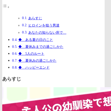
あらすじ
ヒロインを狙う男達
あなたの知らない所で…
◆ ある夏の日のこと
◆ 夏休みまでの過ごしかた
◆ 5人のルート
◆ 夏休みの過ごしかた
◆ ハッピーエンド
あらすじ