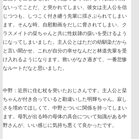
ないってことだ、と突かれてしまい、彼女は主人公を信
じつつも、しつこく付き纏う先輩に揺さぶられてしまい
ます。そんな時、自慰動画をだしに脅されてしまい、ク
ラスメイトの栞ちゃんと共に性奴隷の扱いを受けるよう
になってしまいました。主人公とはただの幼馴染だから
と言い聞かせ、これが自分の幸せなんだと林道先輩を受
け入れるようになります。救いがなさ過ぎて、一番悲惨
なルートだなと思いました。
中野：近所に住む杖を突いたおじさんです。主人公と栞
ちゃんが付き合っていると勘違いした明輝ちゃん。寂し
さを埋めてほしくて、中野とついに関係を持ってしまい
ます。母乳が出る時の母体の具合について知識がある中
野さんが、いい感じに気持ち悪くて良かったです。