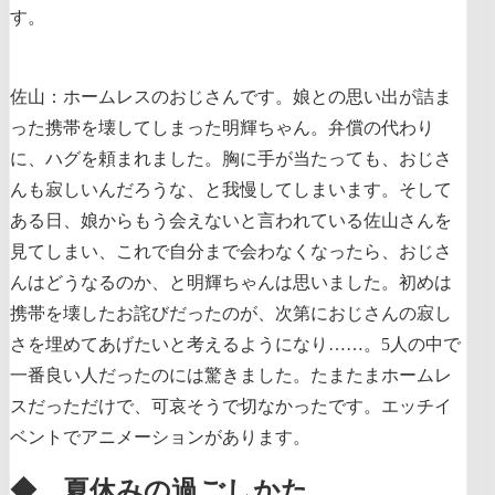
す。
佐山：ホームレスのおじさんです。娘との思い出が詰ま
った携帯を壊してしまった明輝ちゃん。弁償の代わり
に、ハグを頼まれました。胸に手が当たっても、おじさ
んも寂しいんだろうな、と我慢してしまいます。そして
ある日、娘からもう会えないと言われている佐山さんを
見てしまい、これで自分まで会わなくなったら、おじさ
んはどうなるのか、と明輝ちゃんは思いました。初めは
携帯を壊したお詫びだったのが、次第におじさんの寂し
さを埋めてあげたいと考えるようになり……。5人の中で
一番良い人だったのには驚きました。たまたまホームレ
スだっただけで、可哀そうで切なかったです。エッチイ
ベントでアニメーションがあります。
◆ 夏休みの過ごしかた