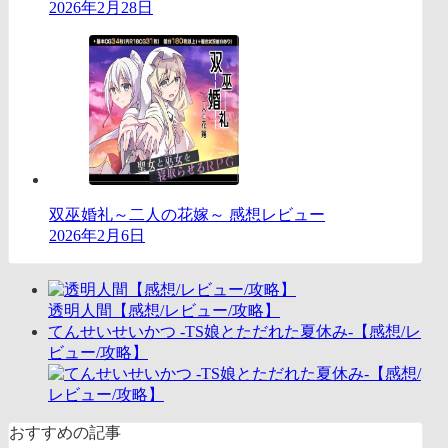
2026年2月28日
双巫婚礼～二人の花嫁～ 感想レビュー
2026年2月6日
透明人間【感想/レビュー/攻略】
てんせいせいかつ -TS娘とただれた夏休み-【感想/レ
ビュー/攻略】
おすすめの記事