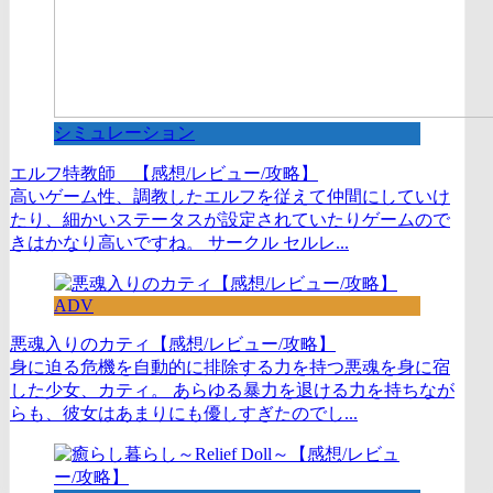
シミュレーション
エルフ特教師 【感想/レビュー/攻略】
高いゲーム性、調教したエルフを従えて仲間にしていけ
たり、細かいステータスが設定されていたりゲームので
きはかなり高いですね。 サークル セルレ...
ADV
悪魂入りのカティ【感想/レビュー/攻略】
身に迫る危機を自動的に排除する力を持つ悪魂を身に宿
した少女、カティ。 あらゆる暴力を退ける力を持ちなが
らも、彼女はあまりにも優しすぎたのでし...