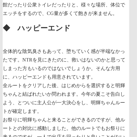
館だったり公衆トイレだったりと、様々な場所、体位で
エッチをするので、CG量が多くて飽きが来ません。
◆ ハッピーエンド
全体的な陰気臭さもあって、堕ちていく感が半端なかっ
たです。NTRを見にきたのに、救いはないのかと思って
しまった方もいるのではないでしょうか。そんな方用
に、ハッピーエンドも用意されています。
全ルートをクリアした後、はじめからを選択すると明輝
ちゃんと結ばれたいか問われます。今年の夏こそ告白し
よう、とついに主人公が一大決心をし、明輝ちゃんルー
トが確定します。
お祭りに明輝ちゃんと来ることができるのですが、他ル
ートとの対比に感動しました。他のルートでもお祭りに
来るのですが、一人で出店を回ったりと良いことがない