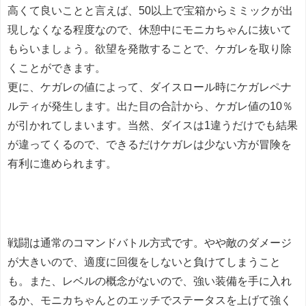
高くて良いことと言えば、50以上で宝箱からミミックが出
現しなくなる程度なので、休憩中にモニカちゃんに抜いて
もらいましょう。欲望を発散することで、ケガレを取り除
くことができます。
更に、ケガレの値によって、ダイスロール時にケガレペナ
ルティが発生します。出た目の合計から、ケガレ値の10％
が引かれてしまいます。当然、ダイスは1違うだけでも結果
が違ってくるので、できるだけケガレは少ない方が冒険を
有利に進められます。
戦闘は通常のコマンドバトル方式です。やや敵のダメージ
が大きいので、適度に回復をしないと負けてしまうこと
も。また、レベルの概念がないので、強い装備を手に入れ
るか、モニカちゃんとのエッチでステータスを上げて強く