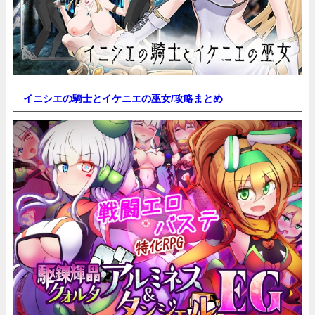
イニシエの騎士とイケニエの巫女/
攻略まとめ