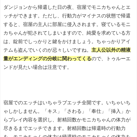
ダンジョンから帰還した日の夜、宿屋でモニカちゃんとエ
ッチができます。ただし、行動力がマイナスの状態で帰還
すると、宿屋の主人に部屋に侵入されます。寝ているモニ
カちゃんが犯されてしまいますので、純愛を求めている方
は、錠前でしっかりと鍵をかけましょう。ちゃっかりアイ
テムも盗んでいくのが忌々しいですね。
主人公以外の精液
量がエンディングの分岐に関わってくる
ので、トゥルーエ
ンドが見たい場合は注意です。
宿屋でのエッチはいちゃラブエッチ全開です。いちゃいち
ゃしかしません。「キス」「さわる」「奉仕」「挿入」か
らプレイ内容を選択し、射精回数かモニカちゃんの体力が
尽きるまでエッチできます。射精回数は帰還時の行動力
を、モニカちゃんの体力は帰還時のモニカちゃんの体力を