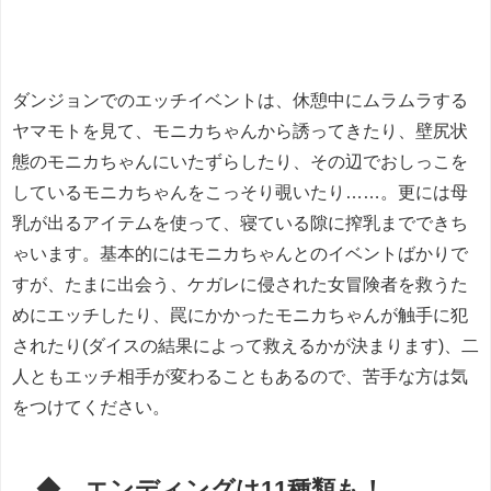
ダンジョンでのエッチイベントは、休憩中にムラムラする
ヤマモトを見て、モニカちゃんから誘ってきたり、壁尻状
態のモニカちゃんにいたずらしたり、その辺でおしっこを
しているモニカちゃんをこっそり覗いたり……。更には母
乳が出るアイテムを使って、寝ている隙に搾乳までできち
ゃいます。基本的にはモニカちゃんとのイベントばかりで
すが、たまに出会う、ケガレに侵された女冒険者を救うた
めにエッチしたり、罠にかかったモニカちゃんが触手に犯
されたり(ダイスの結果によって救えるかが決まります)、二
人ともエッチ相手が変わることもあるので、苦手な方は気
をつけてください。
◆ エンディングは11種類も！