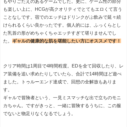
もやりごたえのあるゲームでした。更に、ゲーム性の部分
も楽しい上に、HCGが高クオリティでとてもエロくて言う
ことなしです。宿でのエッチはドリンクがぶ飲みで延々続
けられるくらい良かったです。個人的には、ふっくらとし
た乳首の形がめちゃくちゃエッチすぎて堪りませんでし
た。
ギャルの健康的な肌を堪能したい方にオススメです！
クリア時間は1周目で4時間程度。EDを全て回収したり、レ
ア装備を追い求めたりしていたら、合計で14時間ほど遊べ
ました。トゥルーエンド達成で、回想の全解放もありま
す。
ギャルで冒険者という、一見ミスマッチな出で立ちのモニ
カちゃん。ですがきっと、一緒に冒険するうちに、この服
でないと物足りなくなるでしょう。