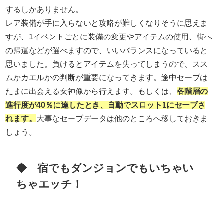
するしかありません。
レア装備が手に入らないと攻略が難しくなりそうに思えま
すが、1イベントごとに装備の変更やアイテムの使用、街へ
の帰還などが選べますので、いいバランスになっていると
思いました。負けるとアイテムを失ってしまうので、スス
ムかカエルかの判断が重要になってきます。途中セーブは
たまに出会える女神像から行えます。もしくは、
各階層の
進行度が40％に達したとき、自動でスロット1にセーブさ
れます。
大事なセーブデータは他のところへ移しておきま
しょう。
◆ 宿でもダンジョンでもいちゃい
ちゃエッチ！