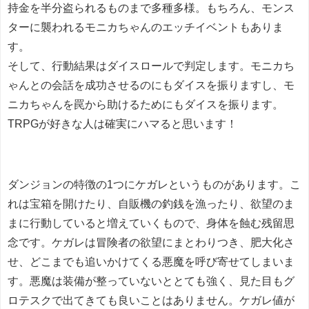
持金を半分盗られるものまで多種多様。もちろん、モンス
ターに襲われるモニカちゃんのエッチイベントもありま
す。
そして、行動結果はダイスロールで判定します。モニカち
ゃんとの会話を成功させるのにもダイスを振りますし、モ
ニカちゃんを罠から助けるためにもダイスを振ります。
TRPGが好きな人は確実にハマると思います！
ダンジョンの特徴の1つにケガレというものがあります。こ
れは宝箱を開けたり、自販機の釣銭を漁ったり、欲望のま
まに行動していると増えていくもので、身体を蝕む残留思
念です。ケガレは冒険者の欲望にまとわりつき、肥大化さ
せ、どこまでも追いかけてくる悪魔を呼び寄せてしまいま
す。悪魔は装備が整っていないととても強く、見た目もグ
ロテスクで出てきても良いことはありません。ケガレ値が