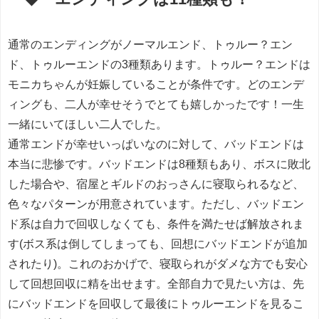
通常のエンディングがノーマルエンド、トゥルー？エン
ド、トゥルーエンドの3種類あります。トゥルー？エンドは
モニカちゃんが妊娠していることが条件です。どのエンデ
ィングも、二人が幸せそうでとても嬉しかったです！一生
一緒にいてほしい二人でした。
通常エンドが幸せいっぱいなのに対して、バッドエンドは
本当に悲惨です。バッドエンドは8種類もあり、ボスに敗北
した場合や、宿屋とギルドのおっさんに寝取られるなど、
色々なパターンが用意されています。ただし、バッドエン
ド系は自力で回収しなくても、条件を満たせば解放されま
す(ボス系は倒してしまっても、回想にバッドエンドが追加
されたり)。これのおかげで、寝取られがダメな方でも安心
して回想回収に精を出せます。全部自力で見たい方は、先
にバッドエンドを回収して最後にトゥルーエンドを見るこ