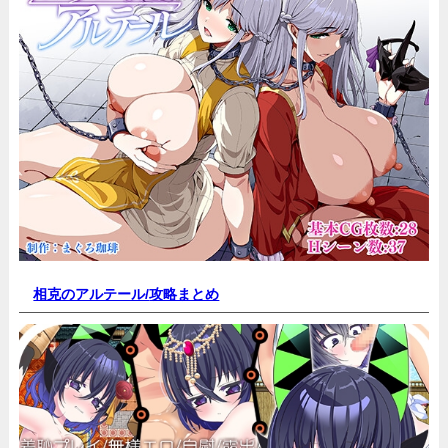
相克のアルテール/
攻略まとめ