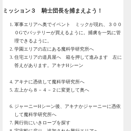
ミッション３ 騎士団長を捕まえよう！
軍事エリアへ奥でイベント ミックが現れ、３００
０Gでバッテリーが買えるように。捕虜を一気に管
理できるように。
学園エリアの左にある魔科学研究所へ
住宅エリアの道具屋へ 箱を押して進みます 左に
答えがあります。アキナHシーン
アキナに憑依して魔科学研究所へ
左上から８－４－２に変更して奥へ
ジャーニーHシーン後、アキナかジャーニーに憑依
して魔科学研究所へ
興行街にいきロープを探す
宇宙船に戻り、追加された興行エリアへ