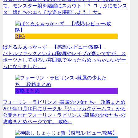
て、モンスター娘を娼館にスカウト！？ ロリぷにモンス
ター娘たちのエッチな姿を堪能しよう！ サ...
RPG
ばとるふぁっか～ず 【感想/レビュー/攻略】
バトルファックといえば陵辱やレイプが多いですが、ス
ポーツとして明るい雰囲気でやったらめっちゃいいゲー
ムになりました。...
攻略まとめ
フォーリン・ラビリンス -隷属の少女たち- 攻略まとめ
2019年11月10日にサークル『ジュッカクゲームス』から
公開されたフォーリン・ラビリンス -隷属の少女たち-の
攻略まとめページです。 攻略...