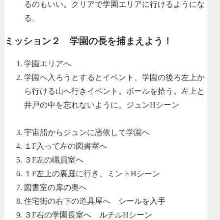
るのもいい。クリアで学園エリアに行けるようにな
る。
ミッション２ 学園の長を捕まえよう！
学園エリアへ
学園へ入ろうとするとイベント、学園の後ろ左上か
ら行ける山へ行きイベント。ボールを拾う。左上と
井戸の中を忘れないように。ジュンHシーン
宇宙船からジュンに憑依して学園へ
１F入って左の図書室へ
３F左の職員室へ
１F左上の裏庭に行き、ミントHシーン
図書室の扉の奥へ
住宅街の右下の道具屋へ シールを入手
３F右の学園長室へ ルチルHシーン