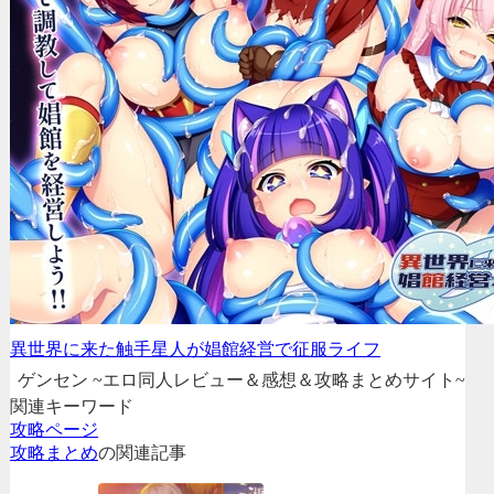
異世界に来た触手星人が娼館経営で征服ライフ
ゲンセン ~エロ同人レビュー＆感想＆攻略まとめサイト~
関連キーワード
攻略ページ
攻略まとめ
の関連記事