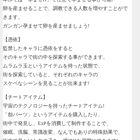
卵を産ませることで、調教できる人数を増やすことがで
きます。
ガンガン孕ませて卵を産ませましょう!
【憑依】
監禁したキャラに憑依をすると
そのキャラで街の中を探索する事ができます。
ムラムラ玉というアイテムを持った状態で、
街を探索していると、それぞれのキャラの
スケベなシーンを見ることが出来ます!
【チートアイテム】
宇宙のテクノロジーを持ったチートアイテム!
「怨パーツ」というアイテムを購入したり、
街中で発見し、ExPを消費して制作することで、
催眠、洗脳、常識改変、なんでもありの特殊効果で、