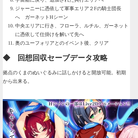
ジャーニーに憑依して軍事エリア２Fの騎士団長
へ ガーネットHシーン
中央エリアに行き、フローラ、ルチル、ガーネット
に憑依して仕掛けを解いて先へ
奥のユーフォリアとのイベント後、クリア
◆ 回想回収セーブデータ攻略
拠点のくまのぬいぐるみに話しかけると開放可能。初期
から出来る。