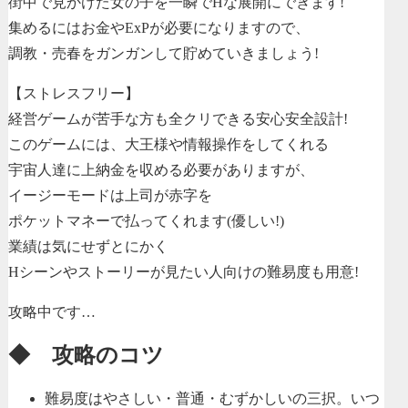
街中で見かけた女の子を一瞬でHな展開にできます!
集めるにはお金やExPが必要になりますので、
調教・売春をガンガンして貯めていきましょう!
【ストレスフリー】
経営ゲームが苦手な方も全クリできる安心安全設計!
このゲームには、大王様や情報操作をしてくれる
宇宙人達に上納金を収める必要がありますが、
イージーモードは上司が赤字を
ポケットマネーで払ってくれます(優しい!)
業績は気にせずとにかく
Hシーンやストーリーが見たい人向けの難易度も用意!
攻略中です…
◆ 攻略のコツ
難易度はやさしい・普通・むずかしいの三択。いつ