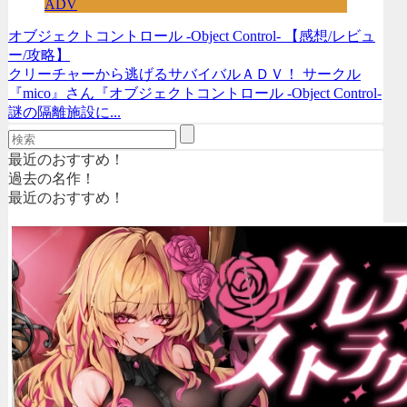
ADV
オブジェクトコントロール -Object Control- 【感想/レビュ
ー/攻略】
クリーチャーから逃げるサバイバルＡＤＶ！ サークル
『mico』さん『オブジェクトコントロール -Object Control-
謎の隔離施設に...
最近のおすすめ！
過去の名作！
最近のおすすめ！