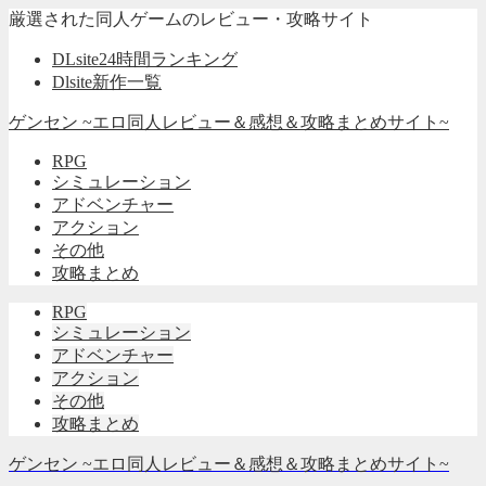
厳選された同人ゲームのレビュー・攻略サイト
DLsite24時間ランキング
Dlsite新作一覧
ゲンセン ~エロ同人レビュー＆感想＆攻略まとめサイト~
RPG
シミュレーション
アドベンチャー
アクション
その他
攻略まとめ
RPG
シミュレーション
アドベンチャー
アクション
その他
攻略まとめ
ゲンセン ~エロ同人レビュー＆感想＆攻略まとめサイト~