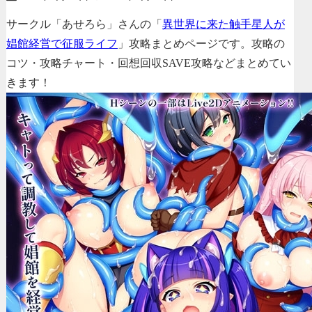
サークル「あせろら」さんの「
異世界に来た触手星人が
娼館経営で征服ライフ
」攻略まとめページです。攻略の
コツ・攻略チャート・回想回収SAVE攻略などまとめてい
きます！