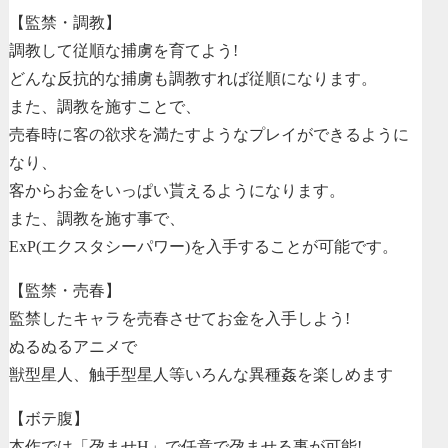
【監禁・調教】
調教して従順な捕虜を育てよう!
どんな反抗的な捕虜も調教すれば従順になります。
また、調教を施すことで、
売春時に客の欲求を満たすようなプレイができるように
なり、
客からお金をいっぱい貰えるようになります。
また、調教を施す事で、
ExP(エクスタシーパワー)を入手することが可能です。
【監禁・売春】
監禁したキャラを売春させてお金を入手しよう!
ぬるぬるアニメで
獣型星人、触手型星人等いろんな異種姦を楽しめます
【ボテ腹】
本作では「孕ませH」で任意で孕ませる事が可能!