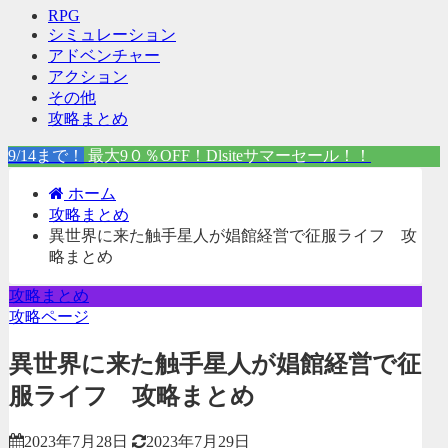
RPG
シミュレーション
アドベンチャー
アクション
その他
攻略まとめ
9/14まで！
最大9０％OFF！Dlsiteサマーセール！！
ホーム
攻略まとめ
異世界に来た触手星人が娼館経営で征服ライフ 攻
略まとめ
攻略まとめ
攻略ページ
異世界に来た触手星人が娼館経営で征
服ライフ 攻略まとめ
2023年7月28日
2023年7月29日