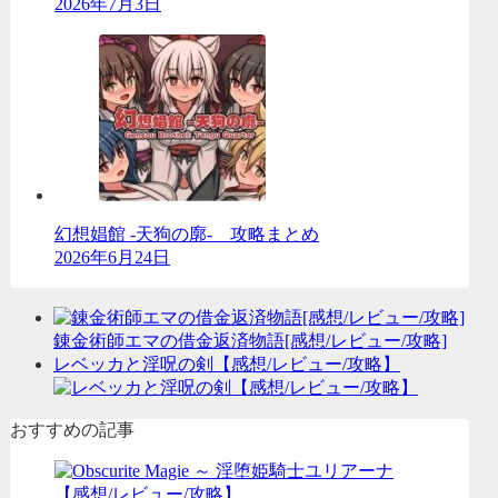
2026年7月3日
幻想娼館 -天狗の廓- 攻略まとめ
2026年6月24日
錬金術師エマの借金返済物語[感想/レビュー/攻略]
レベッカと淫呪の剣【感想/レビュー/攻略】
おすすめの記事