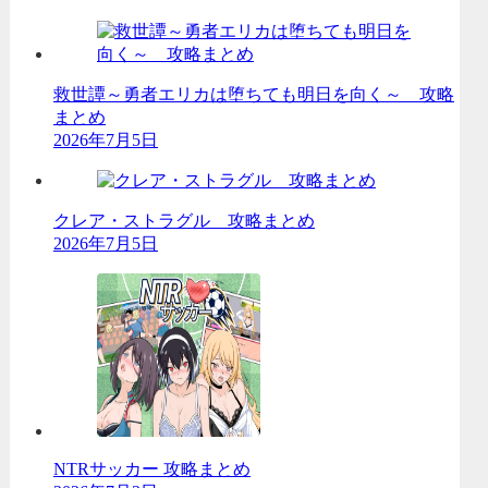
救世譚～勇者エリカは堕ちても明日を向く～ 攻略
まとめ
2026年7月5日
クレア・ストラグル 攻略まとめ
2026年7月5日
NTRサッカー 攻略まとめ