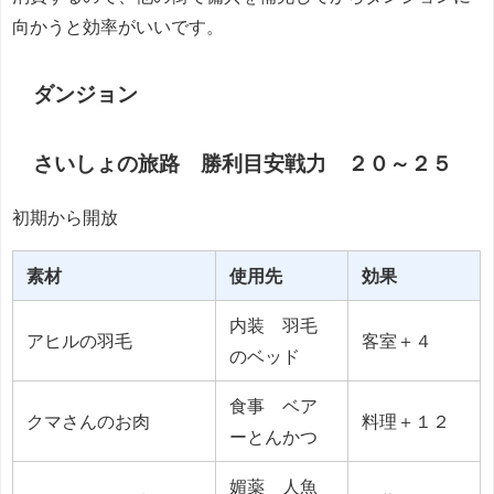
向かうと効率がいいです。
ダンジョン
さいしょの旅路 勝利目安戦力 ２０～２５
初期から開放
素材
使用先
効果
内装 羽毛
アヒルの羽毛
客室＋４
のベッド
食事 ベア
クマさんのお肉
料理＋１２
ーとんかつ
媚薬 人魚