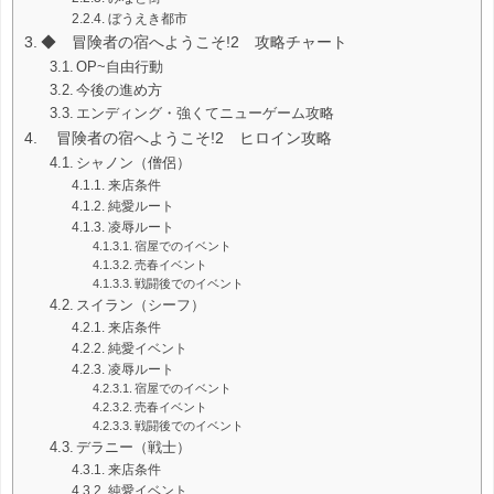
ぼうえき都市
◆ 冒険者の宿へようこそ!2 攻略チャート
OP~自由行動
今後の進め方
エンディング・強くてニューゲーム攻略
冒険者の宿へようこそ!2 ヒロイン攻略
シャノン（僧侶）
来店条件
純愛ルート
凌辱ルート
宿屋でのイベント
売春イベント
戦闘後でのイベント
スイラン（シーフ）
来店条件
純愛イベント
凌辱ルート
宿屋でのイベント
売春イベント
戦闘後でのイベント
デラニー（戦士）
来店条件
純愛イベント