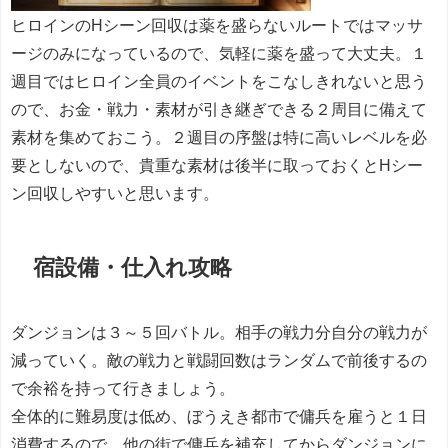
ヒロインのHシーン回収は薬を盛らないルートではマッサ
ージのみになっているので、気軽に薬を盛って大丈夫。１
週目ではヒロイン全員のイベントをこなしきれないと思う
ので、お金・戦力・素材が引き継ぎできる２周目に備えて
素材を集めておこう。２週目の序盤は特に高いレベルを必
要としないので、貴重な素材は後半に取っておくとHシー
ン回収しやすいと思います。
宿設備・仕入れ攻略
ダンジョンは３～５回バトル。相手の戦力分自分の戦力が
減っていく。敵の戦力と戦闘回数はランダムで前後するの
で余裕を持って行きましょう。
全体的に難易度は低め、ぼうえき都市で傭兵を雇うと１日
消費するので、他の街で傭兵を補充してからダンジョンに