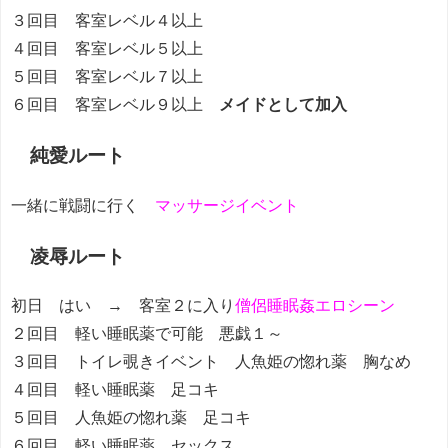
３回目 客室レベル４以上
４回目 客室レベル５以上
５回目 客室レベル７以上
６回目 客室レベル９以上
メイドとして加入
純愛ルート
一緒に戦闘に行く
マッサージイベント
凌辱ルート
初日 はい → 客室２に入り
僧侶睡眠姦エロシーン
２回目 軽い睡眠薬で可能 悪戯１～
３回目 トイレ覗きイベント 人魚姫の惚れ薬 胸なめ
４回目 軽い睡眠薬 足コキ
５回目 人魚姫の惚れ薬 足コキ
６回目 軽い睡眠薬 セックス