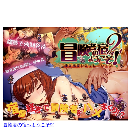
冒険者の宿へようこそ!2