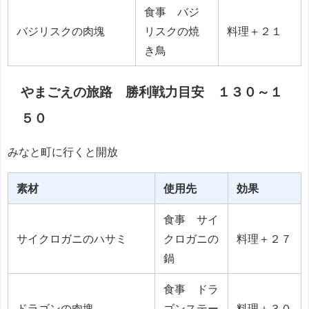
食事 バジ
バジリスクの肉塊
リスクの焼
料理＋２１
き鳥
やまごえの旅路 勝利戦力目安 １３０～１
５０
みなと町に行くと開放
素材
使用先
効果
食事 サイ
サイクロガニのハサミ
クロガニの
料理＋２７
鍋
食事 ドラ
ドラゴンの肉塊
ゴンステー
料理＋３０