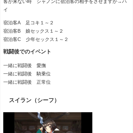
客が来ない時 シャノンに宿泊客の相手をさせますか→ハ
イ
宿泊客A 足コキ１～２
宿泊客B 娘セックス１～２
宿泊客C 少年セックス１～２
戦闘後でのイベント
一緒に戦闘後 愛撫
一緒に戦闘後 騎乗位
一緒に戦闘後 正常位
スイラン（シーフ）