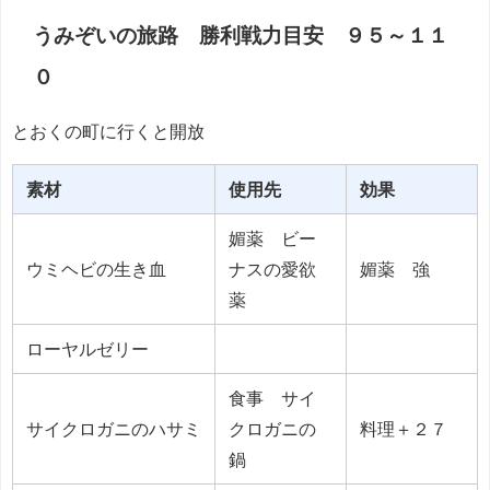
うみぞいの旅路 勝利戦力目安 ９５～１１
０
とおくの町に行くと開放
素材
使用先
効果
媚薬 ビー
ウミヘビの生き血
ナスの愛欲
媚薬 強
薬
ローヤルゼリー
食事 サイ
サイクロガニのハサミ
クロガニの
料理＋２７
鍋