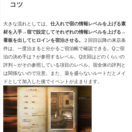
コツ
大きな流れとしては、
仕入れで宿の情報レベルを上げる素
材を入手→宿で設定してそれぞれの情報レベルを上げる→
看板を出してヒロインを宿泊させる。
２回目以降の来店条
件は、一度泊まると分かるご宿泊帳で確認できる。Qご宿
泊の決め手は？が参照するレベル。Q次回はどのくらいの
評判～がその参照している項目のレベル。宿全体の評判と
は関係ないので注意。また、薬を盛らないルートだとメイ
ドとして加入した後でイベントが止まります。