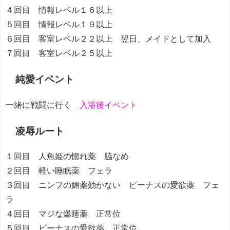
４回目 情報レベル１６以上
５回目 情報レベル１９以上
６回目 客室レベル２２以上 翌日、メイドとして加入
７回目 客室レベル２５以上
純愛イベント
一緒に戦闘に行く
入浴後イベント
凌辱ルート
１回目 人魚姫の惚れ薬 脇なめ
２回目 軽い睡眠薬 フェラ
３回目 ニンフの媚薬効かない ビーナスの愛欲薬 フェ
ラ
４回目 マジな爆睡薬 正常位
５回目 ビーナスの愛欲薬 正常位