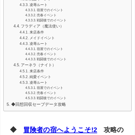
凌辱ルート
宿屋でのイベント
売春イベント
戦闘後でのイベント
フラディア（魔法使い）
来店条件
メイドイベント
凌辱ルート
宿屋でのイベント
売春イベント
戦闘後でのイベント
アーネラ（ナイト）
来店条件
純愛イベント
凌辱ルート
宿屋でのイベント
売春イベント
戦闘後でのイベント
◆回想回収セーブデータ攻略
◆
冒険者の宿へようこそ!2
攻略の