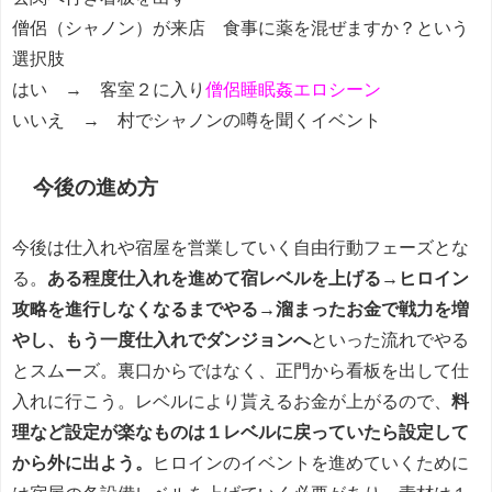
僧侶（シャノン）が来店 食事に薬を混ぜますか？という
選択肢
はい → 客室２に入り
僧侶睡眠姦エロシーン
いいえ → 村でシャノンの噂を聞くイベント
今後の進め方
今後は仕入れや宿屋を営業していく自由行動フェーズとな
る。
ある程度仕入れを進めて宿レベルを上げる→ヒロイン
攻略を進行しなくなるまでやる→溜まったお金で戦力を増
やし、もう一度仕入れでダンジョンへ
といった流れでやる
とスムーズ。裏口からではなく、正門から看板を出して仕
入れに行こう。レベルにより貰えるお金が上がるので、
料
理など設定が楽なものは１レベルに戻っていたら設定して
から外に出よう。
ヒロインのイベントを進めていくために