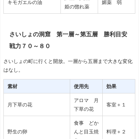
キモガエルの油
媚薬 弱
姫の惚れ薬
さいしょの洞窟 第一層～第五層 勝利目安
戦力７０～８０
さいしょの町に行くと開放。一層から五層まで大きな変化
はなし。
素材
使用先
効果
アロマ 月
月下草の花
客室＋１
下草の花
食事 どか
野生の卵
んと目玉焼
料理＋２