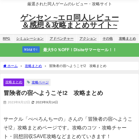
厳選された同人ゲームのレビュー・攻略サイト
ゲンセン ~エロ同人レビュー
＆感想＆攻略まとめサイト~
RPG
シミュレーション
アドベンチャー
アクション
その他
攻略まとめ
最大9０％OFF！Dlsiteサマーセール！！
9/14まで！
ホーム
攻略まとめ
冒険者の宿へようこそ!2 攻略まとめ
攻略まとめ
攻略ページ
冒険者の宿へようこそ!2 攻略まとめ
2023年9月12日
2023年9月14日
サークル「ぺぺろんちーの」さんの「冒険者の宿へようこ
そ!2」攻略まとめページです。攻略のコツ・攻略チャー
ト・回想回収SAVE攻略などまとめていきます！