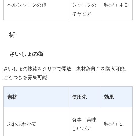
ヘルシャークの卵
シャークの
料理＋４０
キャビア
街
さいしょの街
さいしょの旅路をクリアで開放。素材辞典１を購入可能。
ごろつきを募集可能
素材
使用先
効果
食事 美味
ふわふわ小麦
料理＋１
しいパン