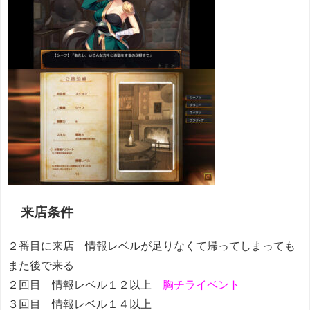
来店条件
２番目に来店 情報レベルが足りなくて帰ってしまっても
また後で来る
２回目 情報レベル１２以上
胸チライベント
３回目 情報レベル１４以上