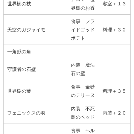
世界樹の枝
客室＋１３
界樹のお香
食事 フラ
天空のガジャイモ
イドゴッド
料理＋３２
ポテト
一角獣の角
内装 魔法
守護者の石壁
石の壁
食事 金砂
世界樹の葉
料理＋３５
のテリーヌ
内装 不死
フェニックスの羽
内装＋２０
鳥のベッド
食事 ヘル