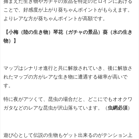
捕まえた生き物やガチャの景品を特定のヒロインにあげる
ことで、好感度が上がり葵ちゃんポイントがもらえます。
よりレアな方が葵ちゃんポイントが高額です。
【小梅（陸の生き物）琴花（ガチャの景品）葵（水の生き
物）】
マップはシナリオ進行と共に解放されていき、
後に解放さ
れたマップの方がレアな生き物に遭遇する確率が高い
で
す。
特に夜がアツくて、昆虫の場合だと、どこにでもオオクワ
ガタなどのレアな昆虫が沢山落ちています。（
虫網必須
）
遊び心として伝説の生物もゲット出来るのがテンション上