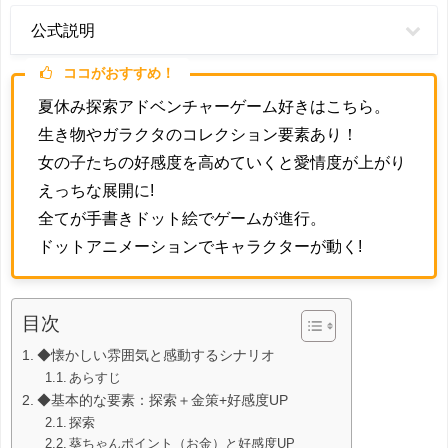
公式説明
ココがおすすめ！
夏休み探索アドベンチャーゲーム好きはこちら。
生き物やガラクタのコレクション要素あり！
女の子たちの好感度を高めていくと
愛情度が上がり
えっちな展開に!
全てが手書きドット絵
でゲームが進行。
ドットアニメーションでキャラクターが動く!
目次
◆懐かしい雰囲気と感動するシナリオ
あらすじ
◆基本的な要素：探索＋金策+好感度UP
探索
葵ちゃんポイント（お金）と好感度UP