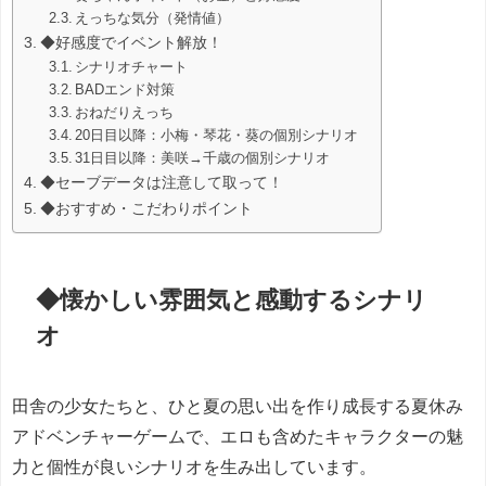
えっちな気分（発情値）
◆好感度でイベント解放！
シナリオチャート
BADエンド対策
おねだりえっち
20日目以降：小梅・琴花・葵の個別シナリオ
31日目以降：美咲→千歳の個別シナリオ
◆セーブデータは注意して取って！
◆おすすめ・こだわりポイント
◆懐かしい雰囲気と感動するシナリ
オ
田舎の少女たちと、ひと夏の思い出を作り成長する夏休み
アドベンチャーゲームで、
エロも含めたキャラクターの魅
力と個性が良いシナリオを生み出しています。