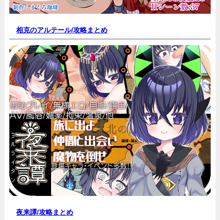
相克のアルテール/
攻略まとめ
夜来譚/
攻略まとめ