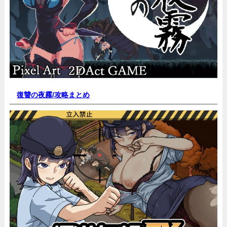
復讐の夜霧/
攻略まとめ