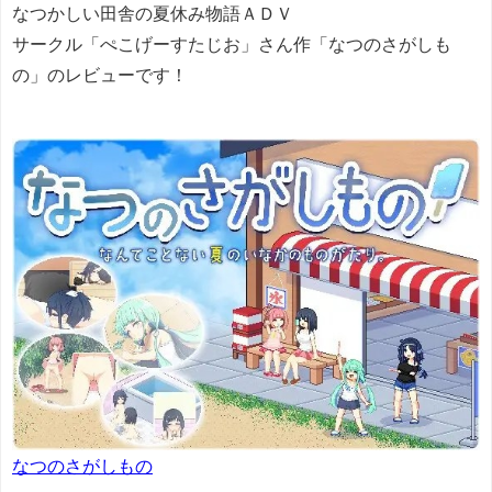
なつかしい田舎の夏休み物語ＡＤＶ
サークル「ぺこげーすたじお
」さん作「なつのさがしも
の
」のレビューです！
なつのさがしもの