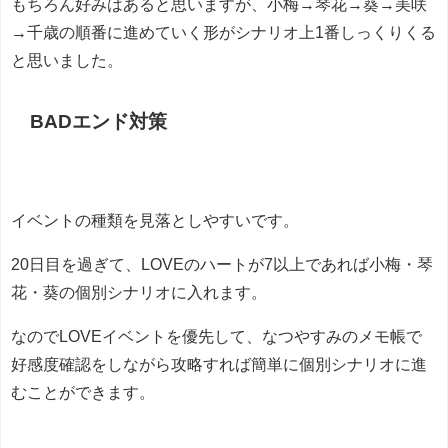
もちろん好みはあると思いますが、小梅→琴花→葵→
美咲
→千歳の順番に進めていく形がシナリオ上1番しっくりくる
と思いました。
BADエンド対策
イベントの種類を見落としやすいです。
20日目を過ぎて、LOVEのハートが7以上であれば小梅・琴
花・葵の個別シナリオに入れます。
なのでLOVEイベントを優先して、なつやすみのメモ帳で
好感度確認をしながら攻略すれば簡単に個別シナリオに進
むことができます。