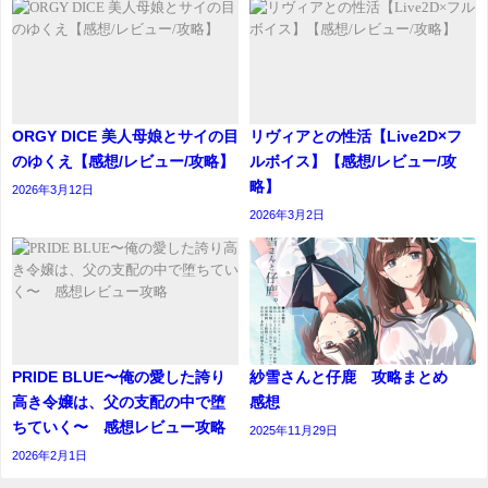
ORGY DICE 美人母娘とサイの目
リヴィアとの性活【Live2D×フ
のゆくえ【感想/レビュー/攻略】
ルボイス】【感想/レビュー/攻
略】
2026年3月12日
2026年3月2日
PRIDE BLUE〜俺の愛した誇り
紗雪さんと仔鹿 攻略まとめ
高き令嬢は、父の支配の中で堕
感想
ちていく〜 感想レビュー攻略
2025年11月29日
2026年2月1日