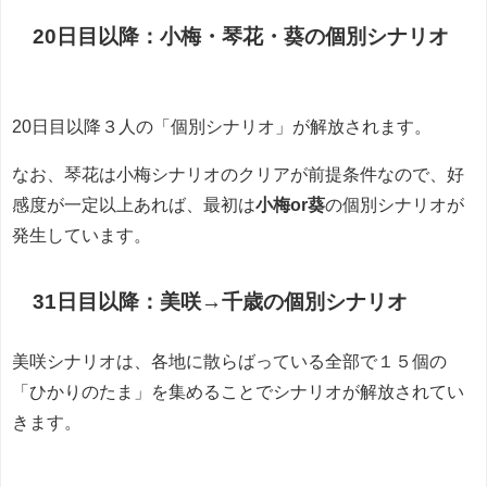
20日目以降：小梅・琴花・葵の個別シナリオ
20日目以降３人の「
個別シナリオ
」が解放されます。
なお、
琴花は小梅シナリオのクリアが前提条件なので、好
感度が一定以上あれば、
最初は
小梅or葵
の個別シナリオが
発生しています。
31日目以降：美咲→千歳の個別シナリオ
美咲シナリオは、各地に散らばっている全部で１５個の
「
ひかりのたま
」を集めることでシナリオが解放されてい
きます。