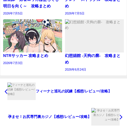
明日を向く～ 攻略まとめ
め
2026年7月5日
2026年7月5日
NTRサッカー 攻略まとめ
幻想娼館 -天狗の廓- 攻略まと
め
2026年7月3日
2026年6月24日
フィーナと巡礼の試練【感想/レビュー/攻略】
孕ませ！お尻専門裏カジノ【感想/レビュー/攻略】