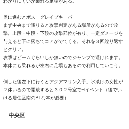
わかりにくいが乗れる足場がある。
奥に進むとボス グレイブキーパー
まず中央まで降りると攻撃判定がある場所があるので攻
撃。上段・中段・下段の攻撃部位が有り、一定ダメージを
与えると下に落ちてコアがでてくる。それを３回繰り返す
とクリア。
攻撃はビームぐらいしか無いのでジャンプで避けれます。
本体にも乗れるが左右に足場もあるので利用していこう。
倒した後左下に行くとアクアマリン入手。氷漬けの女性が
２体いるので開放すると３０２号室でHイベント（後でい
ける居住区南のBLな本が必要）
中央区