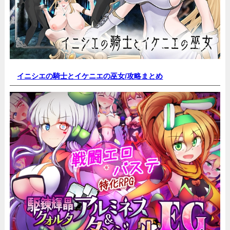
イニシエの騎士とイケニエの巫女/
攻略まとめ