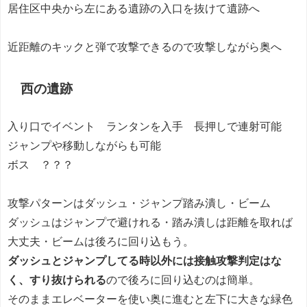
居住区中央から左にある遺跡の入口を抜けて遺跡へ
近距離のキックと弾で攻撃できるので攻撃しながら奥へ
西の遺跡
入り口でイベント ランタンを入手 長押しで連射可能
ジャンプや移動しながらも可能
ボス ？？？
攻撃パターンはダッシュ・ジャンプ踏み潰し・ビーム
ダッシュはジャンプで避けれる・踏み潰しは距離を取れば
大丈夫・ビームは後ろに回り込もう。
ダッシュとジャンプしてる時以外には接触攻撃判定はな
く、すり抜けられる
ので後ろに回り込むのは簡単。
そのままエレベーターを使い奥に進むと左下に大きな緑色