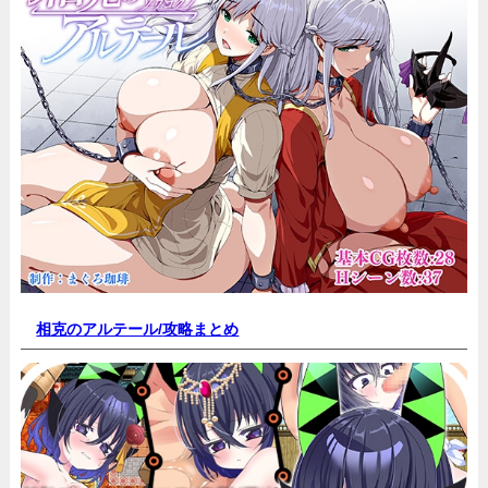
相克のアルテール/
攻略まとめ