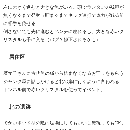
左に大きく進むと大きな魚がいる。頭でランタンの残弾が
無くなるまで発射→貯まるまでキック連打で体力が減る前
に相手を倒せる
倒さないでも先に進むとベンチに座れるし、大きな赤いク
リスタルも手に入る（バグ？修正されるかも）
居住区
魔女子さんに古代魚の鱗から怯まなくなるお守りをもらう
ジャンク屋に話しかけると北の扉に行くように言われる
トンネル前で赤いクリスタルを使ってイベント。
北の遺跡
でかいボッド型の敵は足場にしてもいいし無視してもOK。