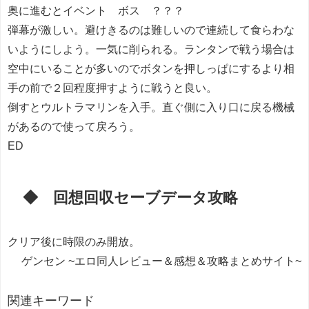
奥に進むとイベント ボス ？？？
弾幕が激しい。避けきるのは難しいので連続して食らわな
いようにしよう。一気に削られる。ランタンで戦う場合は
空中にいることが多いのでボタンを押しっぱにするより相
手の前で２回程度押すように戦うと良い。
倒すとウルトラマリンを入手。直ぐ側に入り口に戻る機械
があるので使って戻ろう。
ED
◆ 回想回収セーブデータ攻略
クリア後に時限のみ開放。
ゲンセン ~エロ同人レビュー＆感想＆攻略まとめサイト~
関連キーワード