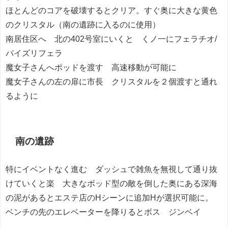
ほとんどのコアを破壊するとクリア。すぐ奥に大きな黄色
のクリスタル（南の遺跡に入るのに使用）
南居住区へ 北の402号室にいくと くノ一にフェラチオ/
パイズリフェラ
魔女子さんへポッドを渡す 高速移動が可能に
魔女子さんの左の扉に市長 クリスタルを２個渡すと通れ
るように
南の遺跡
特にイベントなく進む ダッシュで雑魚を無視して通り抜
けていくと楽 大きなボッド型の敵を倒した奥にある深海
の泥があるとエステ店のHシーンに追加Hが選択可能に。
ベンチの先のエレベーターを降りるとボス ジンベイ