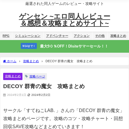
厳選された同人ゲームのレビュー・攻略サイト
ゲンセン ~エロ同人レビュー
＆感想＆攻略まとめサイト~
RPG
シミュレーション
アドベンチャー
アクション
その他
攻略まとめ
最大9０％OFF！Dlsiteサマーセール！！
9/14まで！
ホーム
攻略まとめ
DECOY 群青の魔女 攻略まとめ
攻略まとめ
攻略ページ
DECOY 群青の魔女 攻略まとめ
2024年2月1日
2024年2月2日
サークル「すてねこLAB. 」さんの「DECOY 群青の魔女」
攻略まとめページです。攻略のコツ・攻略チャート・回想
回収SAVE攻略などまとめていきます！