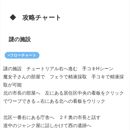
◆ 攻略チャート
謎の施設
フローチャート
謎の施設 チュートリアル右へ進む 手コキHシーン
魔女子さんの部屋で フェラで精液採取 手コキで精液採
取が可能
北の市長の部屋へ 左にある居住区中央の看板をクリック
でワープできる→右にある北への看板をウリック
北区一番右にある庁舎へ ２Ｆ奥の市長と話す
道中のジャンク屋に話しかけて西の遺跡へ