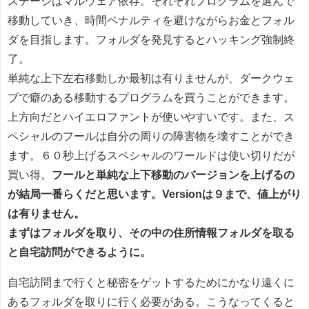
ステージはマルウェア依存。それぞれプログラムを選んで
移動していき、時間ペナルティを避けながらお金とフォル
ダを目指します。フォルダを発見するとハッキング強制終
了。
単純な上下左右移動しか最初は有りませんが、ダークウェ
ブで癖のある移動するプログラムを買うことができます。
上方向だとハイエロファントが使いやすいです。また、ス
ペシャルのフールは自分の周りの障害物を壊すことができ
ます。６０秒上げるスペシャルのワールドは使い切りだが
買い得。
フールと単純な上下移動のバージョンを上げるの
が結局一番らくだと思います。Versionは９まで、値上がり
は有りません。
まずはフォルダを取り、その中の住所情報フォルダを取る
と自宅訪問ができるように。
自宅訪問まで行くと秘密をゲットするためにかなり遠くに
あるフォルダを取りに行く必要がある。こうなってくると