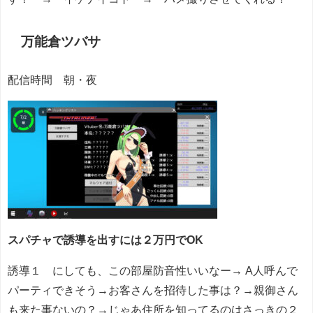
万能倉ツバサ
配信時間 朝・夜
スパチャで誘導を出すには２万円でOK
誘導１ にしても、この部屋防音性いいなー→ A人呼んで
パーティできそう→お客さんを招待した事は？→親御さん
も来た事ないの？→じゃあ住所を知ってるのはさっきの２