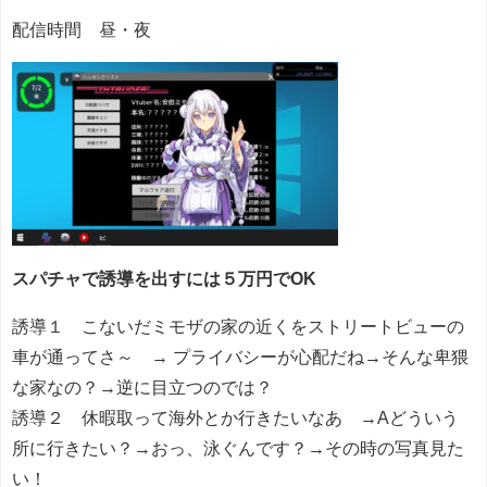
配信時間 昼・夜
スパチャで誘導を出すには５万円でOK
誘導１ こないだミモザの家の近くをストリートビューの
車が通ってさ～ → プライバシーが心配だね→そんな卑猥
な家なの？→逆に目立つのでは？
誘導２ 休暇取って海外とか行きたいなあ →Aどういう
所に行きたい？→おっ、泳ぐんです？→その時の写真見た
い！