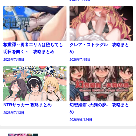
救世譚～勇者エリカは堕ちても
クレア・ストラグル 攻略まと
明日を向く～ 攻略まとめ
め
2026年7月5日
2026年7月5日
NTRサッカー 攻略まとめ
幻想娼館 -天狗の廓- 攻略まと
め
2026年7月3日
2026年6月24日