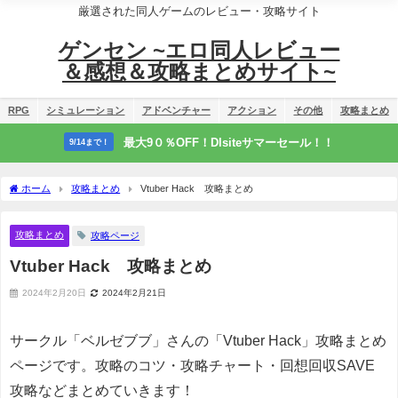
厳選された同人ゲームのレビュー・攻略サイト
ゲンセン ~エロ同人レビュー
＆感想＆攻略まとめサイト~
RPG
シミュレーション
アドベンチャー
アクション
その他
攻略まとめ
最大9０％OFF！Dlsiteサマーセール！！
9/14まで！
ホーム
攻略まとめ
Vtuber Hack 攻略まとめ
攻略まとめ
攻略ページ
Vtuber Hack 攻略まとめ
2024年2月20日
2024年2月21日
サークル「ベルゼブブ」さんの「Vtuber Hack」攻略まとめ
ページです。攻略のコツ・攻略チャート・回想回収SAVE
攻略などまとめていきます！