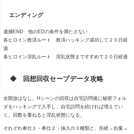
エンディング
逮捕END 他のEDの条件を満たさない
各ヒロイン救済ルート 救済ハッキング成功して２０日経
過
各ヒロイン淫乱ルート 淫乱状態まですすめて２０日経過
◆ 回想回収セーブデータ攻略
全開放はなし。Hシーンの回収は自宅訪問後に秘密フォル
ダをハッキングで入手し、自宅訪問を続ければ増えてい
く。回数を重ねると淫乱状態になる。
それぞれ奉仕１・奉仕２・挿入の３種類と、拒絶→自棄→