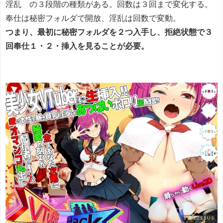
淫乱 の３段階の種類がある。回数は３回まで変化する。
奉仕は秘密フォルダで開放、淫乱は回数で変動。
つまり、最初に秘密フォルダを２つ入手し、拒絶状態で３
回奉仕１・２・挿入を見ることが必要。