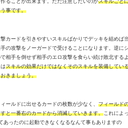
を作ることが出来ます。ただ注意したいのが
スキルごと
いう事です。
攻撃カードを引きやすいスキルばかりでデッキを組めば
相手の攻撃をノーガードで受けることになります。逆に
ので相手を倒せず相手のエロ攻撃を食らい続け敗北する
には
スキルの効果だけではなくそのスキルを装備してい
ておきましょう。
フィールドに出せるカードの枚数が少なく、
フィールド
出すと一番右のカードから消滅していきます。
これによ
てあったのに起動できなくなるなんて事もありますの