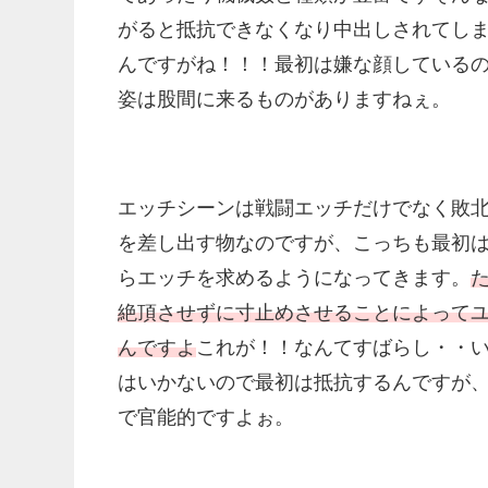
がると抵抗できなくなり中出しされてし
んですがね！！！最初は嫌な顔している
姿は股間に来るものがありますねぇ。
エッチシーンは戦闘エッチだけでなく敗
を差し出す物なのですが、こっちも最初
らエッチを求めるようになってきます。
絶頂させずに寸止めさせることによって
んですよ
これが！！なんてすばらし・・
はいかないので最初は抵抗するんですが
で官能的ですよぉ。