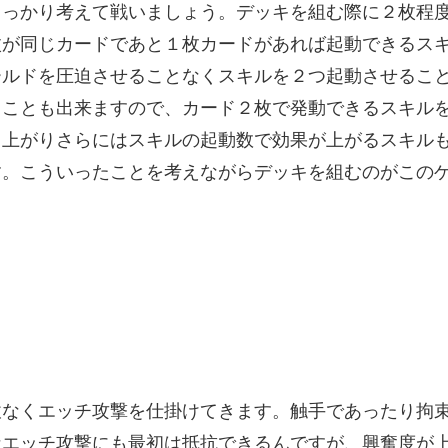
しっかり考えて戦いましょう。デッキを組む際に２枚程
枚が同じカードであと１枚カードがあれば起動できるス
ールドを圧迫させることなくスキルを２つ起動させるこ
ることも出来ますので、カード２枚で発動できるスキル
も上がりさらにはスキルの起動数で効果が上がるスキル
す。こういったことを考えながらデッキを組むのがこの
赦なくエッチ攻撃を仕掛けてきます。触手であったり拘
なエッチ攻撃にも最初は抵抗できるんですが、興奮度が