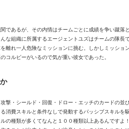
機関であるが、その内情はチームごとに成績を争い蹴落
そんな組織に所属するエージェントユズはチームの隊長
球を離れ一人危険なミッションに挑む。しかしミッショ
匠のコルビーがいるので気が重い彼女であった。
とか
、攻撃・シールド・回復・ドロー・エッチのカードの並
える消費スキルと条件なしで発動するパッシブスキルを
キルの種類が多くてなんと１００種類以上あるんですよ