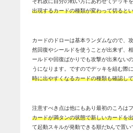
それ故に自分の戦い方にあわせてデッキ
出現するカードの種類が変わって切ると
カードのドローは基本ランダムなので、
然回復やシールドを使うことが出来ず、
ールドや回復ばかりでも攻撃が出来ない
うになります。ですのでデッキを組む際
時に出やすくなるカードの種類も確認し
注意すべき点は他にもあり最初のころは
カードが満タンの状態で新しいカードを
て起動スキルが発動できる順だbんで置い