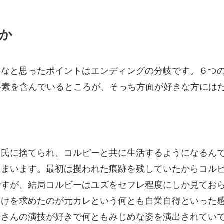
とか
るなと思ったポイントはエンディングの分岐です。６つ
要素を含んでいるところが、そっち方面が好きな方には
彼氏に捨てられ、コルビーと共に生活するようになるん
しまいます。最初は攫われた痕跡を残していたからコル
ですが、結局コルビーはユズをセフレ程度にしか見てお
助けを求めたのが元カレという何とも自業自得といった
優さんの演技が好きで何ともみじめな姿を演出されてい