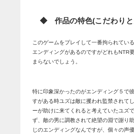
◆ 作品の特色(こだわり
このゲームをプレイして一番拘られてい
エンディングがあるのですがどれもNTR
まらないでしょう。
特に印象深かったのがエンディング５で
すがある時ユズは敵に攫われ監禁されて
ーが助けに来てくれると考えていたユズ
ず、敵の男に調教されて絶望の淵で謝り
じのエンディングなんですが、個々の声