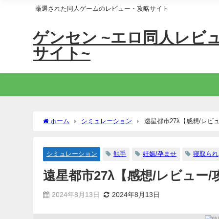
厳選された同人ゲームのレビュー・攻略サイト
ゲンセン ~エロ同人レビ
サイト~
ホーム
シミュレーション
遠星都市27λ【感想/レビ
シミュレーション
触手
妊娠/孕ませ
寝取られ
遠星都市27λ【感想/レビュー/
2024年8月13日
2024年8月13日