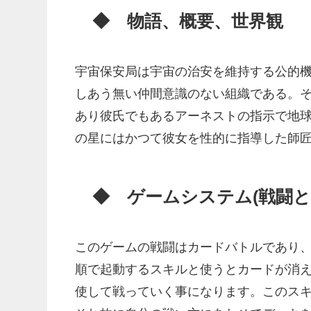
◆ 物語、概要、世界観
宇宙保安局は宇宙の治安を維持する公的
しあう無い仲間意識のない組織である。
あり彼氏でもあるアーネストの指示で地
の星にはかつて彼女を性的に指導した師
◆ ゲームシステム(戦闘
このゲームの戦闘はカードバトルであり
順で起動するスキルと使うとカードが消
使して戦っていく事になります。このス