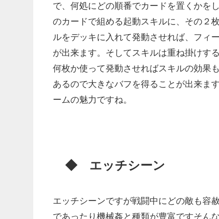
で、何処にどの順番でカードを置くかを
のカードで組める起動スキルに、その２
ルをデッキに入れて発動させれば、フィ
が出来ます。そしてスキルは重ね掛けす
何枚か使って発動させればスキルの効果
あるので大きなバフを得ることが出来ま
ームの魅力ですね。
◆ エッチシーン
エッチシーンですが戦闘中にどの敵も容
であったり機械姦と種類が豊富ですそん