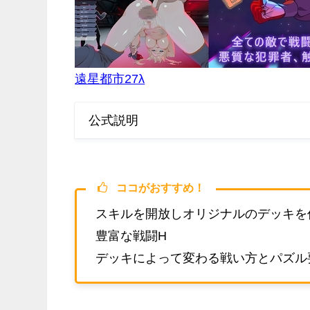
遠星都市27λ
公式説明
ココがおすすめ！
スキルを開放しオリジナルのデッキを
豊富な戦闘H
デッキによって変わる戦い方とパズル