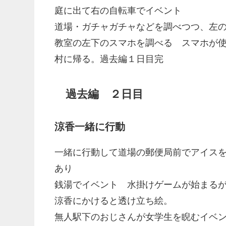
庭に出て右の自転車でイベント
道場・ガチャガチャなどを調べつつ、左の
教室の左下のスマホを調べる スマホが使
村に帰る。過去編１日目完
過去編 ２日目
涼香一緒に行動
一緒に行動して道場の郵便局前でアイスを
あり
銭湯でイベント 水掛けゲームが始まる
涼香にかけると透け立ち絵。
無人駅下のおじさんが女学生を睨むイベ