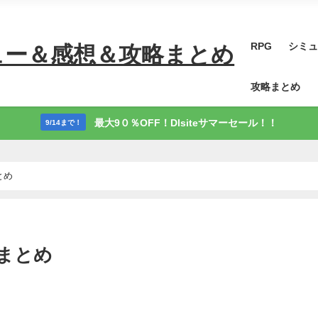
RPG
シミュ
ュー＆感想＆攻略まとめ
攻略まとめ
最大9０％OFF！Dlsiteサマーセール！！
9/14まで！
とめ
略まとめ