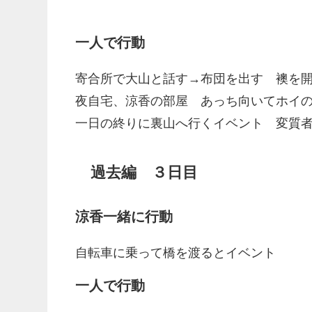
一人で行動
寄合所で大山と話す→布団を出す 襖を
夜自宅、涼香の部屋 あっち向いてホイ
一日の終りに裏山へ行くイベント 変質
過去編 ３日目
涼香一緒に行動
自転車に乗って橋を渡るとイベント
一人で行動