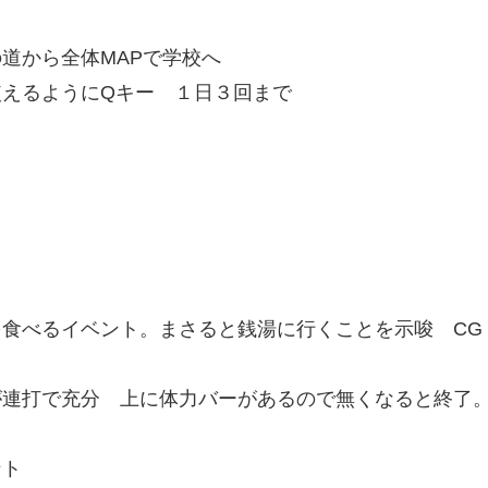
道から全体MAPで学校へ
えるようにQキー １日３回まで
食べるイベント。まさると銭湯に行くことを示唆 CG
が連打で充分 上に体力バーがあるので無くなると終了
ント