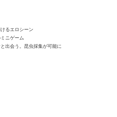
開けるエロシーン
のミニゲーム
者と出会う。昆虫採集が可能に