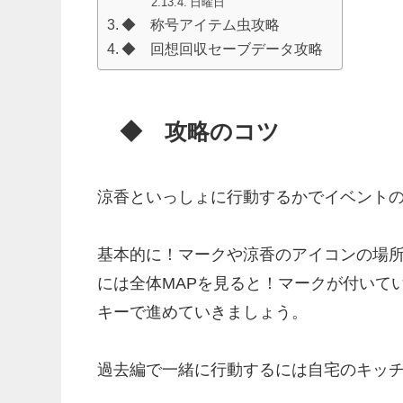
日曜日
◆ 称号アイテム虫攻略
◆ 回想回収セーブデータ攻略
◆ 攻略のコツ
涼香といっしょに行動するかでイベント
基本的に！マークや涼香のアイコンの場
には全体MAPを見ると！マークが付いて
キーで進めていきましょう。
過去編で一緒に行動するには自宅のキッ