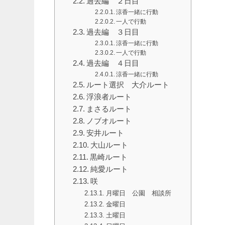
過去編 ２日目
涼香一緒に行動
一人で行動
過去編 ３日目
涼香一緒に行動
一人で行動
過去編 ４日目
涼香一緒に行動
ルート選択 大介ルート
浮浪者ルート
まさるルート
ノブオルート
安井ルート
大山ルート
黒崎ルート
純愛ルート
咲
月曜日 公園 相談所
金曜日
土曜日