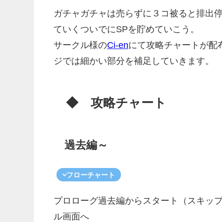
ガチャガチャは売らずに３コ被ると排出
ていくついでにSPを貯めていこう。
サークル様の
Ci-en
にて攻略チャートが配
ジでは細かい部分を補足していきます。
◆ 攻略チャート
過去編～
フローチャート
プロローグ過去編からスタート（スキッ
ル画面へ