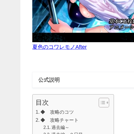
夏色のコワレモノAfter
公式説明
目次
◆ 攻略のコツ
◆ 攻略チャート
過去編～