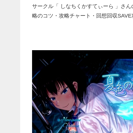
サークル「 しなちくかすてぃーら 」さん
略のコツ・攻略チャート・回想回収SAV