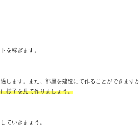
ントを稼ぎます。
経過します。また、部屋を建造にて作ることができます
うに様子を見て作りましょう。
くしていきまょう。