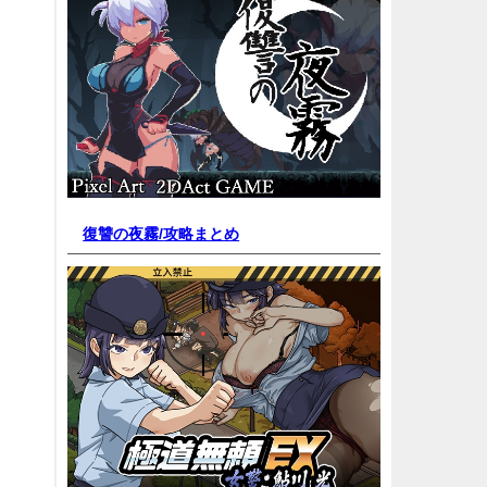
復讐の夜霧/
攻略まとめ