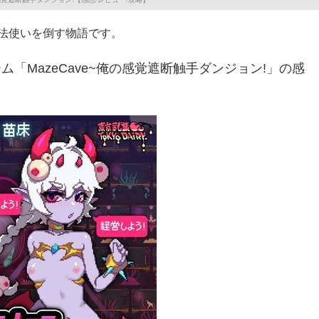
法使いを倒す物語です。
「MazeCave~俺の感覚遮断触手ダンジョン!」の感