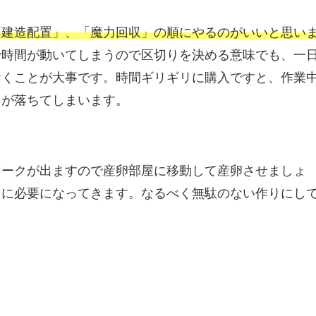
「建造配置」、「魔力回収」の順にやるのがいいと思い
で時間が動いてしまうので区切りを決める意味でも、一
おくことが大事です。時間ギリギリに購入ですと、作業
ドが落ちてしまいます。
マークが出ますので産卵部屋に移動して産卵させましょ
とに必要になってきます。なるべく無駄のない作りにし