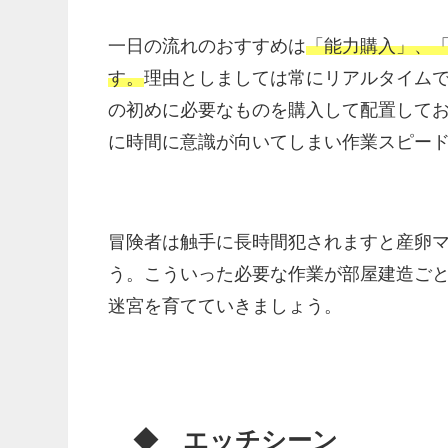
一日の流れのおすすめは
「能力購入」、
す。
理由としましては常にリアルタイム
の初めに必要なものを購入して配置して
に時間に意識が向いてしまい作業スピー
冒険者は触手に長時間犯されますと産卵
う。こういった必要な作業が部屋建造ご
迷宮を育てていきましょう。
◆ エッチシーン