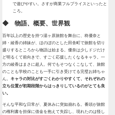
で遊びやすい。さすが商業フルプライスといったと
ころ。
◆ 物語、概要、世界観
百年以上の歴史を持つ湯ヶ原旅館を舞台に、柊優奈と
姉・綾香の姉妹が、ほのぼのとした田舎町で旅館を切り
盛りするところから物語は始まる。優奈は少しドジだけ
ど明るくて前向きで、すごく応援したくなるキャラ。一
方の綾香はまさに超人。何でもそつなくこなして、旅館
のことも学校のことも一手に引き受けてる完璧お姉ちゃ
ん。
キャラの対比がすごくわかりやすくて、それぞれの
立ち位置が初期段階からはっきりしているのがとても良
い。
そんな平和な日常が、夏休みに突如崩れる。番頭が旅館
の権利書を担保に借金を抱えて失踪し、現れたのは怪し