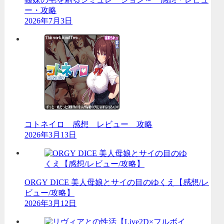
ー・攻略
2026年7月3日
コトネイロ 感想 レビュー 攻略
2026年3月13日
ORGY DICE 美人母娘とサイの目のゆくえ【感想/レ
ビュー/攻略】
2026年3月12日