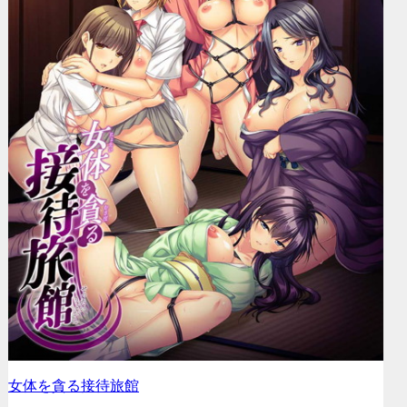
女体を貪る接待旅館