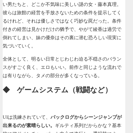
い男たちと、どこか不気味に美しい謎の女・藤本真理。
彼らは旅館の経営を手放さないための条件を提示してく
るけれど、それは優しさではなく巧妙な罠だった。条件
付きの経営は見かけだけの猶予で、やがて綾香は過労で
倒れてしまい、妹の優奈はその裏に潜む恐ろしい現実に
気づいていく。
全体として、明るい日常とじわじわ迫る不穏さのバラン
スがすごく良く、エロもいい。前作と同じような流れで
は有りながら、タメの部分が多くなっている。
◆ ゲームシステム（戦闘など）
UIは洗練されていて、
バックログからシーンジャンプが
出来るのが素晴らしい。
ギルティ系列だからかな？基本