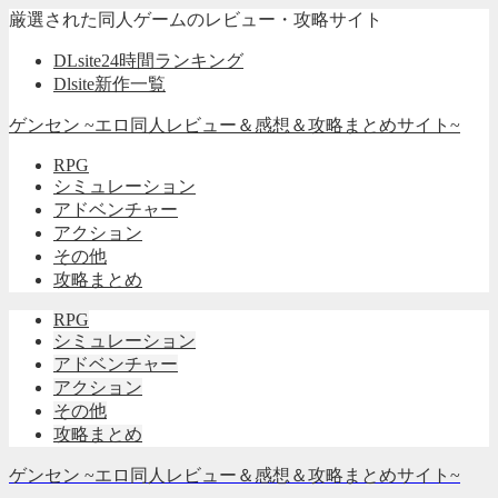
厳選された同人ゲームのレビュー・攻略サイト
DLsite24時間ランキング
Dlsite新作一覧
ゲンセン ~エロ同人レビュー＆感想＆攻略まとめサイト~
RPG
シミュレーション
アドベンチャー
アクション
その他
攻略まとめ
RPG
シミュレーション
アドベンチャー
アクション
その他
攻略まとめ
ゲンセン ~エロ同人レビュー＆感想＆攻略まとめサイト~