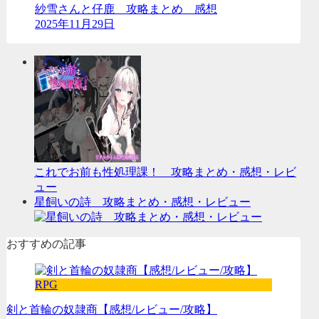
紗雪さんと仔鹿 攻略まとめ 感想
2025年11月29日
これでお前も性処理課！ 攻略まとめ・感想・レビ
ュー
星飼いの詩 攻略まとめ・感想・レビュー
おすすめの記事
RPG
剣と首輪の奴隷商【感想/レビュー/攻略】