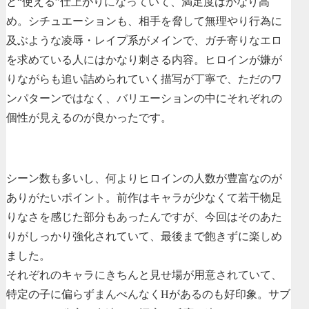
と“使える”仕上がりになっていて、満足度はかなり高
め。シチュエーションも、相手を脅して無理やり行為に
及ぶような凌辱・レイプ系がメインで、ガチ寄りなエロ
を求めている人にはかなり刺さる内容。ヒロインが嫌が
りながらも追い詰められていく描写が丁寧で、ただのワ
ンパターンではなく、バリエーションの中にそれぞれの
個性が見えるのが良かったです。
シーン数も多いし、何よりヒロインの人数が豊富なのが
ありがたいポイント。前作はキャラが少なくて若干物足
りなさを感じた部分もあったんですが、今回はそのあた
りがしっかり強化されていて、最後まで飽きずに楽しめ
ました。
それぞれのキャラにきちんと見せ場が用意されていて、
特定の子に偏らずまんべんなくHがあるのも好印象。サブ