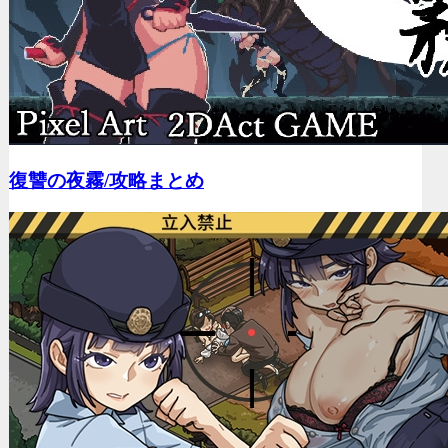
復讐の夜霧/
攻略まとめ