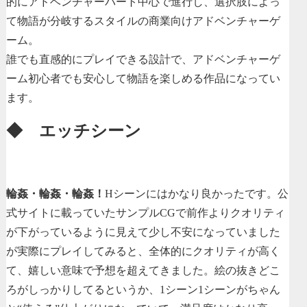
的にアドベンチャーパート中心で進行し、選択肢によっ
て物語が分岐するスタイルの商業向けアドベンチャーゲ
ーム。
誰でも直感的にプレイできる設計で、アドベンチャーゲ
ーム初心者でも安心して物語を楽しめる作品になってい
ます。
◆ エッチシーン
輪姦・輪姦・輪姦！
Hシーンにはかなり良かったです。公
式サイトに載っていたサンプルCGで前作よりクオリティ
が下がっているように見えて少し不安になっていました
が実際にプレイしてみると、全体的にクオリティが高く
て、嬉しい意味で予想を超えてきました。絵の抜きどこ
ろがしっかりしてるというか、1シーン1シーンがちゃん