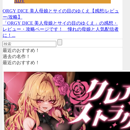
ADV
ORGY DICE 美人母娘とサイの目のゆくえ【感想/レビュ
ー/攻略】
「ORGY DICE 美人母娘とサイの目のゆくえ」の感想・
レビュー・攻略ページです！ 憧れの母娘と人気配信者
に！...
最近のおすすめ！
過去の名作！
最近のおすすめ！