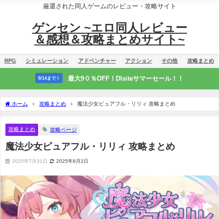
厳選された同人ゲームのレビュー・攻略サイト
ゲンセン ~エロ同人レビュー
＆感想＆攻略まとめサイト~
RPG
シミュレーション
アドベンチャー
アクション
その他
攻略まとめ
最大9０％OFF！Dlsiteサマーセール！！
9/14まで！
ホーム
攻略まとめ
魔法少女ピュアフル・リリィ 攻略まとめ
攻略まとめ
攻略ページ
魔法少女ピュアフル・リリィ 攻略まとめ
2025年7月31日
2025年8月2日