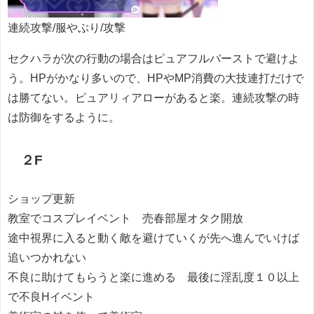
連続攻撃/服やぶり/攻撃
セクハラが次の行動の場合はピュアフルバーストで避けよ
う。HPがかなり多いので、HPやMP消費の大技連打だけで
は勝てない。ピュアリィアローがあると楽。連続攻撃の時
は防御をするように。
２F
ショップ更新
教室でコスプレイベント 売春部屋オタク開放
途中視界に入ると動く敵を避けていくが先へ進んでいけば
追いつかれない
不良に助けてもらうと楽に進める 最後に淫乱度１０以上
で不良Hイベント