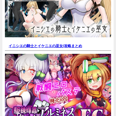
イニシエの騎士とイケニエの巫女/
攻略まとめ