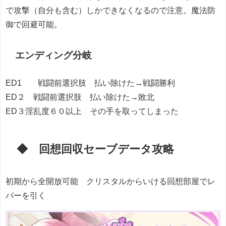
で攻撃（自分も含む）しかできなくなるので注意。魔法防
御で回避可能。
エンディング分岐
ED1 戦闘前選択肢 払い除けた→戦闘勝利
ED２ 戦闘前選択肢 払い除けた→敗北
ED３淫乱度６０以上 その手を取ってしまった
◆ 回想回収セーブデータ攻略
初期から全開放可能 クリスタルからいける回想部屋でレ
バーを引く