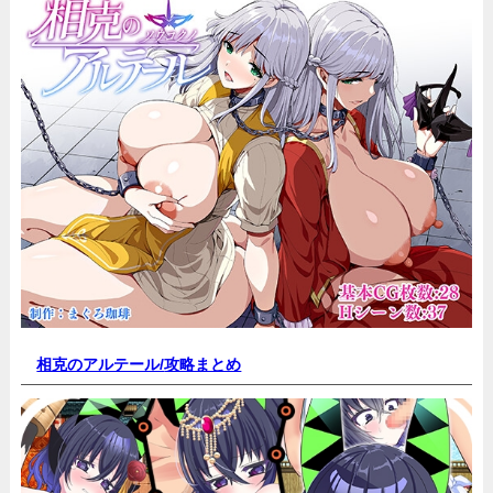
相克のアルテール/
攻略まとめ