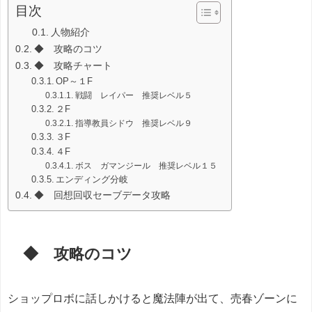
目次
人物紹介
◆ 攻略のコツ
◆ 攻略チャート
OP～１F
戦闘 レイパー 推奨レベル５
２F
指導教員シドウ 推奨レベル９
３F
４F
ボス ガマンジール 推奨レベル１５
エンディング分岐
◆ 回想回収セーブデータ攻略
◆ 攻略のコツ
ショップロボに話しかけると魔法陣が出て、売春ゾーンに