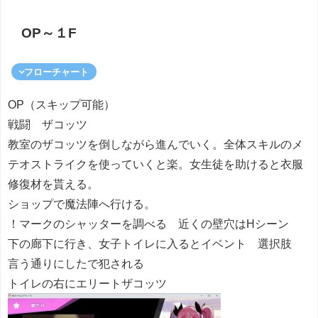
OP～１F
フローチャート
OP（スキップ可能）
戦闘 ザコッツ
教室のザコッツを倒しながら進んでいく。全体スキルのメ
テオストライクを使っていくと楽。女生徒を助けると衣服
修復材を貰える。
ショップで魔法陣へ行ける。
！マークのシャッターを調べる 近くの壁穴はHシーン
下の廊下に行き、女子トイレに入るとイベント 選択肢
言う通りにしたで犯される
トイレの右にエリートザコッツ