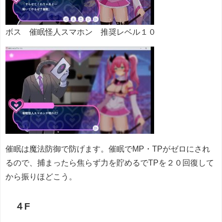
ボス 催眠怪人スマホン 推奨レベル１０
催眠は魔法防御で防げます。催眠でMP・TPがゼロにされ
るので、捕まったら焦らず力を貯めるでTPを２０回復して
から振りほどこう。
４F