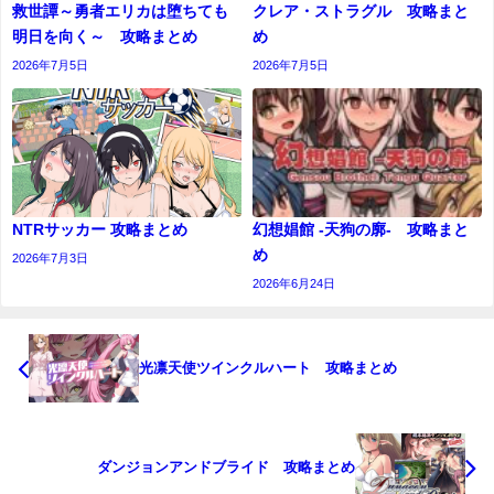
救世譚～勇者エリカは堕ちても
クレア・ストラグル 攻略まと
明日を向く～ 攻略まとめ
め
2026年7月5日
2026年7月5日
NTRサッカー 攻略まとめ
幻想娼館 -天狗の廓- 攻略まと
め
2026年7月3日
2026年6月24日
光凛天使ツインクルハート 攻略まとめ
ダンジョンアンドブライド 攻略まとめ