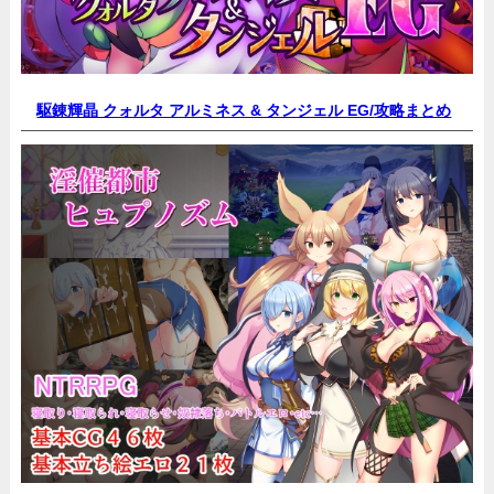
駆錬輝晶 クォルタ アルミネス & タンジェル EG/
攻略まとめ