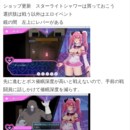
ショップ更新 スターライトシャワーは買っておこう
選択肢は戦う以外はエロイベント
鏡の間 左上にレバーがある
先に進むとボス催眠深度が高いと戦えないので、手前の戦
闘員に話しかけて催眠深度を減らす。