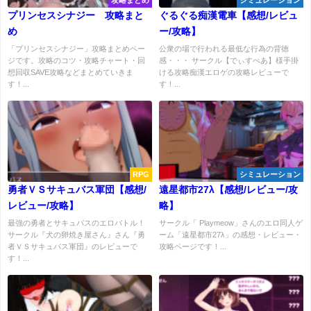
攻略まとめ
シミュレーション
プリンセスシナジー 攻略まと
ぐるぐる痴漢電車【感想/レビュ
め
ー/攻略】
「プリンセスシナジー」攻略まとめペー
公衆の場で行われる最低な行為の背徳
ジです。攻略のコツ・攻略チャート・回
感・・・ サークル【でぃすぺあ】様手掛
想回収SAVE攻略などまとめていきま
ける攻略痴漢エロゲの攻略レビューで
す！...
す！...
RPG
シミュレーション
勇者ＶＳサキュバス軍団【感想/
遠星都市27λ【感想/レビュー/攻
レビュー/攻略】
略】
最強の勇者とサキュバスのエロバトル！
サークル「 Playmeow」さんのエロ同人ゲ
サークル『犬の卵焼き屋さん』さん『勇
ーム「遠星都市27λ」の感想・レビュー・
者ＶＳサキュバス軍団』のレビューで
攻略ページです！...
す！...