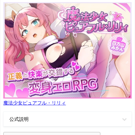
魔法少女ピュアフル・リリィ
公式説明