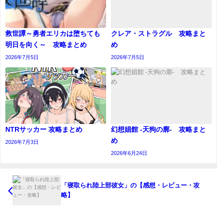
救世譚～勇者エリカは堕ちても
クレア・ストラグル 攻略まと
明日を向く～ 攻略まとめ
め
2026年7月5日
2026年7月5日
NTRサッカー 攻略まとめ
幻想娼館 -天狗の廓- 攻略まと
め
2026年7月3日
2026年6月24日
「寝取られ陸上部彼女」の【感想・レビュー・攻
略】