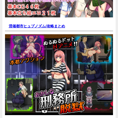
淫催都市ヒュプノズム/
攻略まとめ