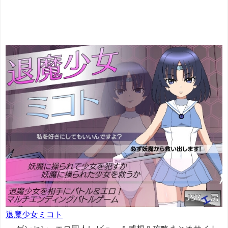
退魔少女ミコト