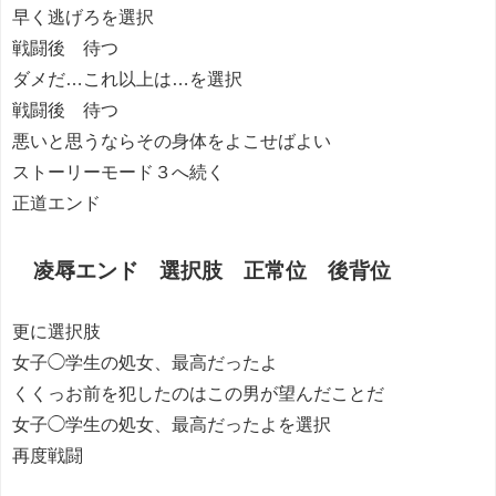
早く逃げろを選択
戦闘後 待つ
ダメだ…これ以上は…を選択
戦闘後 待つ
悪いと思うならその身体をよこせばよい
ストーリーモード３へ続く
正道エンド
凌辱エンド 選択肢 正常位 後背位
更に選択肢
女子◯学生の処女、最高だったよ
くくっお前を犯したのはこの男が望んだことだ
女子◯学生の処女、最高だったよを選択
再度戦闘