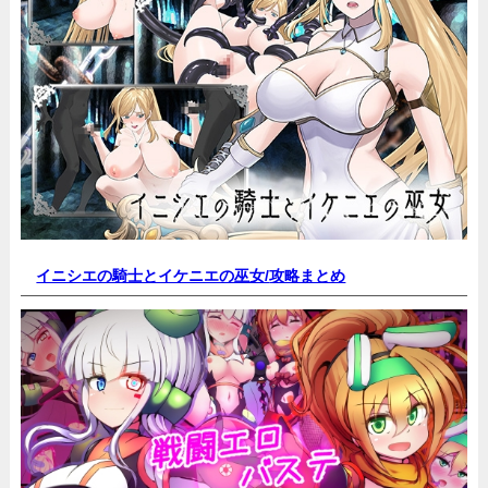
イニシエの騎士とイケニエの巫女/
攻略まとめ