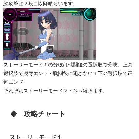
続攻撃は２段目以降喰らいます。
ストーリーモード１の分岐は戦闘後の選択肢で分岐。上の
選択肢で凌辱エンド・戦闘後に犯さない＋下の選択肢で正
道エンド。
それぞれストーリーモード２・３へ続きます。
◆ 攻略チャート
ストーリーモード１