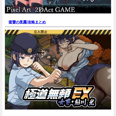
復讐の夜霧/
攻略まとめ