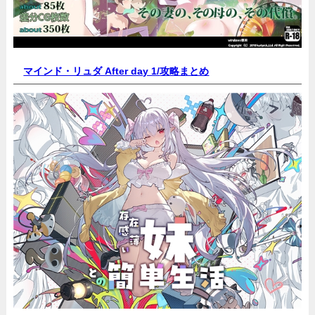
マインド・リュダ After day 1/
攻略まとめ