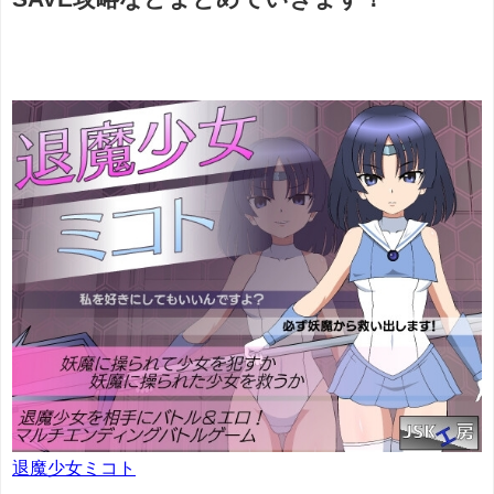
退魔少女ミコト