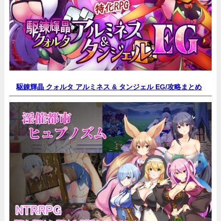
駆錬輝晶 クォルタ アルミネス & タンジェル EG/
攻略まとめ