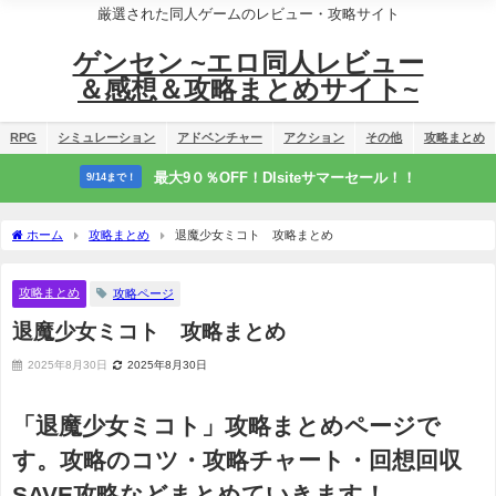
厳選された同人ゲームのレビュー・攻略サイト
ゲンセン ~エロ同人レビュー
＆感想＆攻略まとめサイト~
RPG
シミュレーション
アドベンチャー
アクション
その他
攻略まとめ
最大9０％OFF！Dlsiteサマーセール！！
9/14まで！
ホーム
攻略まとめ
退魔少女ミコト 攻略まとめ
攻略まとめ
攻略ページ
退魔少女ミコト 攻略まとめ
2025年8月30日
2025年8月30日
「退魔少女ミコト」攻略まとめページで
す。攻略のコツ・攻略チャート・回想回収
SAVE攻略などまとめていきます！