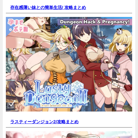
存在感薄い妹との簡単生活/
攻略まとめ
ラスティーダンジョン2/
攻略まとめ