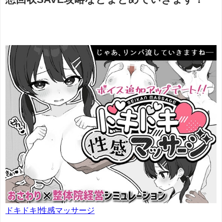
ドキドキ!性感マッサージ