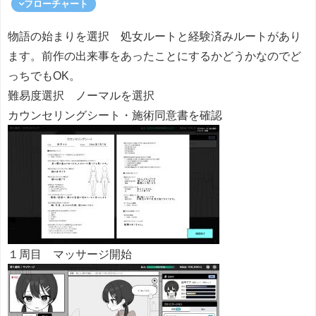
フローチャート
物語の始まりを選択 処女ルートと経験済みルートがあり
ます。前作の出来事をあったことにするかどうかなのでど
っちでもOK。
難易度選択 ノーマルを選択
カウンセリングシート・施術同意書を確認
１周目 マッサージ開始