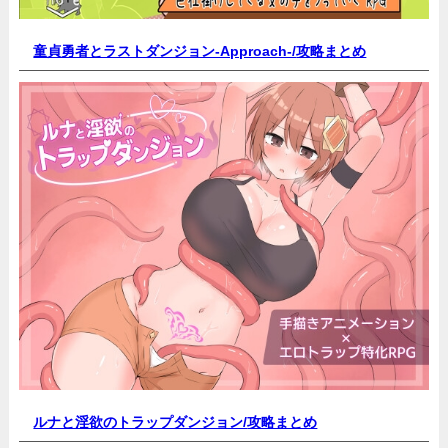
童貞勇者とラストダンジョン-Approach-/
攻略まとめ
ルナと淫欲のトラップダンジョン/
攻略まとめ