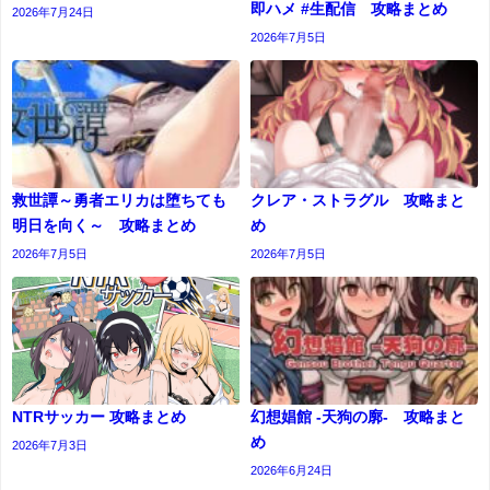
即ハメ #生配信 攻略まとめ
2026年7月24日
2026年7月5日
救世譚～勇者エリカは堕ちても
クレア・ストラグル 攻略まと
明日を向く～ 攻略まとめ
め
2026年7月5日
2026年7月5日
NTRサッカー 攻略まとめ
幻想娼館 -天狗の廓- 攻略まと
め
2026年7月3日
2026年6月24日