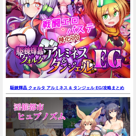
駆錬輝晶 クォルタ アルミネス & タンジェル EG/
攻略まとめ