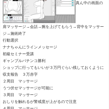
真ん中の画面の
肩マッサージ→会話→腕を上げてもらう→背中をマッサー
ジ→施術終了
行動選択
ナナちゃんにラインメッセージ
初級セミナー受講
ギャンブルパチンコ勝利
ショップに行ってもいいが３万円ぐらい残しておくように
収支報告 ３万赤字
２周目 マッサージ
うつ伏せマッサージが可能に
３周目 マッサージ
おしりを触れるが警戒度が上がるので注意
４周目 マッサージ