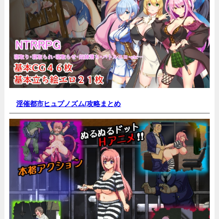
淫催都市ヒュプノズム/
攻略まとめ