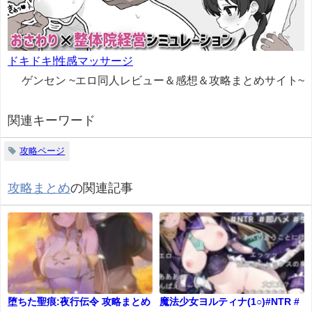
ドキドキ!性感マッサージ
ゲンセン ~エロ同人レビュー＆感想＆攻略まとめサイト~
関連キーワード
攻略ページ
攻略まとめ
の関連記事
堕ちた聖痕:夜行伝令 攻略まとめ
魔法少女ヨルティナ(1○)#NTR #