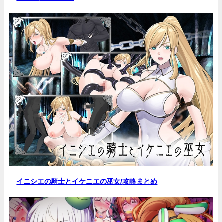
イニシエの騎士とイケニエの巫女/
攻略まとめ