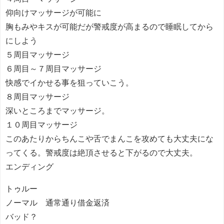
仰向けマッサージが可能に
胸もみやキスが可能だが警戒度が高まるので睡眠してから
にしよう
５周目マッサージ
６周目～７周目マッサージ
快感でイかせる事を狙っていこう。
８周目マッサージ
深いところまでマッサージ。
１０周目マッサージ
このあたりからちんこや舌でまんこを攻めても大丈夫にな
ってくる。警戒度は絶頂させると下がるので大丈夫。
エンディング
トゥルー
ノーマル 通常通り借金返済
バッド？