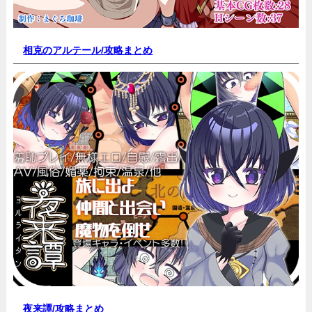
相克のアルテール/
攻略まとめ
夜来譚/
攻略まとめ