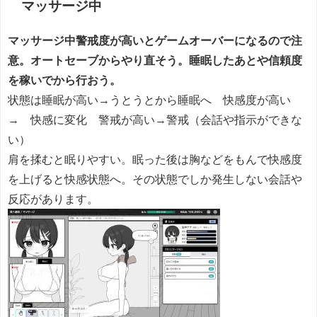
マッサージ中
マッサージ中警戒度が高いとゲームオーバーになるので注
意。オートセーブからやり直そう。睡眠したあとや信頼度
を稼いでから行おう。
状態は睡眠が高い→うとうとから睡眠へ 快感度が高い
→ 快感に変化 警戒が高い→警戒（会話や指示ができな
い）
肩を揉むと眠りやすい。眠った後は胸などをもんで快感度
を上げると快感状態へ。その状態でしか発生しない会話や
反応があります。