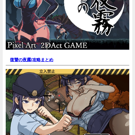
復讐の夜霧/
攻略まとめ