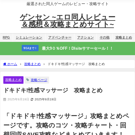
厳選された同人ゲームのレビュー・攻略サイト
ゲンセン ~エロ同人レビュー
＆感想＆攻略まとめサイト~
RPG
シミュレーション
アドベンチャー
アクション
その他
攻略まとめ
最大9０％OFF！Dlsiteサマーセール！！
9/14まで！
ホーム
攻略まとめ
ドキドキ!性感マッサージ 攻略まとめ
攻略まとめ
攻略ページ
ドキドキ!性感マッサージ 攻略まとめ
2025年9月19日
2025年9月19日
「ドキドキ!性感マッサージ」攻略まとめペ
ージです。攻略のコツ・攻略チャート・回
想回収SAVE攻略などまとめていきます！