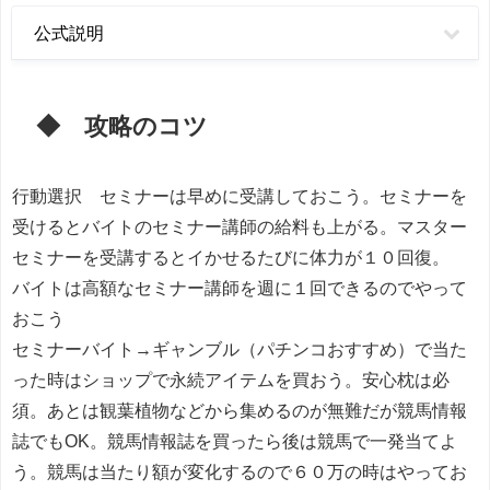
公式説明
◆ 攻略のコツ
行動選択 セミナーは早めに受講しておこう。セミナーを
受けるとバイトのセミナー講師の給料も上がる。マスター
セミナーを受講するとイかせるたびに体力が１０回復。
バイトは高額なセミナー講師を週に１回できるのでやって
おこう
セミナーバイト→ギャンブル（パチンコおすすめ）で当た
った時はショップで永続アイテムを買おう。安心枕は必
須。あとは観葉植物などから集めるのが無難だが競馬情報
誌でもOK。競馬情報誌を買ったら後は競馬で一発当てよ
う。競馬は当たり額が変化するので６０万の時はやってお