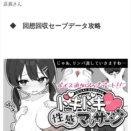
店員さん
◆ 回想回収セーブデータ攻略