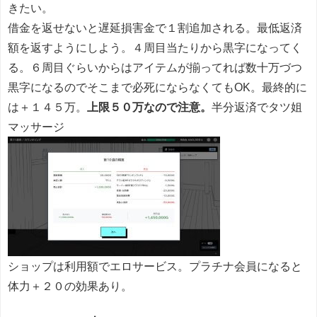
きたい。
借金を返せないと遅延損害金で１割追加される。最低返済
額を返すようにしよう。４周目当たりから黒字になってく
る。６周目ぐらいからはアイテムが揃ってれば数十万づつ
黒字になるのでそこまで必死にならなくてもOK。最終的に
は＋１４５万。
上限５０万なので注意。
半分返済でタツ姐
マッサージ
ショップは利用額でエロサービス。プラチナ会員になると
体力＋２０の効果あり。