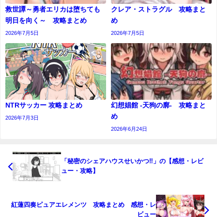
救世譚～勇者エリカは堕ちても
クレア・ストラグル 攻略まと
明日を向く～ 攻略まとめ
め
2026年7月5日
2026年7月5日
NTRサッカー 攻略まとめ
幻想娼館 -天狗の廓- 攻略まと
め
2026年7月3日
2026年6月24日
「秘密のシェアハウスせいかつ‼」の【感想・レビ
ュー・攻略】
紅蓮四奏ピュアエレメンツ 攻略まとめ 感想・レ
ビュー