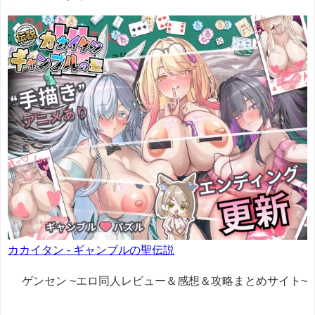
カカイタン - ギャンブルの聖伝説
ゲンセン ~エロ同人レビュー＆感想＆攻略まとめサイト~