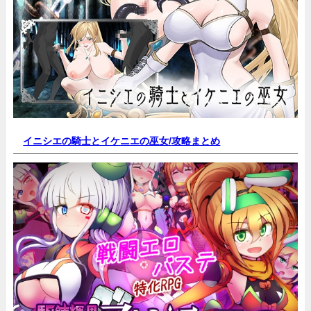
イニシエの騎士とイケニエの巫女/
攻略まとめ