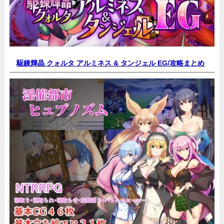
駆錬輝晶 クォルタ アルミネス & タンジェル EG/
攻略まとめ