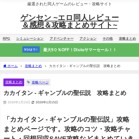
厳選された同人ゲームのレビュー・攻略サイト
ゲンセン ~エロ同人レビュー
＆感想＆攻略まとめサイト~
RPG
シミュレーション
アドベンチャー
アクション
その他
攻略まとめ
最大9０％OFF！Dlsiteサマーセール！！
9/14まで！
ホーム
攻略まとめ
カカイタン - ギャンブルの聖伝説 攻略まとめ
攻略まとめ
攻略ページ
カカイタン - ギャンブルの聖伝説 攻略まとめ
2026年1月15日
2026年1月15日
「カカイタン - ギャンブルの聖伝説」攻略
まとめページです。攻略のコツ・攻略チャ
ート・回想回収SAVE攻略などまとめていき