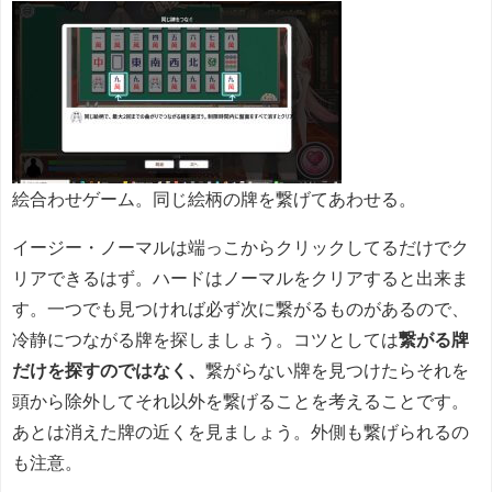
絵合わせゲーム。同じ絵柄の牌を繋げてあわせる。
イージー・ノーマルは端っこからクリックしてるだけでク
リアできるはず。ハードはノーマルをクリアすると出来ま
す。一つでも見つければ必ず次に繋がるものがあるので、
冷静につながる牌を探しましょう。コツとしては
繋がる牌
だけを探すのではなく、
繋がらない牌を見つけたらそれを
頭から除外してそれ以外を繋げることを考えることです。
あとは消えた牌の近くを見ましょう。外側も繋げられるの
も注意。