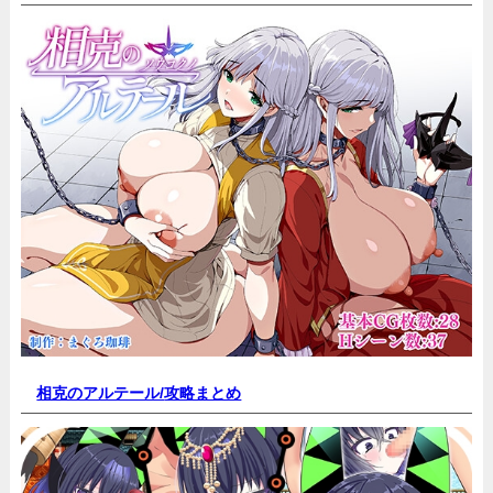
相克のアルテール/
攻略まとめ