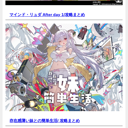
マインド・リュダ After day 1/
攻略まとめ
存在感薄い妹との簡単生活/
攻略まとめ