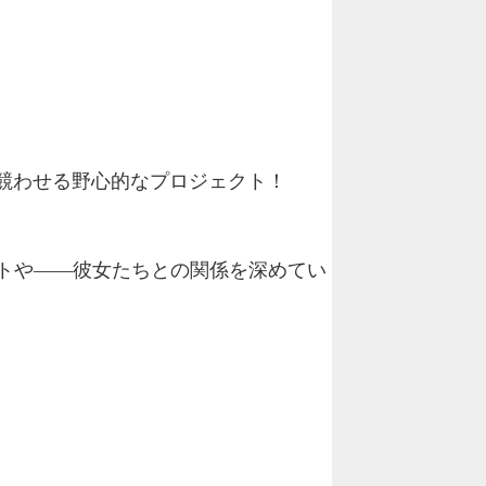
いに競わせる野心的なプロジェクト！
トや――彼女たちとの関係を深めてい