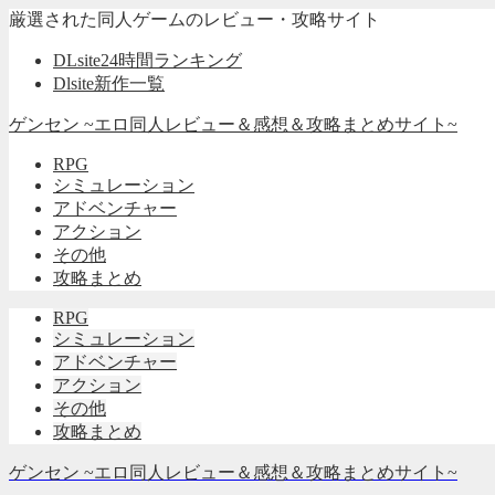
厳選された同人ゲームのレビュー・攻略サイト
DLsite24時間ランキング
Dlsite新作一覧
ゲンセン ~エロ同人レビュー＆感想＆攻略まとめサイト~
RPG
シミュレーション
アドベンチャー
アクション
その他
攻略まとめ
RPG
シミュレーション
アドベンチャー
アクション
その他
攻略まとめ
ゲンセン ~エロ同人レビュー＆感想＆攻略まとめサイト~