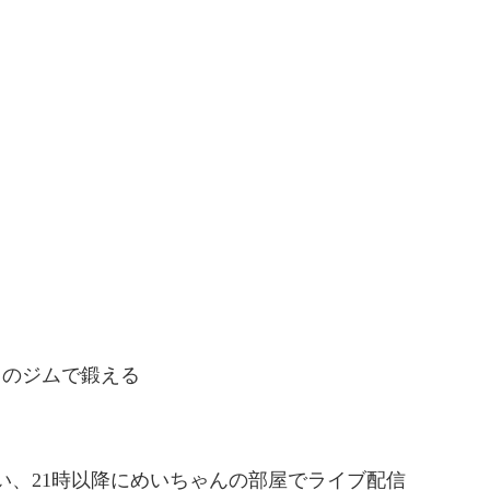
トのジムで鍛える
い、21時以降にめいちゃんの部屋でライブ配信