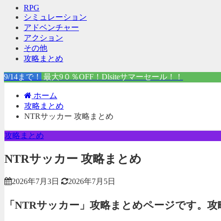
RPG
シミュレーション
アドベンチャー
アクション
その他
攻略まとめ
9/14まで！
最大9０％OFF！Dlsiteサマーセール！！
ホーム
攻略まとめ
NTRサッカー 攻略まとめ
攻略まとめ
NTRサッカー 攻略まとめ
2026年7月3日
2026年7月5日
「NTRサッカー」攻略まとめページです。攻