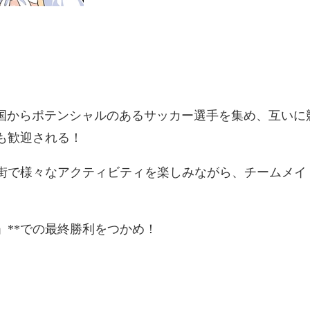
」――全国からポテンシャルのあるサッカー選手を集め、互
も歓迎される！
、街で様々なアクティビティを楽しみながら、チームメイ
」**での最終勝利をつかめ！