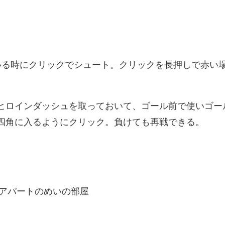
ている時にクリックでシュート。クリックを長押しで赤い
ヒロインダッシュを取っておいて、ゴール前で使いゴー
四角に入るようにクリック。負けても再戦できる。
アパートのめいの部屋