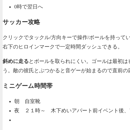
0時で翌日へ
サッカー攻略
クリックでタックル/方向キーで操作/ボールを持っ
右下のヒロインマークで一定時間ダッシュできる。
斜めに走る
とボールを取られにくい。ゴールは最初は
う。敵の彼氏とぶつかると音ゲーが始まるので直前の
ミニゲーム時間帯
朝 自室靴
夜 ２１時～ 木下めいアパート前イベント後、