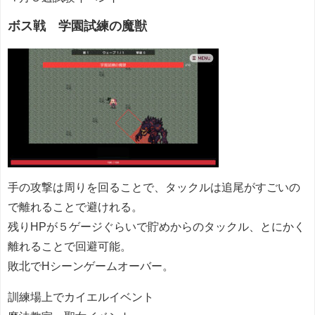
ボス戦 学園試練の魔獣
手の攻撃は周りを回ることで、タックルは追尾がすごいの
で離れることで避けれる。
残りHPが５ゲージぐらいで貯めからのタックル、とにかく
離れることで回避可能。
敗北でHシーンゲームオーバー。
訓練場上でカイエルイベント