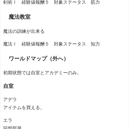
剣術Ⅰ 経験値報酬５ 対象ステータス 筋力
魔法教室
魔法の訓練が出来る
魔法Ⅰ 経験値報酬５ 対象ステータス 知力
ワールドマップ（外へ）
初期状態では自室とアカデミーのみ。
自室
アデラ
アイテムを買える。
エラ
回想部屋