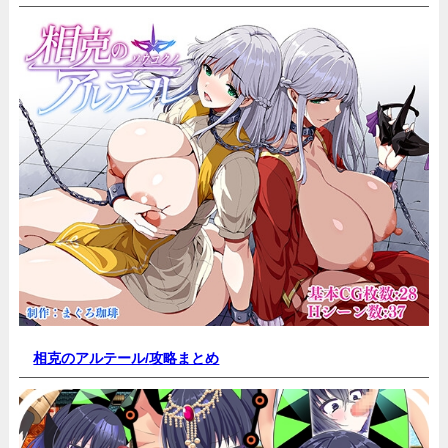
相克のアルテール/
攻略まとめ