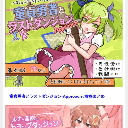
童貞勇者とラストダンジョン-Approach-/
攻略まとめ