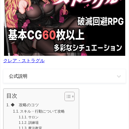
クレア・ストラグル
公式説明
目次
◆ 攻略のコツ
スキル・行動について攻略
サロン
訓練場
魔法教室