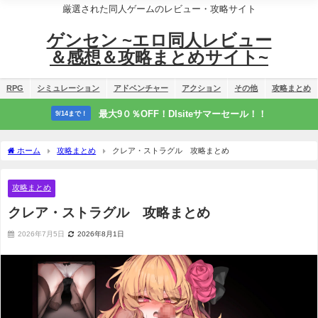
厳選された同人ゲームのレビュー・攻略サイト
ゲンセン ~エロ同人レビュー
＆感想＆攻略まとめサイト~
RPG
シミュレーション
アドベンチャー
アクション
その他
攻略まとめ
最大9０％OFF！Dlsiteサマーセール！！
9/14まで！
ホーム
攻略まとめ
クレア・ストラグル 攻略まとめ
攻略まとめ
クレア・ストラグル 攻略まとめ
2026年7月5日
2026年8月1日