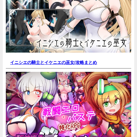
イニシエの騎士とイケニエの巫女/
攻略まとめ