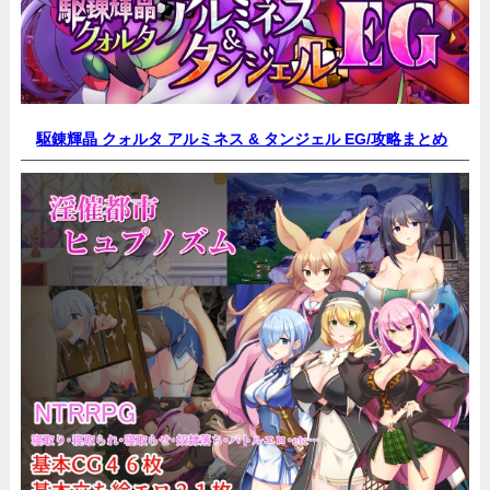
駆錬輝晶 クォルタ アルミネス & タンジェル EG/
攻略まとめ