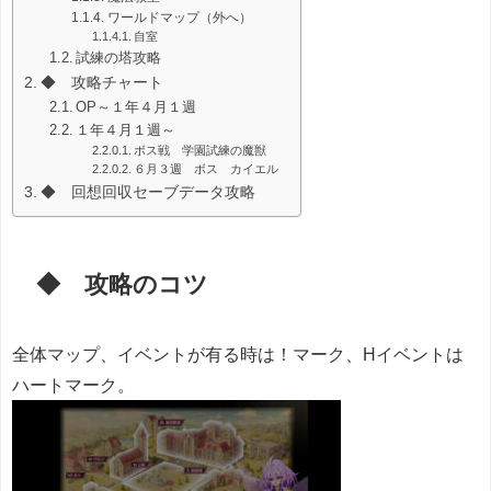
ワールドマップ（外へ）
自室
試練の塔攻略
◆ 攻略チャート
OP～１年４月１週
１年４月１週～
ボス戦 学園試練の魔獣
６月３週 ボス カイエル
◆ 回想回収セーブデータ攻略
◆ 攻略のコツ
全体マップ、イベントが有る時は！マーク、Hイベントは
ハートマーク。