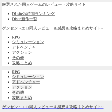
厳選された同人ゲームのレビュー・攻略サイト
DLsite24時間ランキング
Dlsite新作一覧
ゲンセン ~エロ同人レビュー＆感想＆攻略まとめサイト~
RPG
シミュレーション
アドベンチャー
アクション
その他
攻略まとめ
RPG
シミュレーション
アドベンチャー
アクション
その他
攻略まとめ
ゲンセン ~エロ同人レビュー＆感想＆攻略まとめサイト~