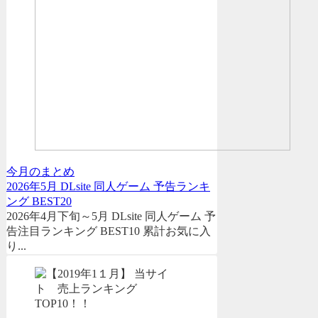
今月のまとめ
2026年5月 DLsite 同人ゲーム 予告ランキ
ング BEST20
2026年4月下旬～5月 DLsite 同人ゲーム 予
告注目ランキング BEST10 累計お気に入
り...