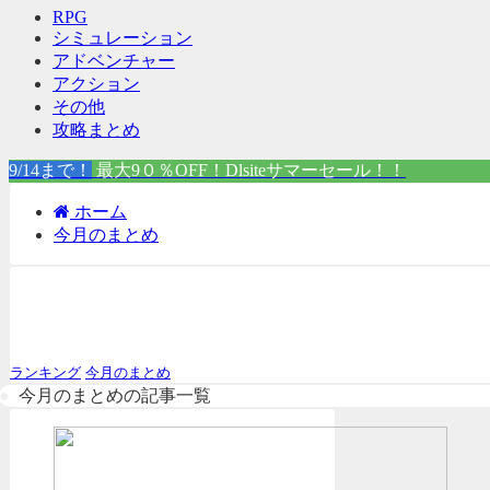
RPG
シミュレーション
アドベンチャー
アクション
その他
攻略まとめ
9/14まで！
最大9０％OFF！Dlsiteサマーセール！！
ホーム
今月のまとめ
今月のまとめ
ランキング
今月のまとめ
今月のまとめの記事一覧