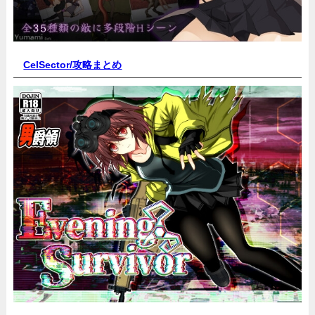
CelSector
/攻略まとめ