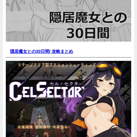
隠居魔女との30日間/
攻略まとめ