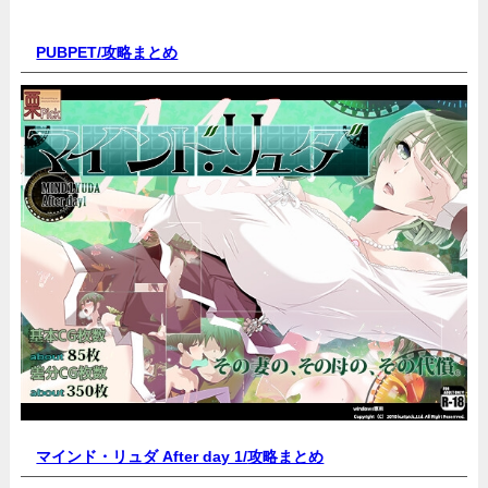
PUBPET/
攻略まとめ
マインド・リュダ After day 1/
攻略まとめ