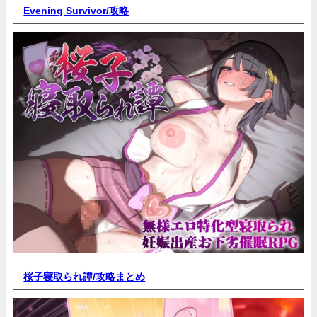
Evening Survivor/
攻略
桜子寝取られ譚/
攻略まとめ