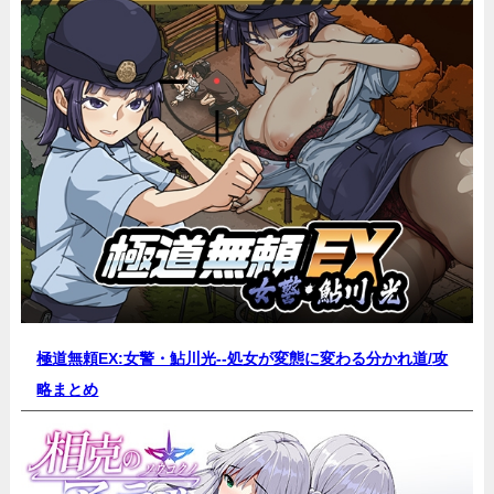
極道無頼EX:女警・鮎川光--処女が変態に変わる分かれ道/
攻
略まとめ