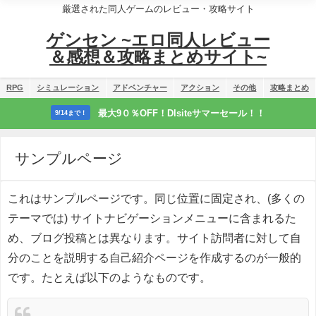
厳選された同人ゲームのレビュー・攻略サイト
ゲンセン ~エロ同人レビュー
＆感想＆攻略まとめサイト~
RPG
シミュレーション
アドベンチャー
アクション
その他
攻略まとめ
最大9０％OFF！Dlsiteサマーセール！！
9/14まで！
サンプルページ
これはサンプルページです。同じ位置に固定され、(多くの
テーマでは) サイトナビゲーションメニューに含まれるた
め、ブログ投稿とは異なります。サイト訪問者に対して自
分のことを説明する自己紹介ページを作成するのが一般的
です。たとえば以下のようなものです。