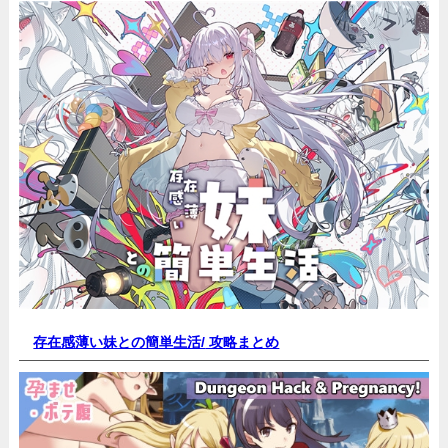
存在感薄い妹との簡単生活/
攻略まとめ