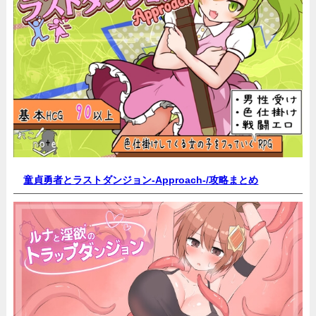
童貞勇者とラストダンジョン-Approach-/
攻略まとめ