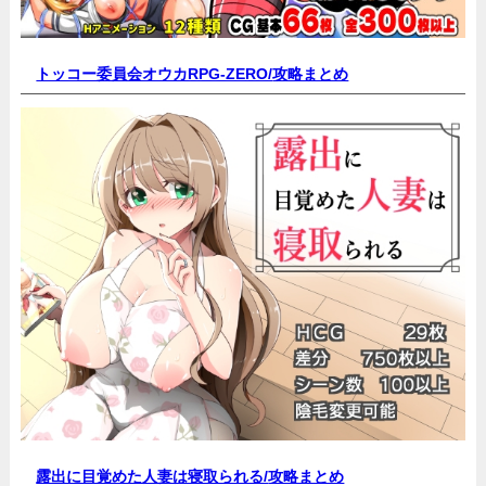
トッコー委員会オウカRPG-ZERO/
攻略まとめ
露出に目覚めた人妻は寝取られる/
攻略まとめ