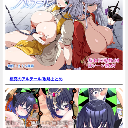
相克のアルテール/
攻略まとめ