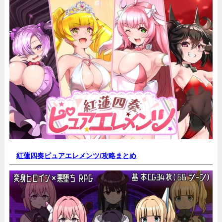
紅蓮四奏ピュアエレメンツ/
攻略まとめ