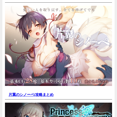
片翼のシノーペ/
攻略まとめ