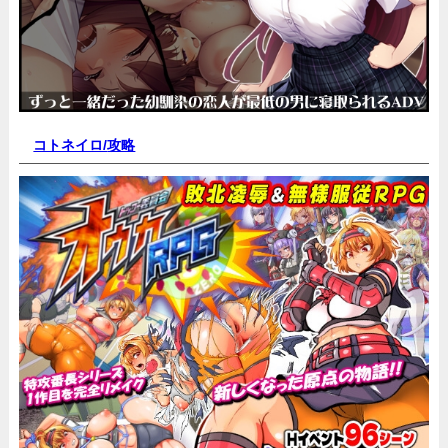
コトネイロ/
攻略