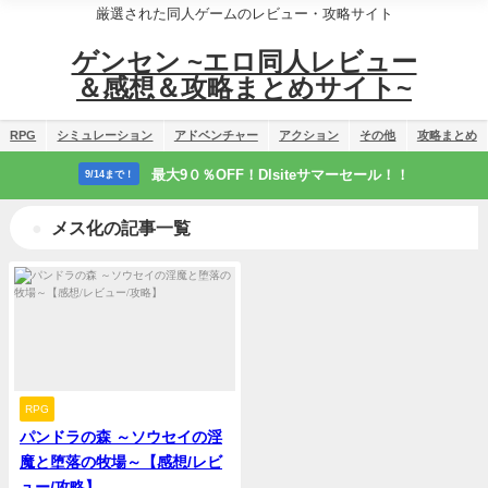
厳選された同人ゲームのレビュー・攻略サイト
ゲンセン ~エロ同人レビュー
＆感想＆攻略まとめサイト~
RPG
シミュレーション
アドベンチャー
アクション
その他
攻略まとめ
最大9０％OFF！Dlsiteサマーセール！！
9/14まで！
メス化の記事一覧
RPG
パンドラの森 ～ソウセイの淫
魔と堕落の牧場～【感想/レビ
ュー/攻略】