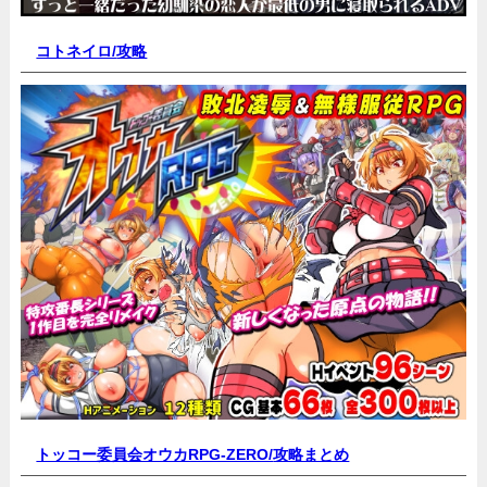
コトネイロ/
攻略
トッコー委員会オウカRPG-ZERO/
攻略まとめ