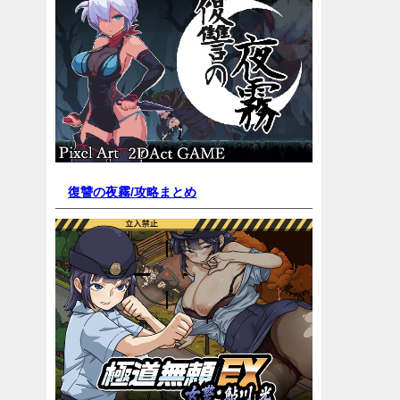
復讐の夜霧/
攻略まとめ