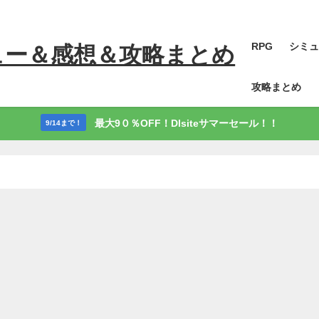
RPG
シミュ
ュー＆感想＆攻略まとめ
攻略まとめ
最大9０％OFF！Dlsiteサマーセール！！
9/14まで！