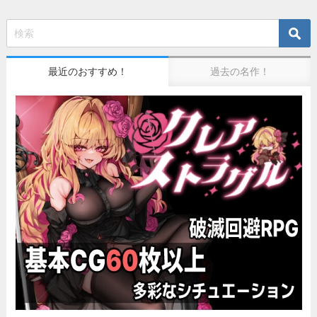
最近のおすすめ！
過去の名作！