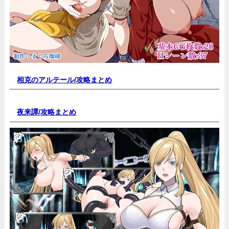
相克のアルテール/
攻略まとめ
夜来譚/
攻略まとめ