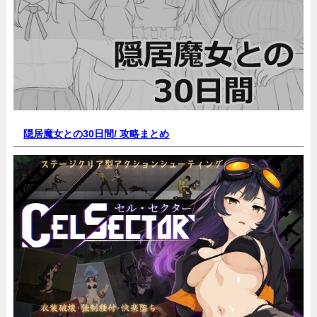
隠居魔女との30日間/
攻略まとめ