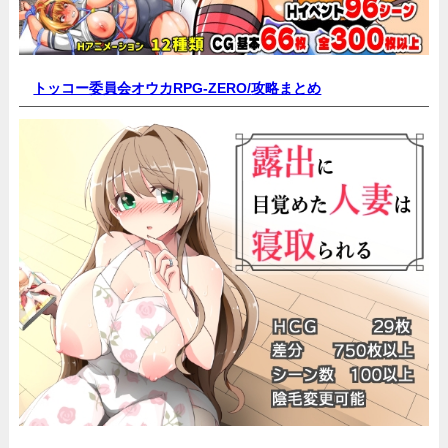
トッコー委員会オウカRPG-ZERO/
攻略まとめ