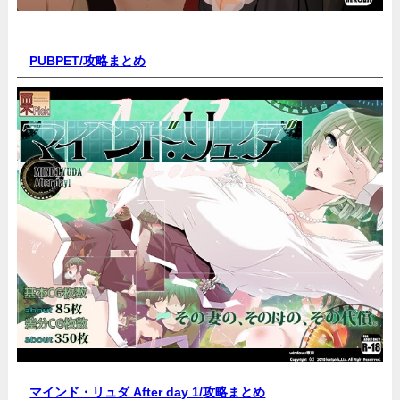
PUBPET/
攻略まとめ
マインド・リュダ After day 1/
攻略まとめ