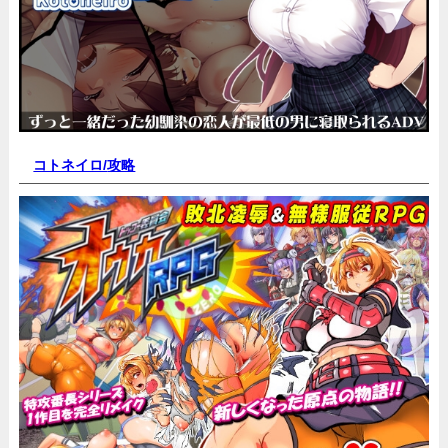
コトネイロ/
攻略