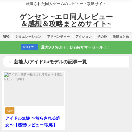
厳選された同人ゲームのレビュー・攻略サイト
ゲンセン ~エロ同人レビュー
＆感想＆攻略まとめサイト~
RPG
シミュレーション
アドベンチャー
アクション
その他
攻略まとめ
最大9０％OFF！Dlsiteサマーセール！！
9/14まで！
芸能人/アイドル/モデルの記事一覧
ADV
アイドル無惨 〜散らされる処
女〜【感想/レビュー/攻略】