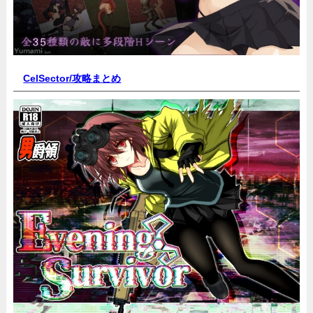
CelSector
/攻略まとめ