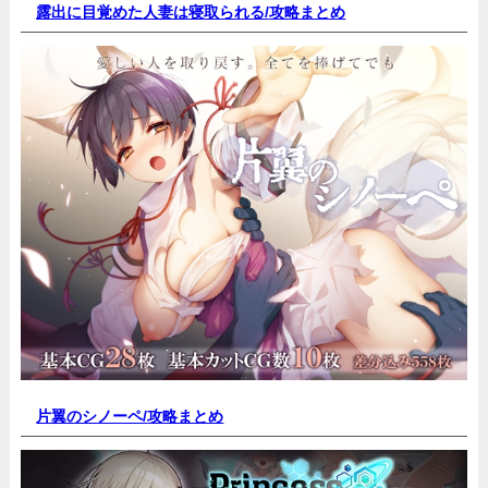
露出に目覚めた人妻は寝取られる/
攻略まとめ
片翼のシノーペ/
攻略まとめ