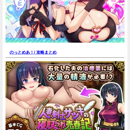
のっとめあ！/
攻略まとめ