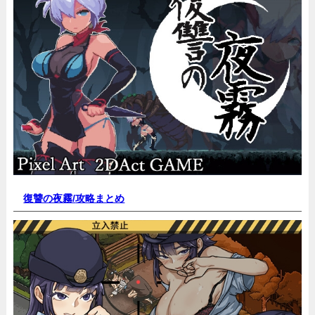
復讐の夜霧/
攻略まとめ