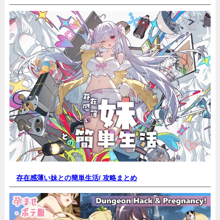
存在感薄い妹との簡単生活/
攻略まとめ