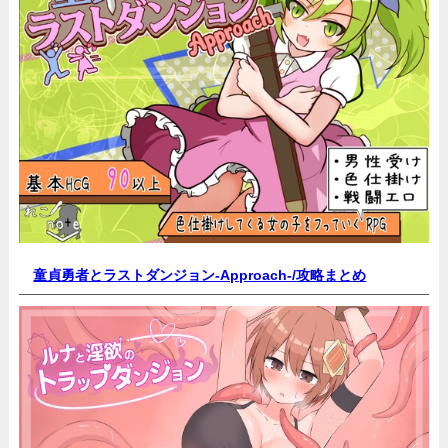
童貞勇者とラストダンジョン-Approach-/
攻略まとめ