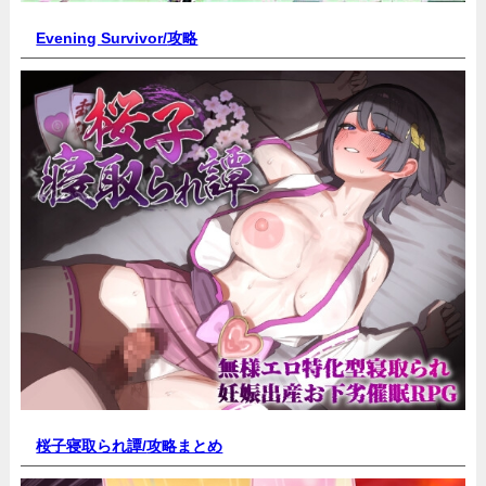
Evening Survivor/
攻略
桜子寝取られ譚/
攻略まとめ