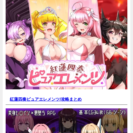
紅蓮四奏ピュアエレメンツ/
攻略まとめ