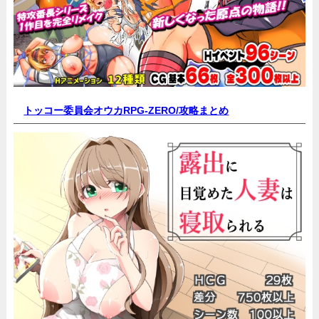
トッコー委員会オウカRPG-ZERO/
攻略まとめ