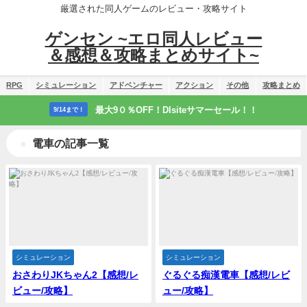
厳選された同人ゲームのレビュー・攻略サイト
ゲンセン ~エロ同人レビュー
＆感想＆攻略まとめサイト~
RPG
シミュレーション
アドベンチャー
アクション
その他
攻略まとめ
最大9０％OFF！Dlsiteサマーセール！！
9/14まで！
電車の記事一覧
シミュレーション
シミュレーション
おさわりJKちゃん2【感想/レ
ぐるぐる痴漢電車【感想/レビ
ビュー/攻略】
ュー/攻略】