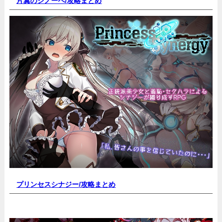
片翼のシノーペ/
攻略まとめ
プリンセスシナジー
/攻略まとめ