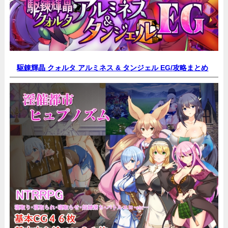
駆錬輝晶 クォルタ アルミネス & タンジェル EG/
攻略まとめ