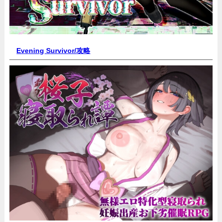
Evening Survivor/
攻略