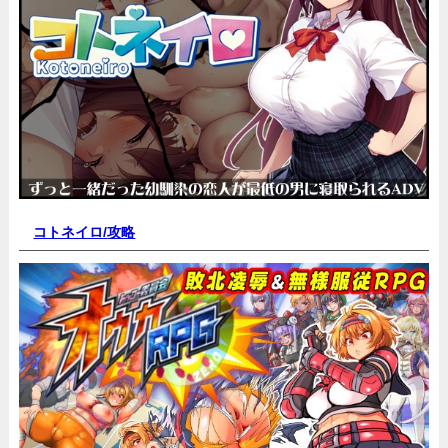
コトネイロ/
攻略