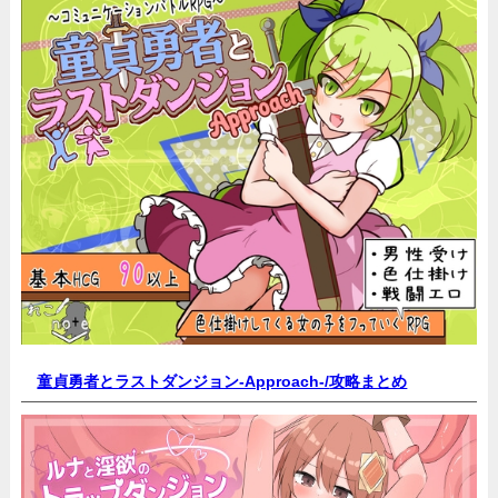
童貞勇者とラストダンジョン-Approach-/
攻略まとめ