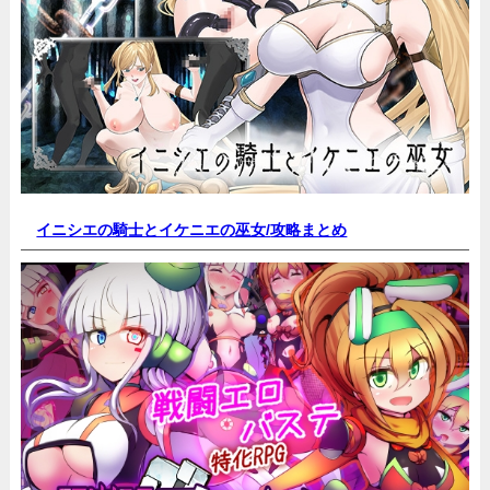
イニシエの騎士とイケニエの巫女/
攻略まとめ