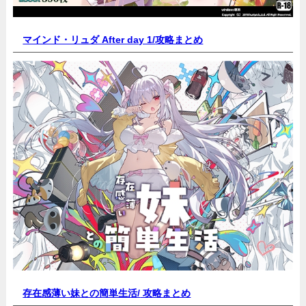
マインド・リュダ After day 1/
攻略まとめ
存在感薄い妹との簡単生活/
攻略まとめ