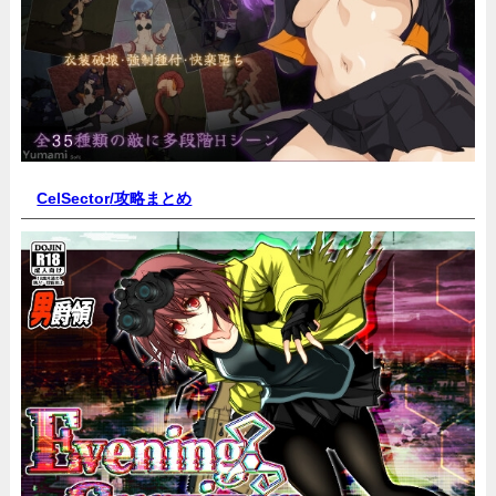
CelSector
/攻略まとめ