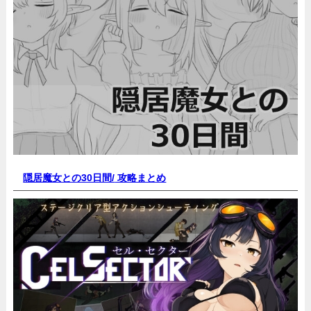
隠居魔女との30日間/
攻略まとめ