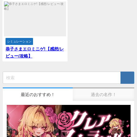
シミュレーション
恭子さまエロミニゲ!【感想/レ
ビュー/攻略】
最近のおすすめ！
過去の名作！