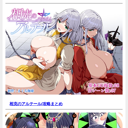
相克のアルテール/
攻略まとめ